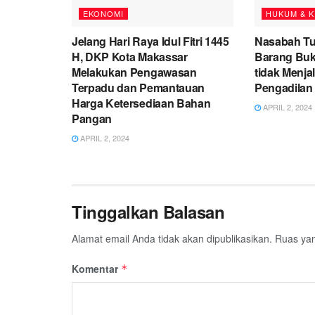
EKONOMI
HUKUM & K
Jelang Hari Raya Idul Fitri 1445
Nasabah Tu
H, DKP Kota Makassar
Barang Bukt
Melakukan Pengawasan
tidak Menj
Terpadu dan Pemantauan
Pengadilan
Harga Ketersediaan Bahan
APRIL 2, 2024
Pangan
APRIL 2, 2024
Tinggalkan Balasan
Alamat email Anda tidak akan dipublikasikan.
Ruas yan
Komentar
*