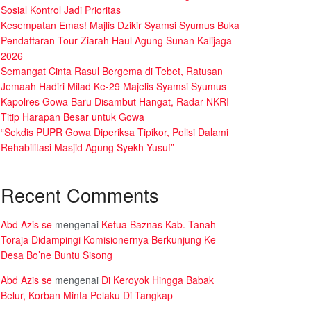
Sosial Kontrol Jadi Prioritas
Kesempatan Emas! Majlis Dzikir Syamsi Syumus Buka
Pendaftaran Tour Ziarah Haul Agung Sunan Kalijaga
2026
Semangat Cinta Rasul Bergema di Tebet, Ratusan
Jemaah Hadiri Milad Ke-29 Majelis Syamsi Syumus
Kapolres Gowa Baru Disambut Hangat, Radar NKRI
Titip Harapan Besar untuk Gowa
“Sekdis PUPR Gowa Diperiksa Tipikor, Polisi Dalami
Rehabilitasi Masjid Agung Syekh Yusuf”
Recent Comments
Abd Azis se
mengenai
Ketua Baznas Kab. Tanah
Toraja Didampingi Komisionernya Berkunjung Ke
Desa Bo’ne Buntu Sisong
Abd Azis se
mengenai
Di Keroyok Hingga Babak
Belur, Korban Minta Pelaku Di Tangkap