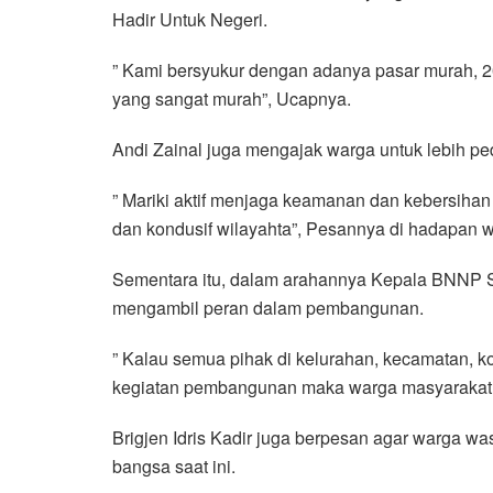
Hadir Untuk Negeri.
” Kami bersyukur dengan adanya pasar murah, 
yang sangat murah”, Ucapnya.
Andi Zainal juga mengajak warga untuk lebih ped
” Mariki aktif menjaga keamanan dan kebersihan l
dan kondusif wilayahta”, Pesannya di hadapan 
Sementara itu, dalam arahannya Kepala BNNP S
mengambil peran dalam pembangunan.
” Kalau semua pihak di kelurahan, kecamatan, ko
kegiatan pembangunan maka warga masyarakat 
Brigjen Idris Kadir juga berpesan agar warga 
bangsa saat ini.