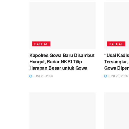
DAERAH
DAERAH
Kapolres Gowa Baru Disambut
“Usai Kadis
Hangat, Radar NKRI Titip
Tersangka, 
Harapan Besar untuk Gowa
Gowa Diperi
JUNI 28, 2026
JUNI 22, 2026