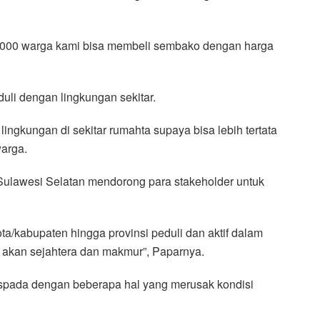
2000 warga kami bisa membeli sembako dengan harga
uli dengan lingkungan sekitar.
ingkungan di sekitar rumahta supaya bisa lebih tertata
warga.
ulawesi Selatan mendorong para stakeholder untuk
ta/kabupaten hingga provinsi peduli dan aktif dalam
akan sejahtera dan makmur”, Paparnya.
waspada dengan beberapa hal yang merusak kondisi