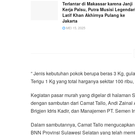
Terlantar di Makassar karena Janji
Kerja Palsu, Putra Musisi Legendar
Latif Khan Akhirnya Pulang ke
Jakarta
MEI 15, 2025
” Jenis kebutuhan pokok berupa beras 3 Kg, gul
Terigu 1 Kg yang total harganya sekitar 100 ribu
Kegiatan pasar murah yang digelar di halaman S
dengan sambutan dari Camat Tallo, Andi Zainal 
Brigjen Idris Kadir, dan Manajemen PT. Semen I
Dalam sambutannya, Camat Tallo mengucapkan t
BNN Provinsi Sulawesi Selatan yang telah mem