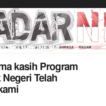
MINAL
POLITIK
EKONOMI
OLAHRAGA
RAGAM
ima kasih Program
Negeri Telah
kami