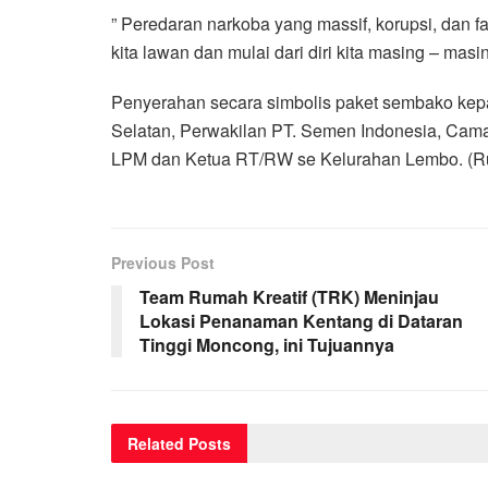
” Peredaran narkoba yang massif, korupsi, dan f
kita lawan dan mulai dari diri kita masing – mas
Penyerahan secara simbolis paket sembako ke
Selatan, Perwakilan PT. Semen Indonesia, Camat
LPM dan Ketua RT/RW se Kelurahan Lembo. (Ru
Previous Post
Team Rumah Kreatif (TRK) Meninjau
Lokasi Penanaman Kentang di Dataran
Tinggi Moncong, ini Tujuannya
Related
Posts