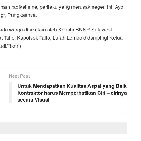
aham radikalisme, perilaku yang merusak negeri ini, Ayo
ing”, Pungkasnya.
pada warga dilakukan oleh Kepala BNNP Sulawesi
 Tallo, Kapolsek Tallo, Lurah Lembo didampingi Ketua
di/Rknri)
Next Post
Untuk Mendapatkan Kualitas Aspal yang Baik
Kontraktor harus Memperhatikan Ciri – cirinya
secara Visual