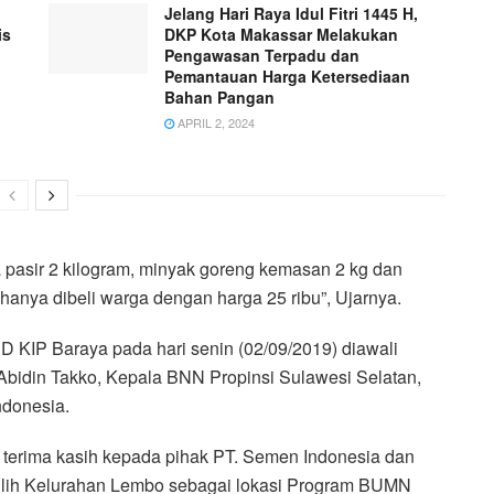
Jelang Hari Raya Idul Fitri 1445 H,
is
DKP Kota Makassar Melakukan
Pengawasan Terpadu dan
Pemantauan Harga Ketersediaan
Bahan Pangan
APRIL 2, 2024
a pasir 2 kilogram, minyak goreng kemasan 2 kg dan
, hanya dibeli warga dengan harga 25 ribu”, Ujarnya.
D KIP Baraya pada hari senin (02/09/2019) diawali
Abidin Takko, Kepala BNN Propinsi Sulawesi Selatan,
ndonesia.
erima kasih kepada pihak PT. Semen Indonesia dan
ilih Kelurahan Lembo sebagai lokasi Program BUMN