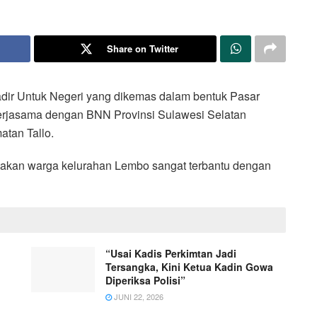
Share on Twitter
r Untuk Negeri yang dikemas dalam bentuk Pasar
erjasama dengan BNN Provinsi Sulawesi Selatan
tan Tallo.
kan warga kelurahan Lembo sangat terbantu dengan
“Usai Kadis Perkimtan Jadi
Tersangka, Kini Ketua Kadin Gowa
Diperiksa Polisi”
JUNI 22, 2026