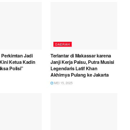
DAERAH
 Perkimtan Jadi
Terlantar di Makassar karena
Kini Ketua Kadin
Janji Kerja Palsu, Putra Musisi
ksa Polisi”
Legendaris Latif Khan
Akhirnya Pulang ke Jakarta
MEI 15, 2025