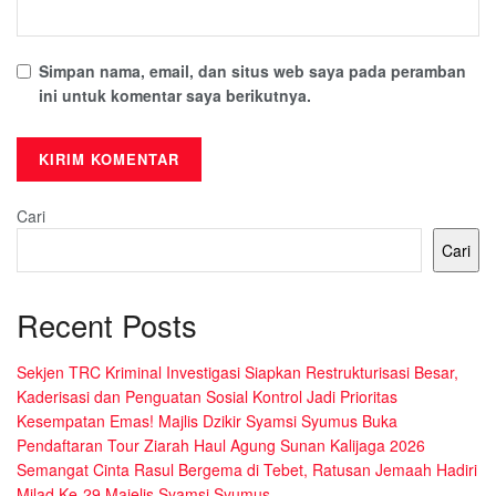
Simpan nama, email, dan situs web saya pada peramban
ini untuk komentar saya berikutnya.
Cari
Cari
Recent Posts
Sekjen TRC Kriminal Investigasi Siapkan Restrukturisasi Besar,
Kaderisasi dan Penguatan Sosial Kontrol Jadi Prioritas
Kesempatan Emas! Majlis Dzikir Syamsi Syumus Buka
Pendaftaran Tour Ziarah Haul Agung Sunan Kalijaga 2026
Semangat Cinta Rasul Bergema di Tebet, Ratusan Jemaah Hadiri
Milad Ke-29 Majelis Syamsi Syumus