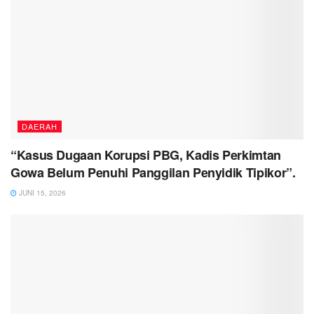
DAERAH
“Kasus Dugaan Korupsi PBG, Kadis Perkimtan
Gowa Belum Penuhi Panggilan Penyidik Tipikor”.
JUNI 15, 2026