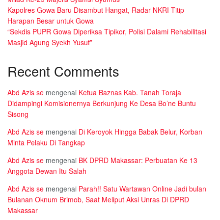
Kapolres Gowa Baru Disambut Hangat, Radar NKRI Titip
Harapan Besar untuk Gowa
“Sekdis PUPR Gowa Diperiksa Tipikor, Polisi Dalami Rehabilitasi
Masjid Agung Syekh Yusuf”
Recent Comments
Abd Azis se
mengenai
Ketua Baznas Kab. Tanah Toraja
Didampingi Komisionernya Berkunjung Ke Desa Bo’ne Buntu
Sisong
Abd Azis se
mengenai
Di Keroyok Hingga Babak Belur, Korban
Minta Pelaku Di Tangkap
Abd Azis se
mengenai
BK DPRD Makassar: Perbuatan Ke 13
Anggota Dewan Itu Salah
Abd Azis se
mengenai
Parah!! Satu Wartawan Online Jadi bulan
Bulanan Oknum Brimob, Saat Meliput Aksi Unras Di DPRD
Makassar