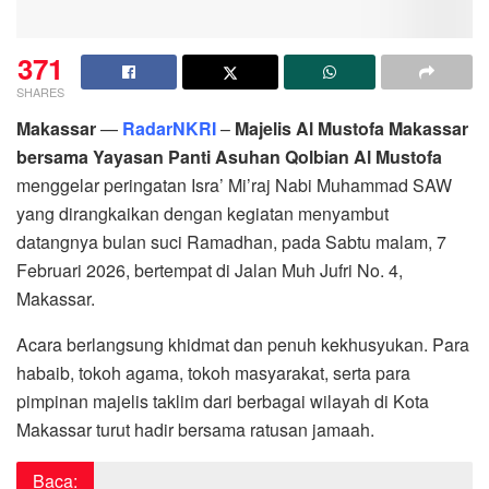
371
SHARES
Makassar
—
RadarNKRI
–
Majelis Al Mustofa Makassar
bersama Yayasan Panti Asuhan Qolbian Al Mustofa
menggelar peringatan Isra’ Mi’raj Nabi Muhammad SAW
yang dirangkaikan dengan kegiatan menyambut
datangnya bulan suci Ramadhan, pada Sabtu malam, 7
Februari 2026, bertempat di Jalan Muh Jufri No. 4,
Makassar.
Acara berlangsung khidmat dan penuh kekhusyukan. Para
habaib, tokoh agama, tokoh masyarakat, serta para
pimpinan majelis taklim dari berbagai wilayah di Kota
Makassar turut hadir bersama ratusan jamaah.
Baca: