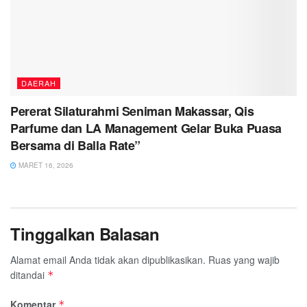
DAERAH
Pererat Silaturahmi Seniman Makassar, Qis
Parfume dan LA Management Gelar Buka Puasa
Bersama di Balla Rate”
MARET 16, 2026
Tinggalkan Balasan
Alamat email Anda tidak akan dipublikasikan.
Ruas yang wajib
ditandai
*
Komentar
*