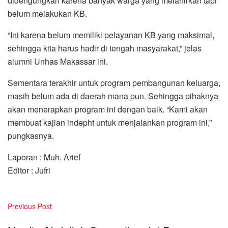
didengungkan karena banyak warga yang melahirkan tapi
belum melakukan KB.
“Ini karena belum memiliki pelayanan KB yang maksimal,
sehingga kita harus hadir di tengah masyarakat,” jelas
alumni Unhas Makassar ini.
Sementara terakhir untuk program pembangunan keluarga,
masih belum ada di daerah mana pun. Sehingga pihaknya
akan menerapkan program ini dengan baik. “Kami akan
membuat kajian indepht untuk menjalankan program ini,”
pungkasnya.
Laporan : Muh. Arief
Editor : Jufri
Previous Post