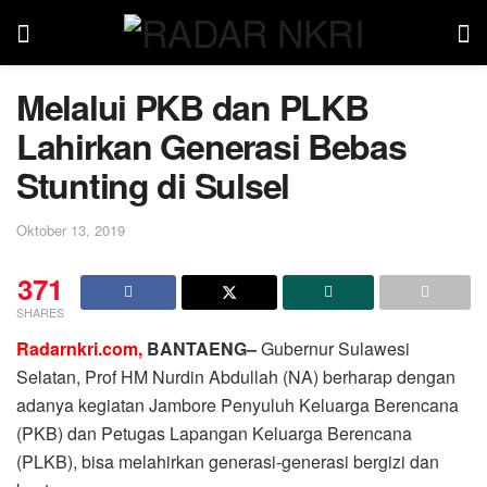
Melalui PKB dan PLKB
Lahirkan Generasi Bebas
Stunting di Sulsel
Oktober 13, 2019
371
SHARES
Radarnkri.com,
BANTAENG–
Gubernur Sulawesi
Selatan, Prof HM Nurdin Abdullah (NA) berharap dengan
adanya kegiatan Jambore Penyuluh Keluarga Berencana
(PKB) dan Petugas Lapangan Keluarga Berencana
(PLKB), bisa melahirkan generasi-generasi bergizi dan