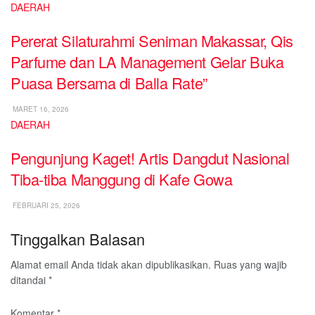
DAERAH
Pererat Silaturahmi Seniman Makassar, Qis
Parfume dan LA Management Gelar Buka
Puasa Bersama di Balla Rate”
MARET 16, 2026
DAERAH
Pengunjung Kaget! Artis Dangdut Nasional
Tiba-tiba Manggung di Kafe Gowa
FEBRUARI 25, 2026
Tinggalkan Balasan
Alamat email Anda tidak akan dipublikasikan.
Ruas yang wajib
ditandai
*
Komentar
*