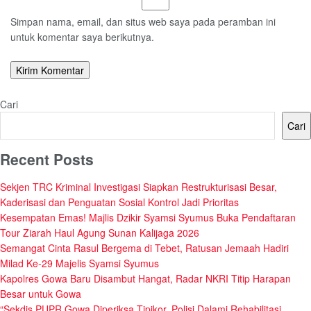
Simpan nama, email, dan situs web saya pada peramban ini
untuk komentar saya berikutnya.
Cari
Cari
Recent Posts
Sekjen TRC Kriminal Investigasi Siapkan Restrukturisasi Besar,
Kaderisasi dan Penguatan Sosial Kontrol Jadi Prioritas
Kesempatan Emas! Majlis Dzikir Syamsi Syumus Buka Pendaftaran
Tour Ziarah Haul Agung Sunan Kalijaga 2026
Semangat Cinta Rasul Bergema di Tebet, Ratusan Jemaah Hadiri
Milad Ke-29 Majelis Syamsi Syumus
Kapolres Gowa Baru Disambut Hangat, Radar NKRI Titip Harapan
Besar untuk Gowa
“Sekdis PUPR Gowa Diperiksa Tipikor, Polisi Dalami Rehabilitasi