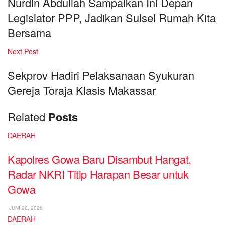
Nurdin Abdullah Sampaikan Ini Depan
Legislator PPP, Jadikan Sulsel Rumah Kita
Bersama
Next Post
Sekprov Hadiri Pelaksanaan Syukuran
Gereja Toraja Klasis Makassar
Related
Posts
DAERAH
Kapolres Gowa Baru Disambut Hangat,
Radar NKRI Titip Harapan Besar untuk
Gowa
JUNI 28, 2026
DAERAH