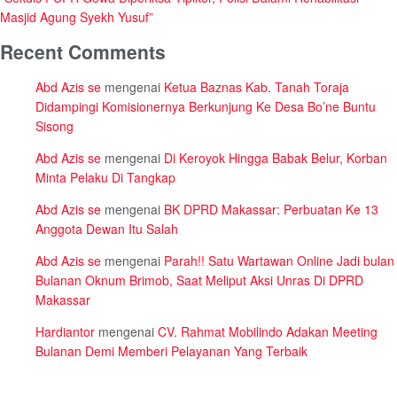
Masjid Agung Syekh Yusuf”
Recent Comments
Abd Azis se
mengenai
Ketua Baznas Kab. Tanah Toraja
Didampingi Komisionernya Berkunjung Ke Desa Bo’ne Buntu
Sisong
Abd Azis se
mengenai
Di Keroyok Hingga Babak Belur, Korban
Minta Pelaku Di Tangkap
Abd Azis se
mengenai
BK DPRD Makassar: Perbuatan Ke 13
Anggota Dewan Itu Salah
Abd Azis se
mengenai
Parah!! Satu Wartawan Online Jadi bulan
Bulanan Oknum Brimob, Saat Meliput Aksi Unras Di DPRD
Makassar
Hardiantor
mengenai
CV. Rahmat Mobilindo Adakan Meeting
Bulanan Demi Memberi Pelayanan Yang Terbaik