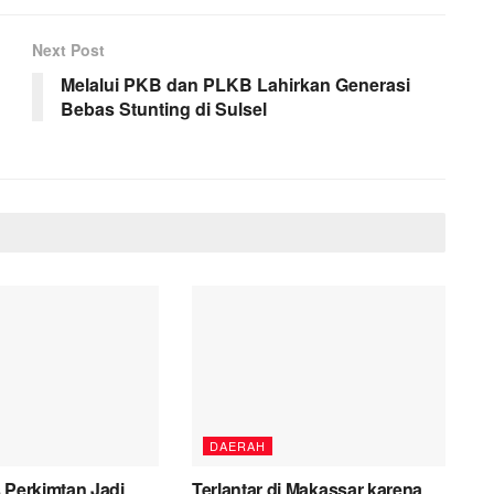
Next Post
Melalui PKB dan PLKB Lahirkan Generasi
Bebas Stunting di Sulsel
DAERAH
 Perkimtan Jadi
Terlantar di Makassar karena