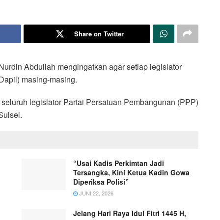
Share on Twitter
urdin Abdullah mengingatkan agar setiap legislator
(Dapil) masing-masing.
 seluruh legislator Partai Persatuan Pembangunan (PPP)
Sulsel.
“Usai Kadis Perkimtan Jadi
Tersangka, Kini Ketua Kadin Gowa
Diperiksa Polisi”
JUNI 22, 2026
Jelang Hari Raya Idul Fitri 1445 H,