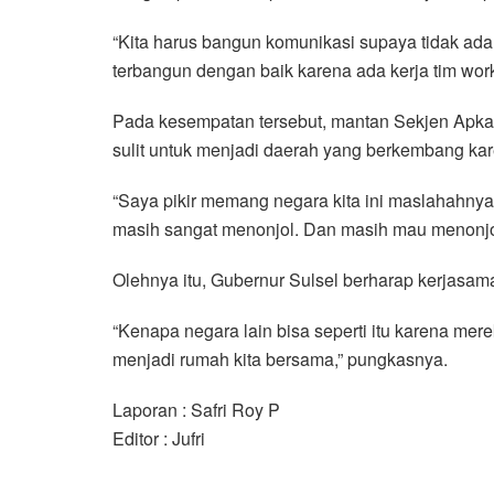
“Kita harus bangun komunikasi supaya tidak ada
terbangun dengan baik karena ada kerja tim work
Pada kesempatan tersebut, mantan Sekjen Apkas
sulit untuk menjadi daerah yang berkembang kar
“Saya pikir memang negara kita ini maslahahnya
masih sangat menonjol. Dan masih mau menonjol s
Olehnya itu, Gubernur Sulsel berharap kerjasam
“Kenapa negara lain bisa seperti itu karena mere
menjadi rumah kita bersama,” pungkasnya.
Laporan : Safri Roy P
Editor : Jufri