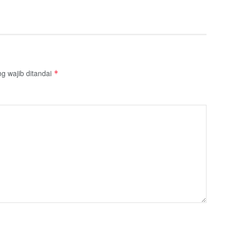
g wajib ditandai
*