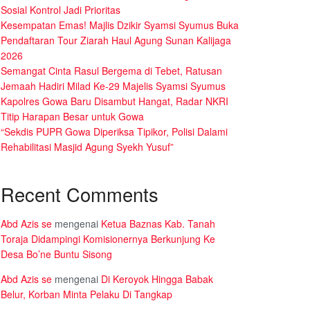
Sosial Kontrol Jadi Prioritas
Kesempatan Emas! Majlis Dzikir Syamsi Syumus Buka
Pendaftaran Tour Ziarah Haul Agung Sunan Kalijaga
2026
Semangat Cinta Rasul Bergema di Tebet, Ratusan
Jemaah Hadiri Milad Ke-29 Majelis Syamsi Syumus
Kapolres Gowa Baru Disambut Hangat, Radar NKRI
Titip Harapan Besar untuk Gowa
“Sekdis PUPR Gowa Diperiksa Tipikor, Polisi Dalami
Rehabilitasi Masjid Agung Syekh Yusuf”
Recent Comments
Abd Azis se
mengenai
Ketua Baznas Kab. Tanah
Toraja Didampingi Komisionernya Berkunjung Ke
Desa Bo’ne Buntu Sisong
Abd Azis se
mengenai
Di Keroyok Hingga Babak
Belur, Korban Minta Pelaku Di Tangkap