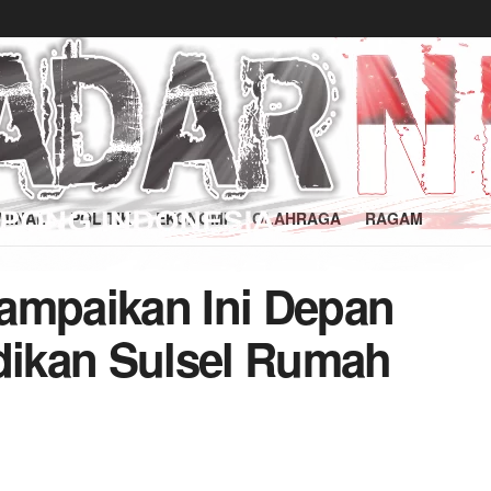
MINAL
POLITIK
EKONOMI
OLAHRAGA
RAGAM
ampaikan Ini Depan
adikan Sulsel Rumah