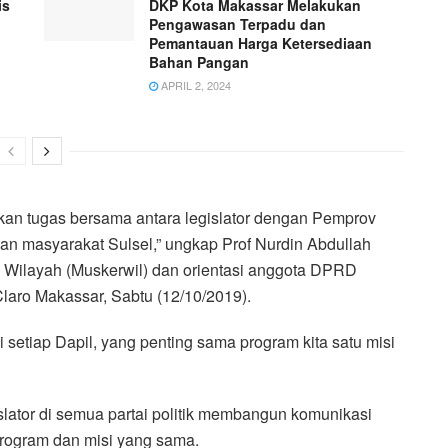
is
DKP Kota Makassar Melakukan
Pengawasan Terpadu dan
Pemantauan Harga Ketersediaan
Bahan Pangan
APRIL 2, 2024
pakan tugas bersama antara legislator dengan Pemprov
an masyarakat Sulsel,” ungkap Prof Nurdin Abdullah
 Wilayah (Muskerwil) dan orientasi anggota DPRD
Claro Makassar, Sabtu (12/10/2019).
 di setiap Dapil, yang penting sama program kita satu misi
slator di semua partai politik membangun komunikasi
rogram dan misi yang sama.