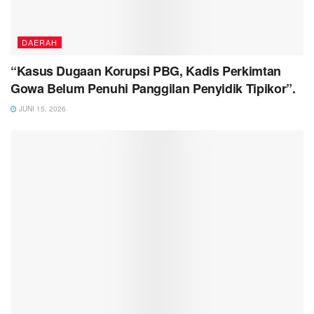
DAERAH
“Kasus Dugaan Korupsi PBG, Kadis Perkimtan
Gowa Belum Penuhi Panggilan Penyidik Tipikor”.
JUNI 15, 2026