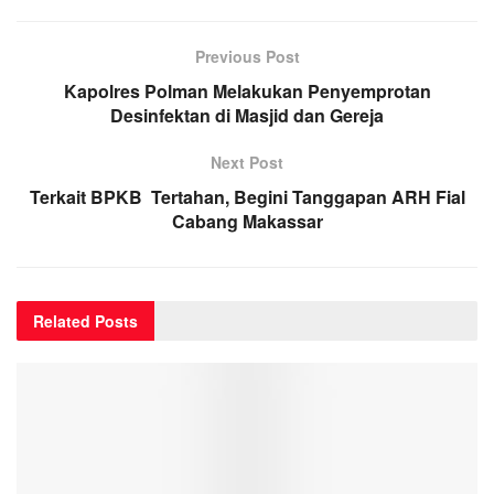
Previous Post
Kapolres Polman Melakukan Penyemprotan
Desinfektan di Masjid dan Gereja
Next Post
Terkait BPKB Tertahan, Begini Tanggapan ARH Fial
Cabang Makassar
Related
Posts