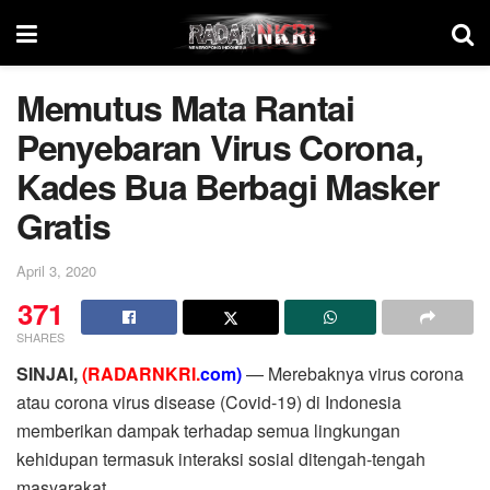
Memutus Mata Rantai
Penyebaran Virus Corona,
Kades Bua Berbagi Masker
Gratis
April 3, 2020
371
SHARES
SINJAI,
(RADARNKRI.
com)
— Merebaknya virus corona
atau corona virus disease (Covid-19) di Indonesia
memberikan dampak terhadap semua lingkungan
kehidupan termasuk interaksi sosial ditengah-tengah
masyarakat.