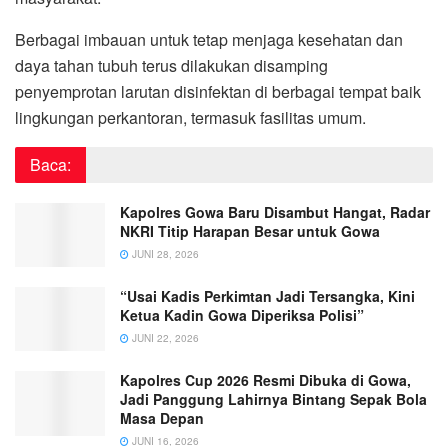
Berbagai imbauan untuk tetap menjaga kesehatan dan
daya tahan tubuh terus dilakukan disamping
penyemprotan larutan disinfektan di berbagai tempat baik
lingkungan perkantoran, termasuk fasilitas umum.
Baca:
Kapolres Gowa Baru Disambut Hangat, Radar
NKRI Titip Harapan Besar untuk Gowa
JUNI 28, 2026
“Usai Kadis Perkimtan Jadi Tersangka, Kini
Ketua Kadin Gowa Diperiksa Polisi”
JUNI 22, 2026
Kapolres Cup 2026 Resmi Dibuka di Gowa,
Jadi Panggung Lahirnya Bintang Sepak Bola
Masa Depan
JUNI 16, 2026