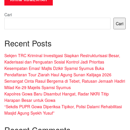
Cari
Cari
Recent Posts
Sekjen TRC Kriminal Investigasi Siapkan Restrukturisasi Besar,
Kaderisasi dan Penguatan Sosial Kontrol Jadi Prioritas
Kesempatan Emas! Majlis Dzikir Syamsi Syumus Buka
Pendaftaran Tour Ziarah Haul Agung Sunan Kalijaga 2026
Semangat Cinta Rasul Bergema di Tebet, Ratusan Jemaah Hadiri
Milad Ke-29 Majelis Syamsi Syumus
Kapolres Gowa Baru Disambut Hangat, Radar NKRI Titip
Harapan Besar untuk Gowa
“Sekdis PUPR Gowa Diperiksa Tipikor, Polisi Dalami Rehabilitasi
Masjid Agung Syekh Yusuf”
Recent Comments