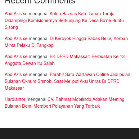
Abd Azis se
mengenai
Ketua Baznas Kab. Tanah Toraja
Didampingi Komisionernya Berkunjung Ke Desa Bo’ne Buntu
Sisong
Abd Azis se
mengenai
Di Keroyok Hingga Babak Belur, Korban
Minta Pelaku Di Tangkap
Abd Azis se
mengenai
BK DPRD Makassar: Perbuatan Ke 13
Anggota Dewan Itu Salah
Abd Azis se
mengenai
Parah!! Satu Wartawan Online Jadi bulan
Bulanan Oknum Brimob, Saat Meliput Aksi Unras Di DPRD
Makassar
Hardiantor
mengenai
CV. Rahmat Mobilindo Adakan Meeting
Bulanan Demi Memberi Pelayanan Yang Terbaik