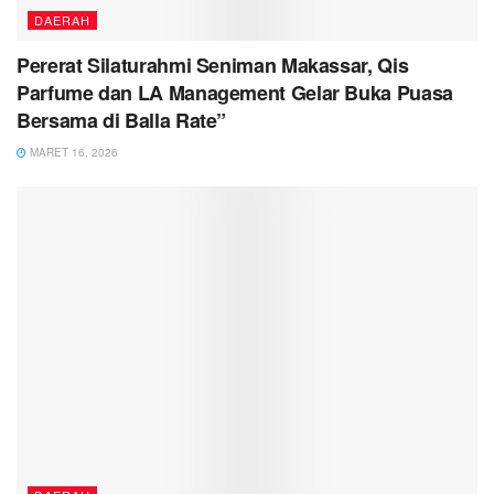
DAERAH
Pererat Silaturahmi Seniman Makassar, Qis
Parfume dan LA Management Gelar Buka Puasa
Bersama di Balla Rate”
MARET 16, 2026