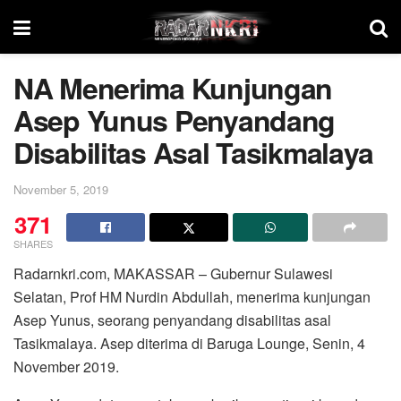
NA Menerima Kunjungan
Asep Yunus Penyandang
Disabilitas Asal Tasikmalaya
November 5, 2019
371
SHARES
Radarnkri.com, MAKASSAR – Gubernur Sulawesi
Selatan, Prof HM Nurdin Abdullah, menerima kunjungan
Asep Yunus, seorang penyandang disabilitas asal
Tasikmalaya. Asep diterima di Baruga Lounge, Senin, 4
November 2019.