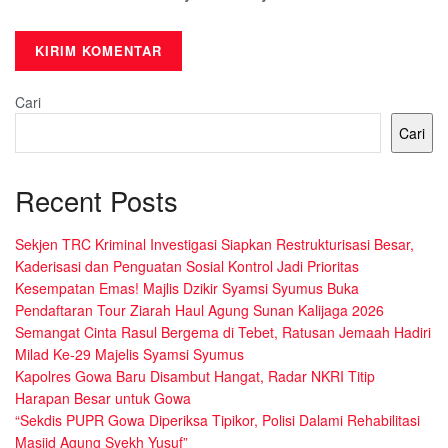
Cari
Cari
Recent Posts
Sekjen TRC Kriminal Investigasi Siapkan Restrukturisasi Besar,
Kaderisasi dan Penguatan Sosial Kontrol Jadi Prioritas
Kesempatan Emas! Majlis Dzikir Syamsi Syumus Buka
Pendaftaran Tour Ziarah Haul Agung Sunan Kalijaga 2026
Semangat Cinta Rasul Bergema di Tebet, Ratusan Jemaah Hadiri
Milad Ke-29 Majelis Syamsi Syumus
Kapolres Gowa Baru Disambut Hangat, Radar NKRI Titip
Harapan Besar untuk Gowa
“Sekdis PUPR Gowa Diperiksa Tipikor, Polisi Dalami Rehabilitasi
Masjid Agung Syekh Yusuf”