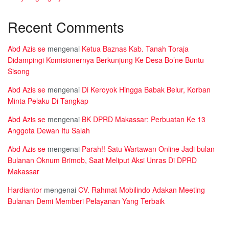
Recent Comments
Abd Azis se
mengenai
Ketua Baznas Kab. Tanah Toraja
Didampingi Komisionernya Berkunjung Ke Desa Bo’ne Buntu
Sisong
Abd Azis se
mengenai
Di Keroyok Hingga Babak Belur, Korban
Minta Pelaku Di Tangkap
Abd Azis se
mengenai
BK DPRD Makassar: Perbuatan Ke 13
Anggota Dewan Itu Salah
Abd Azis se
mengenai
Parah!! Satu Wartawan Online Jadi bulan
Bulanan Oknum Brimob, Saat Meliput Aksi Unras Di DPRD
Makassar
Hardiantor
mengenai
CV. Rahmat Mobilindo Adakan Meeting
Bulanan Demi Memberi Pelayanan Yang Terbaik