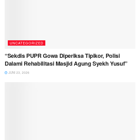
UNCATEGORIZED
“Sekdis PUPR Gowa Diperiksa Tipikor, Polisi
Dalami Rehabilitasi Masjid Agung Syekh Yusuf”
JUNI 23, 2026