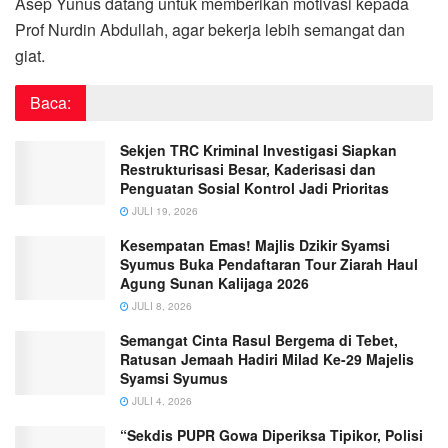
Asep Yunus datang untuk memberikan motivasi kepada
Prof Nurdin Abdullah, agar bekerja lebih semangat dan
giat.
Baca:
Sekjen TRC Kriminal Investigasi Siapkan
Restrukturisasi Besar, Kaderisasi dan
Penguatan Sosial Kontrol Jadi Prioritas
JULI 19, 2026
Kesempatan Emas! Majlis Dzikir Syamsi
Syumus Buka Pendaftaran Tour Ziarah Haul
Agung Sunan Kalijaga 2026
JULI 8, 2026
Semangat Cinta Rasul Bergema di Tebet,
Ratusan Jemaah Hadiri Milad Ke-29 Majelis
Syamsi Syumus
JULI 4, 2026
“Sekdis PUPR Gowa Diperiksa Tipikor, Polisi