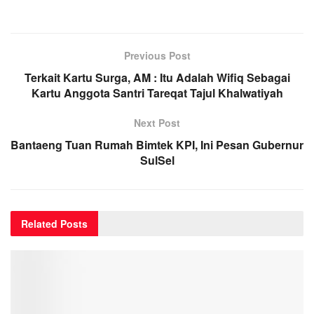
Previous Post
Terkait Kartu Surga, AM : Itu Adalah Wifiq Sebagai
Kartu Anggota Santri Tareqat Tajul Khalwatiyah
Next Post
Bantaeng Tuan Rumah Bimtek KPI, Ini Pesan Gubernur
SulSel
Related
Posts