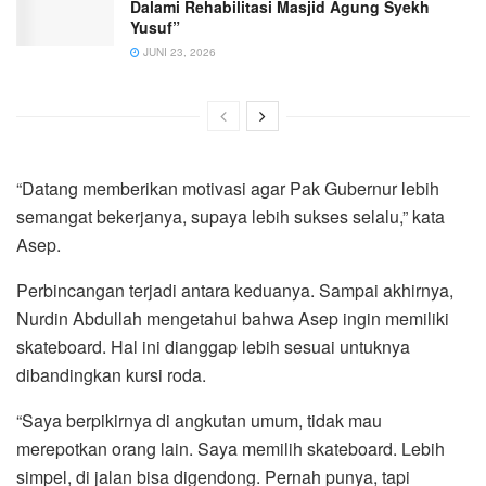
Dalami Rehabilitasi Masjid Agung Syekh
Yusuf”
JUNI 23, 2026
“Datang memberikan motivasi agar Pak Gubernur lebih
semangat bekerjanya, supaya lebih sukses selalu,” kata
Asep.
Perbincangan terjadi antara keduanya. Sampai akhirnya,
Nurdin Abdullah mengetahui bahwa Asep ingin memiliki
skateboard. Hal ini dianggap lebih sesuai untuknya
dibandingkan kursi roda.
“Saya berpikirnya di angkutan umum, tidak mau
merepotkan orang lain. Saya memilih skateboard. Lebih
simpel, di jalan bisa digendong. Pernah punya, tapi