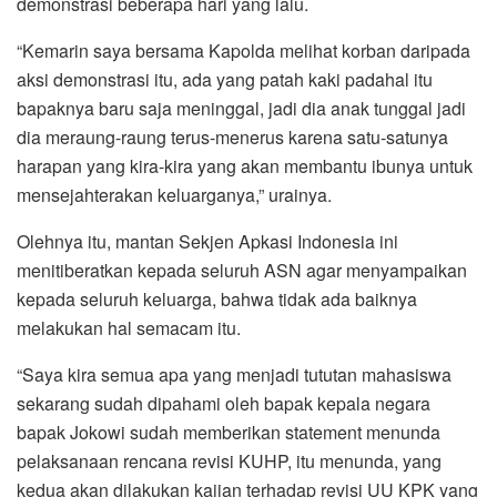
demonstrasi beberapa hari yang lalu.
“Kemarin saya bersama Kapolda melihat korban daripada
aksi demonstrasi itu, ada yang patah kaki padahal itu
bapaknya baru saja meninggal, jadi dia anak tunggal jadi
dia meraung-raung terus-menerus karena satu-satunya
harapan yang kira-kira yang akan membantu ibunya untuk
mensejahterakan keluarganya,” urainya.
Olehnya itu, mantan Sekjen Apkasi Indonesia ini
menitiberatkan kepada seluruh ASN agar menyampaikan
kepada seluruh keluarga, bahwa tidak ada baiknya
melakukan hal semacam itu.
“Saya kira semua apa yang menjadi tututan mahasiswa
sekarang sudah dipahami oleh bapak kepala negara
bapak Jokowi sudah memberikan statement menunda
pelaksanaan rencana revisi KUHP, itu menunda, yang
kedua akan dilakukan kajian terhadap revisi UU KPK yang