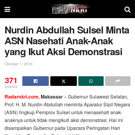
Nurdin Abdullah Sulsel Minta
ASN Nasehati Anak-Anak
yang Ikut Aksi Demonstrasi
Oktober 1, 2019
371
SHARES
Radarnkri.com,
Makassar
– Gubernur Sulawesi Selatan,
Prof. H. M. Nurdin Abdullah meminta Aparatur Sipil Negara
(ASN) lingkup Pemprov Sulsel untuk menasehati anak-
anaknya untuk tidak mengikuti aksi demonstrasi. Hal ini
disampaikan Gubernur pada Upacara Peringatan Hari