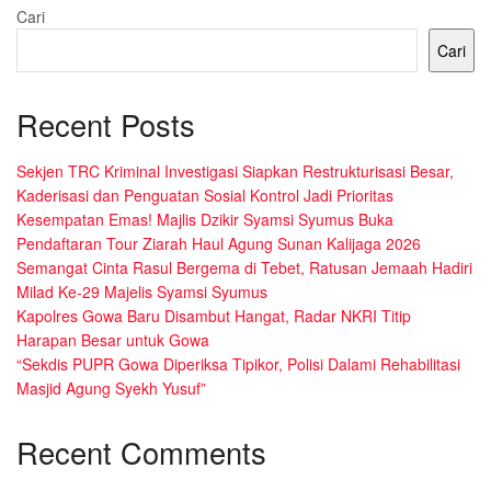
Cari
Cari
Recent Posts
Sekjen TRC Kriminal Investigasi Siapkan Restrukturisasi Besar,
Kaderisasi dan Penguatan Sosial Kontrol Jadi Prioritas
Kesempatan Emas! Majlis Dzikir Syamsi Syumus Buka
Pendaftaran Tour Ziarah Haul Agung Sunan Kalijaga 2026
Semangat Cinta Rasul Bergema di Tebet, Ratusan Jemaah Hadiri
Milad Ke-29 Majelis Syamsi Syumus
Kapolres Gowa Baru Disambut Hangat, Radar NKRI Titip
Harapan Besar untuk Gowa
“Sekdis PUPR Gowa Diperiksa Tipikor, Polisi Dalami Rehabilitasi
Masjid Agung Syekh Yusuf”
Recent Comments