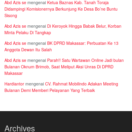
Abd Azis se
mengenai
Ketua Baznas Kab. Tanah Toraja
Didampingi Komisionernya Berkunjung Ke Desa Bo’ne Buntu
Sisong
Abd Azis se
mengenai
Di Keroyok Hingga Babak Belur, Korban
Minta Pelaku Di Tangkap
Abd Azis se
mengenai
BK DPRD Makassar: Perbuatan Ke 13
Anggota Dewan Itu Salah
Abd Azis se
mengenai
Parah!! Satu Wartawan Online Jadi bulan
Bulanan Oknum Brimob, Saat Meliput Aksi Unras Di DPRD
Makassar
Hardiantor
mengenai
CV. Rahmat Mobilindo Adakan Meeting
Bulanan Demi Memberi Pelayanan Yang Terbaik
Archives