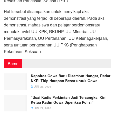
Kesaktian Pancasila, Selasa (1/10).
Hal tersebut disampaikan untuk menyikapi aksi
demonstrasi yang terjadi di beberapa daerah. Pada aksi
demonstrasi, mahasiswa dan pelajar berdemonstrasi
menolak revisi UU KPK, RKUHP, UU Minerba, UU
Permasyarakatan, UU Pertanahan, UU Ketenagakerjaan,
serta tuntutan pengesahan UU PKS (Penghapusan
Kekerasan Seksual).
Baca:
Kapolres Gowa Baru Disambut Hangat, Radar
NKRI Titip Harapan Besar untuk Gowa
JUNI 28, 2026
“Usai Kadis Perkimtan Jadi Tersangka, Kini
Ketua Kadin Gowa Diperiksa Polisi”
JUNI 22, 2026