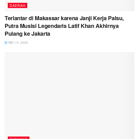
DAERAH
Terlantar di Makassar karena Janji Kerja Palsu,
Putra Musisi Legendaris Latif Khan Akhirnya
Pulang ke Jakarta
MEI 15, 2025
EKONOMI