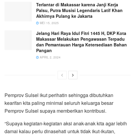
Terlantar di Makassar karena Janji Kerja
Palsu, Putra Musisi Legendaris Latif Khan
Akhirnya Pulang ke Jakarta
MEI 15, 2025
Jelang Hari Raya Idul Fitri 1445 H, DKP Kota
Makassar Melakukan Pengawasan Terpadu
dan Pemantauan Harga Ketersediaan Bahan
Pangan
APRIL 2, 2024
Pemprov Sulsel ikut perihatin sehingga dibutuhkan
kearifan kita paling minimal seluruh keluarga besar
Pemprov Sulsel supaya memberikan kontribusi.
“Supaya kegiatan-kegiatan aksi anak-anak kita agar lebih
damai kalau perlu dinasehati untuk tidak ikut-ikutan,