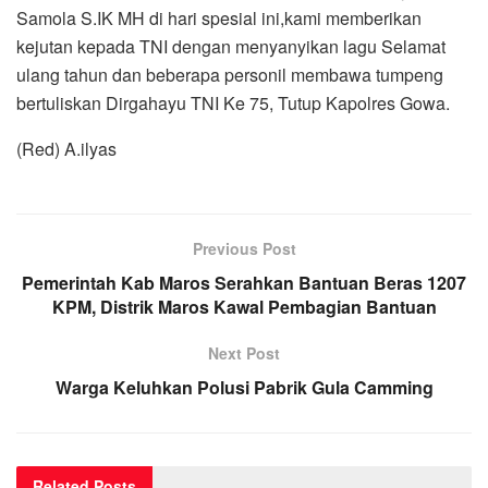
Samola S.IK MH di hari spesial ini,kami memberikan
kejutan kepada TNI dengan menyanyikan lagu Selamat
ulang tahun dan beberapa personil membawa tumpeng
bertuliskan Dirgahayu TNI Ke 75, Tutup Kapolres Gowa.
(Red) A.ilyas
Previous Post
Pemerintah Kab Maros Serahkan Bantuan Beras 1207
KPM, Distrik Maros Kawal Pembagian Bantuan
Next Post
Warga Keluhkan Polusi Pabrik Gula Camming
Related
Posts