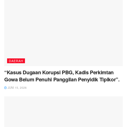
DAERAH
“Kasus Dugaan Korupsi PBG, Kadis Perkimtan
Gowa Belum Penuhi Panggilan Penyidik Tipikor”.
JUNI 15, 2026