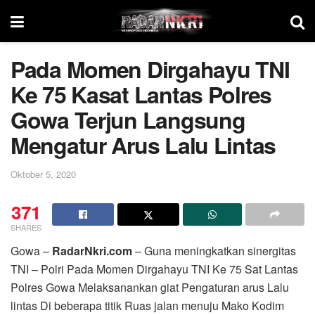
Pada Momen Dirgahayu TNI
Ke 75 Kasat Lantas Polres
Gowa Terjun Langsung
Mengatur Arus Lalu Lintas
Oktober 5, 2020
371
SHARES
Gowa –
RadarNkri.com
– Guna meningkatkan sinergitas
TNI – Polri Pada Momen Dirgahayu TNI Ke 75 Sat Lantas
Polres Gowa Melaksanankan giat Pengaturan arus Lalu
lintas Di beberapa titik Ruas jalan menuju Mako Kodim