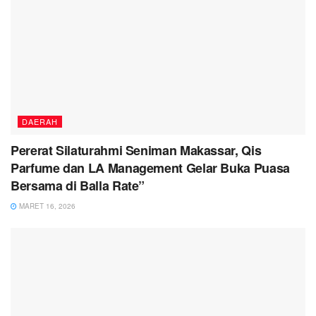
DAERAH
Pererat Silaturahmi Seniman Makassar, Qis
Parfume dan LA Management Gelar Buka Puasa
Bersama di Balla Rate”
MARET 16, 2026