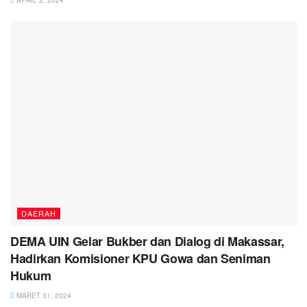
APRIL 2, 2024
DAERAH
DEMA UIN Gelar Bukber dan Dialog di Makassar,
Hadirkan Komisioner KPU Gowa dan Seniman
Hukum
MARET 31, 2024