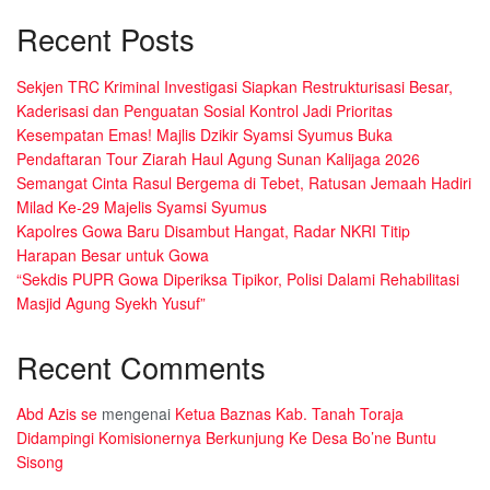
Recent Posts
Sekjen TRC Kriminal Investigasi Siapkan Restrukturisasi Besar,
Kaderisasi dan Penguatan Sosial Kontrol Jadi Prioritas
Kesempatan Emas! Majlis Dzikir Syamsi Syumus Buka
Pendaftaran Tour Ziarah Haul Agung Sunan Kalijaga 2026
Semangat Cinta Rasul Bergema di Tebet, Ratusan Jemaah Hadiri
Milad Ke-29 Majelis Syamsi Syumus
Kapolres Gowa Baru Disambut Hangat, Radar NKRI Titip
Harapan Besar untuk Gowa
“Sekdis PUPR Gowa Diperiksa Tipikor, Polisi Dalami Rehabilitasi
Masjid Agung Syekh Yusuf”
Recent Comments
Abd Azis se
mengenai
Ketua Baznas Kab. Tanah Toraja
Didampingi Komisionernya Berkunjung Ke Desa Bo’ne Buntu
Sisong