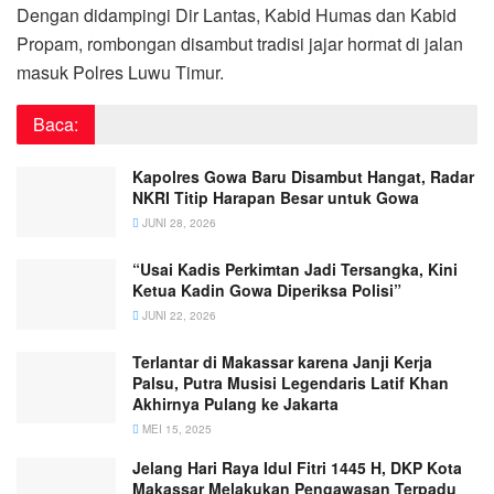
Dengan didampingi Dir Lantas, Kabid Humas dan Kabid
Propam, rombongan disambut tradisi jajar hormat di jalan
masuk Polres Luwu Timur.
Baca:
Kapolres Gowa Baru Disambut Hangat, Radar
NKRI Titip Harapan Besar untuk Gowa
JUNI 28, 2026
“Usai Kadis Perkimtan Jadi Tersangka, Kini
Ketua Kadin Gowa Diperiksa Polisi”
JUNI 22, 2026
Terlantar di Makassar karena Janji Kerja
Palsu, Putra Musisi Legendaris Latif Khan
Akhirnya Pulang ke Jakarta
MEI 15, 2025
Jelang Hari Raya Idul Fitri 1445 H, DKP Kota
Makassar Melakukan Pengawasan Terpadu