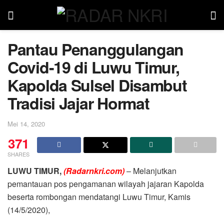
Pantau Penanggulangan
Covid-19 di Luwu Timur,
Kapolda Sulsel Disambut
Tradisi Jajar Hormat
Mei 14, 2020
371
SHARES
LUWU TIMUR,
(Radarnkri.com)
– Melanjutkan
pemantauan pos pengamanan wilayah jajaran Kapolda
beserta rombongan mendatangi Luwu Timur, Kamis
(14/5/2020),