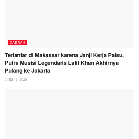
DAERAH
Terlantar di Makassar karena Janji Kerja Palsu,
Putra Musisi Legendaris Latif Khan Akhirnya
Pulang ke Jakarta
MEI 15, 2025