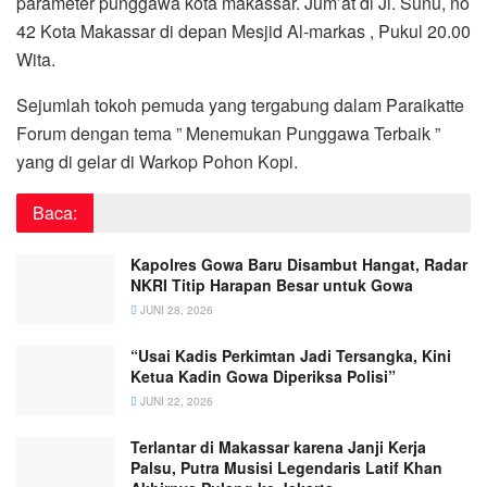
parameter punggawa kota makassar. Jum’at di Jl. Sunu, no
42 Kota Makassar di depan Mesjid Al-markas , Pukul 20.00
Wita.
Sejumlah tokoh pemuda yang tergabung dalam Paraikatte
Forum dengan tema ” Menemukan Punggawa Terbaik ”
yang di gelar di Warkop Pohon Kopi.
Baca:
Kapolres Gowa Baru Disambut Hangat, Radar
NKRI Titip Harapan Besar untuk Gowa
JUNI 28, 2026
“Usai Kadis Perkimtan Jadi Tersangka, Kini
Ketua Kadin Gowa Diperiksa Polisi”
JUNI 22, 2026
Terlantar di Makassar karena Janji Kerja
Palsu, Putra Musisi Legendaris Latif Khan