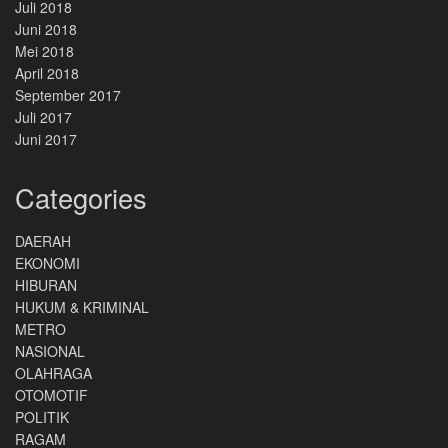
Juli 2018
Juni 2018
Mei 2018
April 2018
September 2017
Juli 2017
Juni 2017
Categories
DAERAH
EKONOMI
HIBURAN
HUKUM & KRIMINAL
METRO
NASIONAL
OLAHRAGA
OTOMOTIF
POLITIK
RAGAM