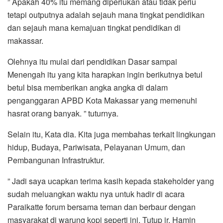
” Apakah 40% itu memang diperlukan atau tidak perlu
tetapi outputnya adalah sejauh mana tingkat pendidikan
dan sejauh mana kemajuan tingkat pendidikan di
makassar.
Olehnya itu mulai dari pendidikan Dasar sampai
Menengah itu yang kita harapkan ingin berikutnya betul
betul bisa memberikan angka angka di dalam
penganggaran APBD Kota Makassar yang memenuhi
hasrat orang banyak. ” tuturnya.
Selain itu, Kata dia. Kita juga membahas terkait lingkungan
hidup, Budaya, Pariwisata, Pelayanan Umum, dan
Pembangunan Infrastruktur.
” Jadi saya ucapkan terima kasih kepada stakeholder yang
sudah meluangkan waktu nya untuk hadir di acara
Paraikatte forum bersama teman dan berbaur dengan
masyarakat di warung kopi seperti ini. Tutup ir. Hamin