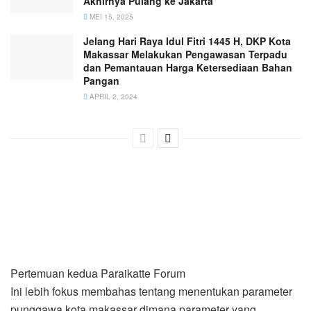
Akhirnya Pulang ke Jakarta
MEI 15, 2025
Jelang Hari Raya Idul Fitri 1445 H, DKP Kota
Makassar Melakukan Pengawasan Terpadu
dan Pemantauan Harga Ketersediaan Bahan
Pangan
APRIL 2, 2024
Pertemuan kedua Paraikatte Forum
Ini lebih fokus membahas tentang menentukan parameter
punggawa kota makassar dimana parameter yang