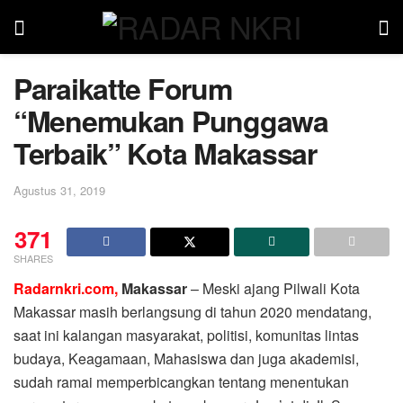
Paraikatte Forum
“Menemukan Punggawa
Terbaik” Kota Makassar
Agustus 31, 2019
371
SHARES
Radarnkri.com,
Makassar
– Meski ajang Pilwali Kota
Makassar masih berlangsung di tahun 2020 mendatang,
saat ini kalangan masyarakat, politisi, komunitas lintas
budaya, Keagamaan, Mahasiswa dan juga akademisi,
sudah ramai memperbicangkan tentang menentukan