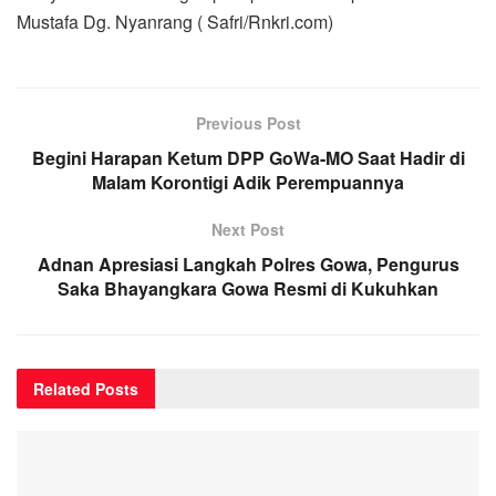
Mustafa Dg. Nyanrang ( Safri/Rnkri.com)
Previous Post
Begini Harapan Ketum DPP GoWa-MO Saat Hadir di
Malam Korontigi Adik Perempuannya
Next Post
Adnan Apresiasi Langkah Polres Gowa, Pengurus
Saka Bhayangkara Gowa Resmi di Kukuhkan
Related
Posts