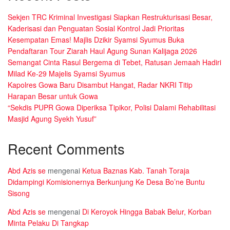
Sekjen TRC Kriminal Investigasi Siapkan Restrukturisasi Besar,
Kaderisasi dan Penguatan Sosial Kontrol Jadi Prioritas
Kesempatan Emas! Majlis Dzikir Syamsi Syumus Buka
Pendaftaran Tour Ziarah Haul Agung Sunan Kalijaga 2026
Semangat Cinta Rasul Bergema di Tebet, Ratusan Jemaah Hadiri
Milad Ke-29 Majelis Syamsi Syumus
Kapolres Gowa Baru Disambut Hangat, Radar NKRI Titip
Harapan Besar untuk Gowa
“Sekdis PUPR Gowa Diperiksa Tipikor, Polisi Dalami Rehabilitasi
Masjid Agung Syekh Yusuf”
Recent Comments
Abd Azis se
mengenai
Ketua Baznas Kab. Tanah Toraja
Didampingi Komisionernya Berkunjung Ke Desa Bo’ne Buntu
Sisong
Abd Azis se
mengenai
Di Keroyok Hingga Babak Belur, Korban
Minta Pelaku Di Tangkap