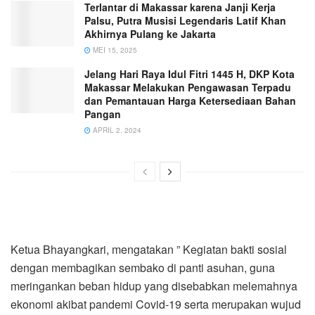
Terlantar di Makassar karena Janji Kerja
Palsu, Putra Musisi Legendaris Latif Khan
Akhirnya Pulang ke Jakarta
MEI 15, 2025
Jelang Hari Raya Idul Fitri 1445 H, DKP Kota
Makassar Melakukan Pengawasan Terpadu
dan Pemantauan Harga Ketersediaan Bahan
Pangan
APRIL 2, 2024
Ketua Bhayangkari, mengatakan ” Kegiatan bakti sosial
dengan membagikan sembako di panti asuhan, guna
meringankan beban hidup yang disebabkan melemahnya
ekonomi akibat pandemi Covid-19 serta merupakan wujud