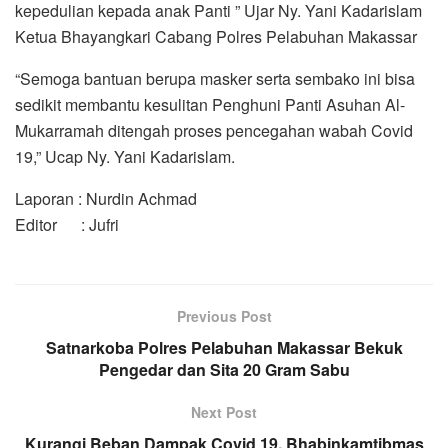
kepedulian kepada anak Panti ” Ujar Ny. Yani Kadarislam
Ketua Bhayangkari Cabang Polres Pelabuhan Makassar
“Semoga bantuan berupa masker serta sembako ini bisa
sedikit membantu kesulitan Penghuni Panti Asuhan Al-
Mukarramah ditengah proses pencegahan wabah Covid
19,” Ucap Ny. Yani Kadarislam.
Laporan : Nurdin Achmad
Editor : Jufri
Previous Post
Satnarkoba Polres Pelabuhan Makassar Bekuk
Pengedar dan Sita 20 Gram Sabu
Next Post
Kurangi Beban Dampak Covid 19, Bhabinkamtibmas