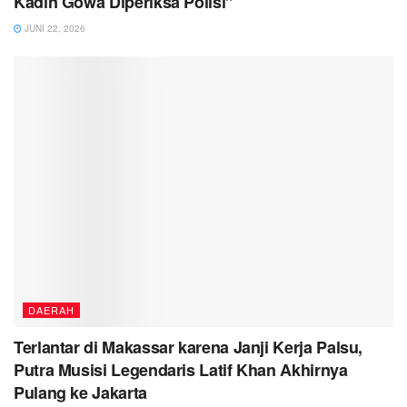
Kadin Gowa Diperiksa Polisi”
JUNI 22, 2026
DAERAH
Terlantar di Makassar karena Janji Kerja Palsu,
Putra Musisi Legendaris Latif Khan Akhirnya
Pulang ke Jakarta