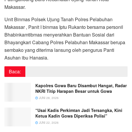
Makassar.
Unit Binmas Polsek Ujung Tanah Polres Pelabuhan
Makassar , Panit I binmas Iptu Rukanto bersama personil
Bhabinkamtibmas menyerahkan Bantuan Sosial dari
Bhayangkari Cabang Polres Pelabuhan Makassar berupa
sembako yang diterima lansung oleh pengurus Panti
Asuhan ibu Hanasia.
Baca:
Kapolres Gowa Baru Disambut Hangat, Radar
NKRI Titip Harapan Besar untuk Gowa
JUNI 28, 2026
“Usai Kadis Perkimtan Jadi Tersangka, Kini
Ketua Kadin Gowa Diperiksa Polisi”
JUNI 22, 2026