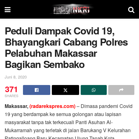
Peduli Dampak Covid 19,
Bhayangkari Cabang Polres
Pelabuhan Makassar
Bagikan Sembako
Juni 8, 2020
371
SHARES
Makassar,
(radarekspres.com)
– Dimasa pandemi Covid
19 yang berdampak ke semua golongan atau lapisan
masyarakat tanpa tak terkecuali Panti Asuhan Al-
Mukarramah yang terletak di jalan Barukang V Kelurahan
Patingalloang Baru Kecamatan Ujung Tanah Kota