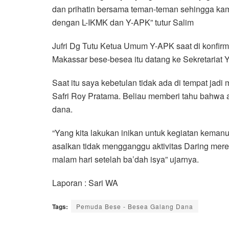
dan prihatin bersama teman-teman sehingga kam
dengan L-IKMK dan Y-APK” tutur Salim
Jufri Dg Tutu Ketua Umum Y-APK saat di konfi
Makassar bese-besea itu datang ke Sekretariat Y
Saat itu saya kebetulan tidak ada di tempat jad
Safri Roy Pratama. Beliau memberi tahu bahw
dana.
“Yang kita lakukan inikan untuk kegiatan keman
asalkan tidak mengganggu aktivitas Daring merek
malam hari setelah ba’dah isya” ujarnya.
Laporan : Sari WA
Tags:
Pemuda Bese - Besea Galang Dana