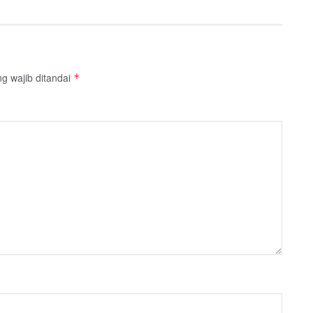
g wajib ditandai
*