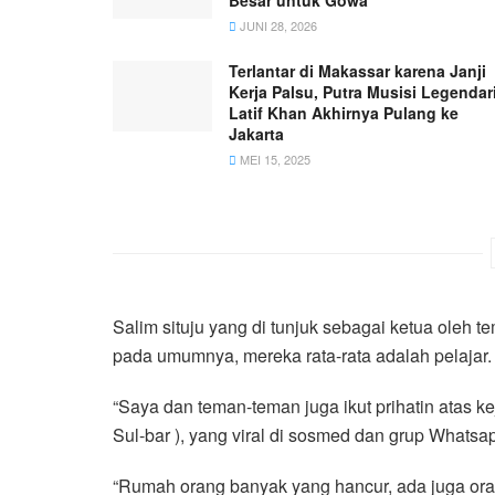
JUNI 28, 2026
Terlantar di Makassar karena Janji
Kerja Palsu, Putra Musisi Legendar
Latif Khan Akhirnya Pulang ke
Jakarta
MEI 15, 2025
Salim situju yang di tunjuk sebagai ketua ole
pada umumnya, mereka rata-rata adalah pelajar.
“Saya dan teman-teman juga ikut prihatin atas ke
Sul-bar ), yang viral di sosmed dan grup Whatsap
“Rumah orang banyak yang hancur, ada juga ora