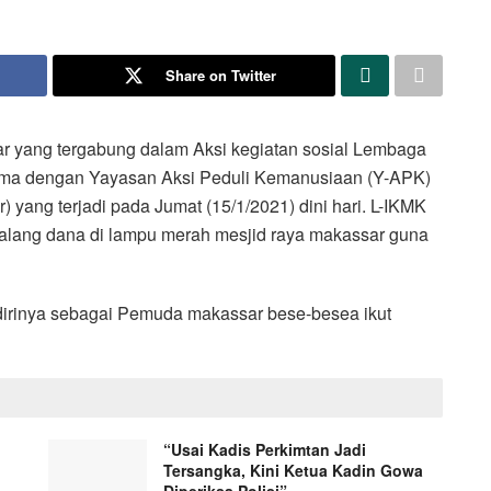
Share on Twitter
 yang tergabung dalam Aksi kegiatan sosial Lembaga
sama dengan Yayasan Aksi Peduli Kemanusiaan (Y-APK)
 yang terjadi pada Jumat (15/1/2021) dini hari. L-IKMK
alang dana di lampu merah mesjid raya makassar guna
rinya sebagai Pemuda makassar bese-besea ikut
“Usai Kadis Perkimtan Jadi
Tersangka, Kini Ketua Kadin Gowa
Diperiksa Polisi”