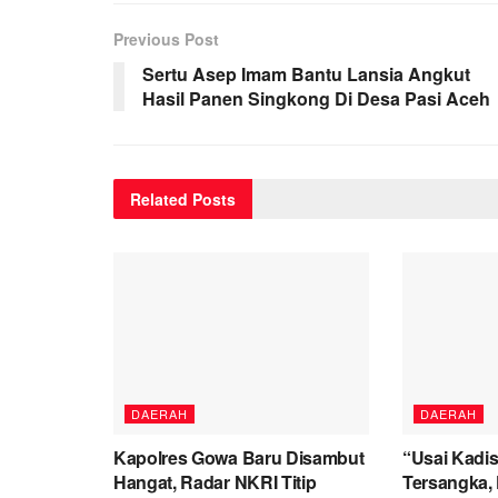
Previous Post
Sertu Asep Imam Bantu Lansia Angkut
Hasil Panen Singkong Di Desa Pasi Aceh
Related
Posts
DAERAH
DAERAH
Kapolres Gowa Baru Disambut
“Usai Kadis
Hangat, Radar NKRI Titip
Tersangka, 