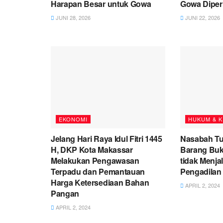
Harapan Besar untuk Gowa
Gowa Diperi
JUNI 28, 2026
JUNI 22, 2026
EKONOMI
HUKUM & K
Jelang Hari Raya Idul Fitri 1445
Nasabah Tu
H, DKP Kota Makassar
Barang Bukt
Melakukan Pengawasan
tidak Menj
Terpadu dan Pemantauan
Pengadilan
Harga Ketersediaan Bahan
APRIL 2, 2024
Pangan
APRIL 2, 2024