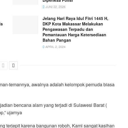
JUNI 22, 2026
Jelang Hari Raya Idul Fitri 1445 H,
is
DKP Kota Makassar Melakukan
Pengawasan Terpadu dan
Pemantauan Harga Ketersediaan
Bahan Pangan
APRIL 2, 2024
h teman-temannya, awalnya adalah kelompok pemuda biasa
jadian bencana alam yang terjadi di Sulawesi Barat (
p,” ujarnya
ng terjepit karena bangunan roboh, Kami sangat kasihan