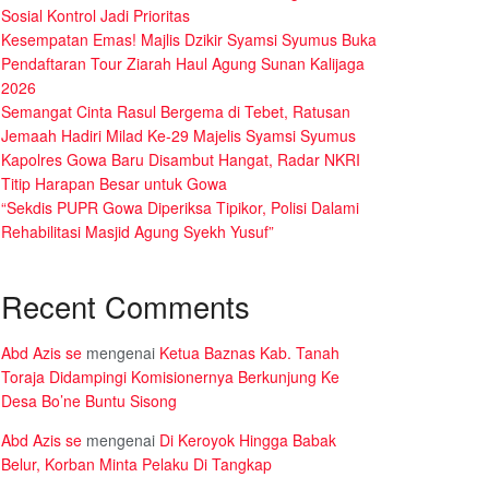
Sosial Kontrol Jadi Prioritas
Kesempatan Emas! Majlis Dzikir Syamsi Syumus Buka
Pendaftaran Tour Ziarah Haul Agung Sunan Kalijaga
2026
Semangat Cinta Rasul Bergema di Tebet, Ratusan
Jemaah Hadiri Milad Ke-29 Majelis Syamsi Syumus
Kapolres Gowa Baru Disambut Hangat, Radar NKRI
Titip Harapan Besar untuk Gowa
“Sekdis PUPR Gowa Diperiksa Tipikor, Polisi Dalami
Rehabilitasi Masjid Agung Syekh Yusuf”
Recent Comments
Abd Azis se
mengenai
Ketua Baznas Kab. Tanah
Toraja Didampingi Komisionernya Berkunjung Ke
Desa Bo’ne Buntu Sisong
Abd Azis se
mengenai
Di Keroyok Hingga Babak
Belur, Korban Minta Pelaku Di Tangkap