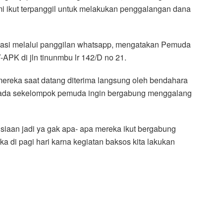
i ikut terpanggil untuk melakukan penggalangan dana
rmasi melalui panggilan whatsapp, mengatakan Pemuda
-APK di jln tinunmbu lr 142/D no 21.
i mereka saat datang diterima langsung oleh bendahara
a ada sekelompok pemuda ingin bergabung menggalang
usiaan jadi ya gak apa- apa mereka ikut bergabung
a di pagi hari karna kegiatan baksos kita lakukan