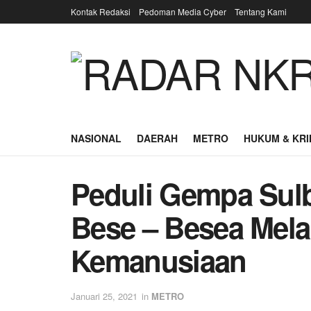
Kontak Redaksi
Pedoman Media Cyber
Tentang Kami
NASIONAL
DAERAH
METRO
HUKUM & KRI
Peduli Gempa Sul
Bese – Besea Mela
Kemanusiaan
Januari 25, 2021
in
METRO