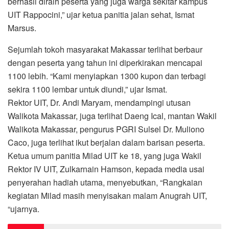
berhasil diraih peserta yang juga warga sekitar kampus
UIT Rappocini,” ujar ketua panitia jalan sehat, Ismat
Marsus.
Sejumlah tokoh masyarakat Makassar terlihat berbaur
dengan peserta yang tahun ini diperkirakan mencapai
1100 lebih. “Kami menyiapkan 1300 kupon dan terbagi
sekira 1100 lembar untuk diundi,” ujar Ismat.
Rektor UIT, Dr. Andi Maryam, mendampingi utusan
Walikota Makassar, juga terlihat Daeng Ical, mantan Wakil
Walikota Makassar, pengurus PGRI Sulsel Dr. Muliono
Caco, juga terlihat ikut berjalan dalam barisan peserta.
Ketua umum panitia Milad UIT ke 18, yang juga Wakil
Rektor IV UIT, Zulkarnain Hamson, kepada media usai
penyerahan hadiah utama, menyebutkan, “Rangkaian
kegiatan Milad masih menyisakan malam Anugrah UIT,
“ujarnya.