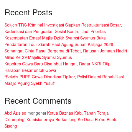
Recent Posts
Sekjen TRC Kriminal Investigasi Siapkan Restrukturisasi Besar,
Kaderisasi dan Penguatan Sosial Kontrol Jadi Prioritas
Kesempatan Emas! Majlis Dzikir Syamsi Syumus Buka
Pendaftaran Tour Ziarah Haul Agung Sunan Kalijaga 2026
Semangat Cinta Rasul Bergema di Tebet, Ratusan Jemaah Hadiri
Milad Ke-29 Majelis Syamsi Syumus
Kapolres Gowa Baru Disambut Hangat, Radar NKRI Titip
Harapan Besar untuk Gowa
“Sekdis PUPR Gowa Diperiksa Tipikor, Polisi Dalami Rehabilitasi
Masjid Agung Syekh Yusuf”
Recent Comments
Abd Azis se
mengenai
Ketua Baznas Kab. Tanah Toraja
Didampingi Komisionernya Berkunjung Ke Desa Bo’ne Buntu
Sisong