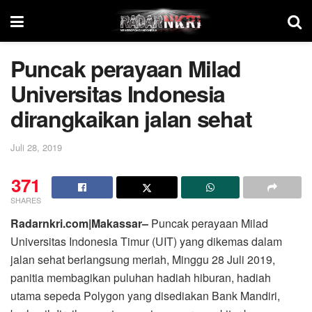
Puncak perayaan Milad
Universitas Indonesia
dirangkaikan jalan sehat
Juli 28, 2019
371
SHARES
Radarnkri.com|Makassar–
Puncak perayaan Milad
Universitas Indonesia Timur (UIT) yang dikemas dalam
jalan sehat berlangsung meriah, Minggu 28 Juli 2019,
panitia membagikan puluhan hadiah hiburan, hadiah
utama sepeda Polygon yang disediakan Bank Mandiri,