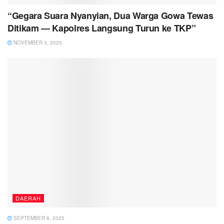
“Gegara Suara Nyanyian, Dua Warga Gowa Tewas
Ditikam — Kapolres Langsung Turun ke TKP”
NOVEMBER 3, 2025
DAERAH
SEPTEMBER 8, 2025