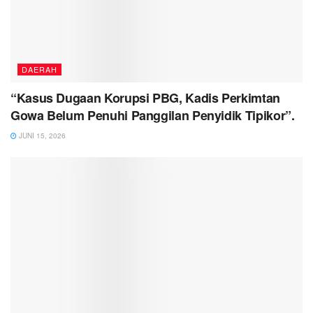
DAERAH
“Kasus Dugaan Korupsi PBG, Kadis Perkimtan
Gowa Belum Penuhi Panggilan Penyidik Tipikor”.
JUNI 15, 2026