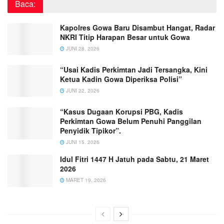
Baca:
Kapolres Gowa Baru Disambut Hangat, Radar
NKRI Titip Harapan Besar untuk Gowa
JUNI 28, 2026
“Usai Kadis Perkimtan Jadi Tersangka, Kini
Ketua Kadin Gowa Diperiksa Polisi”
JUNI 22, 2026
“Kasus Dugaan Korupsi PBG, Kadis
Perkimtan Gowa Belum Penuhi Panggilan
Penyidik Tipikor”.
JUNI 15, 2026
Idul Fitri 1447 H Jatuh pada Sabtu, 21 Maret
2026
MARET 19, 2026