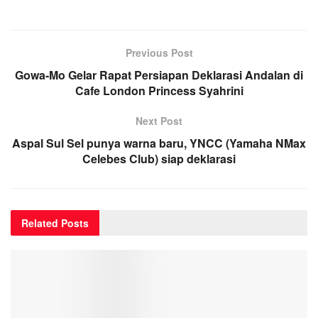
Previous Post
Gowa-Mo Gelar Rapat Persiapan Deklarasi Andalan di
Cafe London Princess Syahrini
Next Post
Aspal Sul Sel punya warna baru, YNCC (Yamaha NMax
Celebes Club) siap deklarasi
Related
Posts