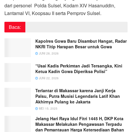
dari personel Polda Sulsel, Kodam XIV Hasanuddin,
Lantamal VI, Koopsau II serta Pemprov Sulsel.
Baca:
Kapolres Gowa Baru Disambut Hangat, Radar
NKRI Titip Harapan Besar untuk Gowa
JUNI 28, 2026
“Usai Kadis Perkimtan Jadi Tersangka, Kini
Ketua Kadin Gowa Diperiksa Polisi”
JUNI 22, 2026
Terlantar di Makassar karena Janji Kerja
Palsu, Putra Musisi Legendaris Latif Khan
Akhirnya Pulang ke Jakarta
MEI 15, 2025
Jelang Hari Raya Idul Fitri 1445 H, DKP Kota
Makassar Melakukan Pengawasan Terpadu
dan Pemantauan Harga Ketersediaan Bahan