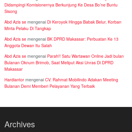
Didampingi Komisionernya Berkunjung Ke Desa Bo’ne Buntu
Sisong
Abd Azis se
mengenai
Di Keroyok Hingga Babak Belur, Korban
Minta Pelaku Di Tangkap
Abd Azis se
mengenai
BK DPRD Makassar: Perbuatan Ke 13
Anggota Dewan Itu Salah
Abd Azis se
mengenai
Parah!! Satu Wartawan Online Jadi bulan
Bulanan Oknum Brimob, Saat Meliput Aksi Unras Di DPRD
Makassar
Hardiantor
mengenai
CV. Rahmat Mobilindo Adakan Meeting
Bulanan Demi Memberi Pelayanan Yang Terbaik
Archives