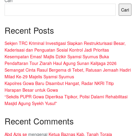
Cari
Cari
Recent Posts
Sekjen TRC Kriminal Investigasi Siapkan Restrukturisasi Besar,
Kaderisasi dan Penguatan Sosial Kontrol Jadi Prioritas
Kesempatan Emas! Majlis Dzikir Syamsi Syumus Buka
Pendaftaran Tour Ziarah Haul Agung Sunan Kalijaga 2026
Semangat Cinta Rasul Bergema di Tebet, Ratusan Jemaah Hadiri
Milad Ke-29 Majelis Syamsi Syumus
Kapolres Gowa Baru Disambut Hangat, Radar NKRI Titip
Harapan Besar untuk Gowa
“Sekdis PUPR Gowa Diperiksa Tipikor, Polisi Dalami Rehabilitasi
Masjid Agung Syekh Yusuf”
Recent Comments
Abd Azis se
mengenai
Ketua Baznas Kab. Tanah Toraja