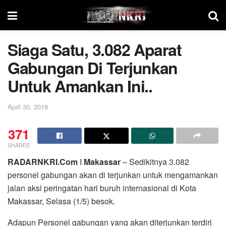
Siaga Satu, 3.082 Aparat
Gabungan Di Terjunkan
Untuk Amankan Ini..
April 30, 2018
371
SHARES
RADARNKRI.Com
I
Makassar
– Sedikitnya 3.082
personel gabungan akan di terjunkan untuk mengamankan
jalan aksi peringatan hari buruh internasional di Kota
Makassar, Selasa (1/5) besok.
Adapun Personel gabungan yang akan diterjunkan terdiri