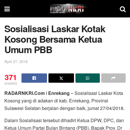
Sosialisasi Laskar Kotak
Kosong Bersama Ketua
Umum PBB
April 27, 2018
371
SHARES
RADARNKRI.Com
I
Enrekang
– Sosialisasi Laskar Kota
Kosong yang di adakan di kab. Enrekang, Provinsi
Sulawesi Selatan berjalan dengan baik, jumat 27/04/2018.
Dalam Sosialisasi tersebut dihadiri Ketua DPW, DPC, dan
Ketua Umum Partai Bulan Bintang (PBB), Bapak Prov. Dr