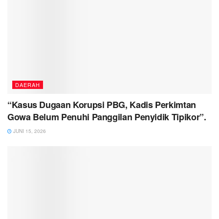
DAERAH
“Kasus Dugaan Korupsi PBG, Kadis Perkimtan
Gowa Belum Penuhi Panggilan Penyidik Tipikor”.
JUNI 15, 2026