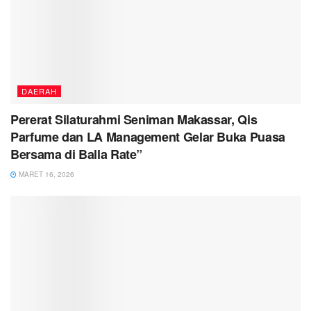
DAERAH
Pererat Silaturahmi Seniman Makassar, Qis
Parfume dan LA Management Gelar Buka Puasa
Bersama di Balla Rate”
MARET 16, 2026