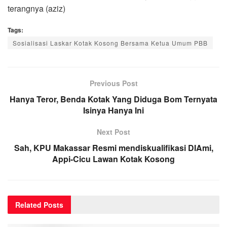
terangnya (aziz)
Tags:
Sosialisasi Laskar Kotak Kosong Bersama Ketua Umum PBB
Previous Post
Hanya Teror, Benda Kotak Yang Diduga Bom Ternyata
Isinya Hanya Ini
Next Post
Sah, KPU Makassar Resmi mendiskualifikasi DIAmi,
Appi-Cicu Lawan Kotak Kosong
Related
Posts