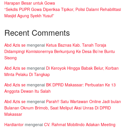
Harapan Besar untuk Gowa
“Sekdis PUPR Gowa Diperiksa Tipikor, Polisi Dalami Rehabilitasi
Masjid Agung Syekh Yusuf”
Recent Comments
Abd Azis se
mengenai
Ketua Baznas Kab. Tanah Toraja
Didampingi Komisionernya Berkunjung Ke Desa Bo’ne Buntu
Sisong
Abd Azis se
mengenai
Di Keroyok Hingga Babak Belur, Korban
Minta Pelaku Di Tangkap
Abd Azis se
mengenai
BK DPRD Makassar: Perbuatan Ke 13
Anggota Dewan Itu Salah
Abd Azis se
mengenai
Parah!! Satu Wartawan Online Jadi bulan
Bulanan Oknum Brimob, Saat Meliput Aksi Unras Di DPRD
Makassar
Hardiantor
mengenai
CV. Rahmat Mobilindo Adakan Meeting