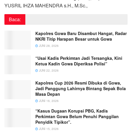
YUSRIL IHZA MAHENDRA s.H., M.Sc.,
Baca:
Kapolres Gowa Baru Disambut Hangat, Radar
NKRI Titip Harapan Besar untuk Gowa
JUNI 28, 2026
“Usai Kadis Perkimtan Jadi Tersangka, Kini
Ketua Kadin Gowa Diperiksa Polisi”
JUNI 22, 2026
Kapolres Cup 2026 Resmi Dibuka di Gowa,
Jadi Panggung Lahirnya Bintang Sepak Bola
Masa Depan
JUNI 16, 2026
“Kasus Dugaan Korupsi PBG, Kadis
Perkimtan Gowa Belum Penuhi Panggilan
Penyidik Tipikor”.
JUNI 15, 2026