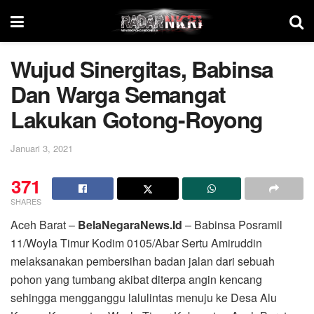
Wujud Sinergitas, Babinsa
Dan Warga Semangat
Lakukan Gotong-Royong
Januari 3, 2021
371
SHARES
Aceh Barat –
BelaNegaraNews.Id
– Babinsa Posramil
11/Woyla Timur Kodim 0105/Abar Sertu Amiruddin
melaksanakan pembersihan badan jalan dari sebuah
pohon yang tumbang akibat diterpa angin kencang
sehingga mengganggu lalulintas menuju ke Desa Alu