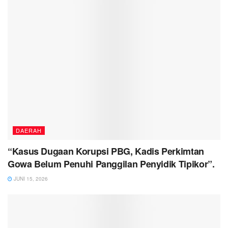
DAERAH
“Kasus Dugaan Korupsi PBG, Kadis Perkimtan
Gowa Belum Penuhi Panggilan Penyidik Tipikor”.
JUNI 15, 2026