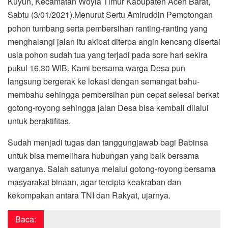
Kuyun, Kecamatan Woyla Timur Kabupaten Aceh Barat,
Sabtu (3/01/2021).
Menurut Sertu Amiruddin Pemotongan
pohon tumbang serta pembersihan ranting-ranting yang
menghalangi jalan itu akibat diterpa angin kencang disertai
usia pohon sudah tua yang terjadi pada sore hari sekira
pukul 16.30 WIB. Kami bersama warga Desa pun
langsung bergerak ke lokasi dengan semangat bahu-
membahu sehingga pembersihan pun cepat selesai berkat
gotong-royong sehingga jalan Desa bisa kembali dilalui
untuk beraktifitas.
Sudah menjadi tugas dan tanggungjawab bagi Babinsa
untuk bisa memelihara hubungan yang baik bersama
warganya. Salah satunya melalui gotong-royong bersama
masyarakat binaan, agar tercipta keakraban dan
kekompakan antara TNI dan Rakyat, ujarnya.
Baca: