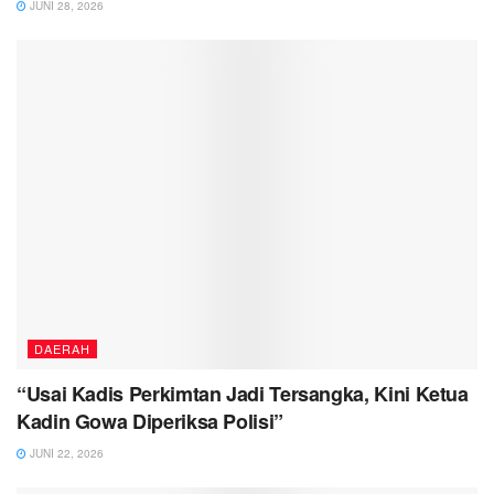
JUNI 28, 2026
DAERAH
“Usai Kadis Perkimtan Jadi Tersangka, Kini Ketua
Kadin Gowa Diperiksa Polisi”
JUNI 22, 2026