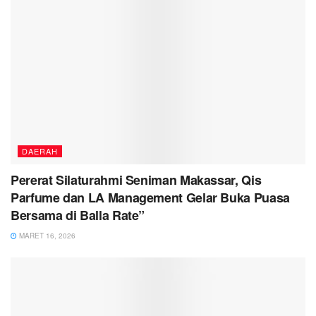
DAERAH
Pererat Silaturahmi Seniman Makassar, Qis
Parfume dan LA Management Gelar Buka Puasa
Bersama di Balla Rate”
MARET 16, 2026