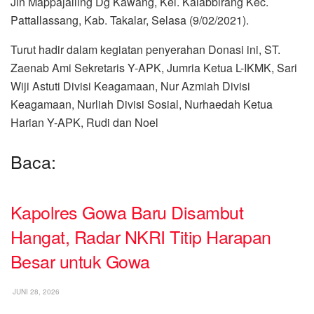
Jln Mappajalling Dg Kawang, Kel. Kalabbirang Kec.
Pattallassang, Kab. Takalar, Selasa (9/02/2021).
Turut hadir dalam kegiatan penyerahan Donasi ini, ST.
Zaenab Ami Sekretaris Y-APK, Jumria Ketua L-IKMK, Sari
Wiji Astuti Divisi Keagamaan, Nur Azmiah Divisi
Keagamaan, Nurliah Divisi Sosial, Nurhaedah Ketua
Harian Y-APK, Rudi dan Noel
Baca:
Kapolres Gowa Baru Disambut
Hangat, Radar NKRI Titip Harapan
Besar untuk Gowa
JUNI 28, 2026