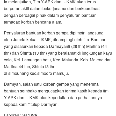
Ia melanjutkan, Tim Y-APK dan L-IKMK akan terus
berperan aktif dalam bekerjasama dan berkoordinasi
dengan berbagai pihak dalam penyaluran bantuan
terhadap korban bencana alam.
Penyaluran bantuan korban gempa dipimpin langsung
oleh Jumria ketua L-IKMK, didampingi oleh tim. Bantuan
yang disalurkan kepada Darmayanti (28 thn) Marlina (44
thn) dan Shinta (13 thn) yang beralamat di lingkungan kayu
colo, Kel. Lamungan batu, Kec. Malunda, Kab. Majene dan
Marlina 44 thn, Shinta13 thn
di simbunang kec.simboro mamuju.
Darmyan, salah satu korban gempa yang menerima
bantuan sembako mengucapkan terima kasih kepada tim
Y-APK dan L-IKMK atas kepedulian dan perhatiannya
kepada kami.” tutup Darmyan.
Laporan : Sari WA