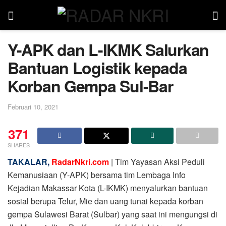
Y-APK dan L-IKMK Salurkan
Bantuan Logistik kepada
Korban Gempa Sul-Bar
Februari 10, 2021
371
SHARES
TAKALAR,
RadarNkri.com
| Tim Yayasan Aksi Peduli
Kemanusiaan (Y-APK) bersama tim Lembaga Info
Kejadian Makassar Kota (L-IKMK) menyalurkan bantuan
sosial berupa Telur, Mie dan uang tunai kepada korban
gempa Sulawesi Barat (Sulbar) yang saat ini mengungsi di