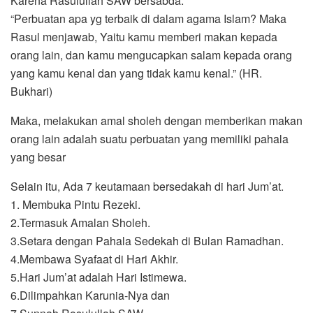
Karena Rasulullah SAW bersabda:
“Perbuatan apa yg terbaik di dalam agama Islam? Maka
Rasul menjawab, Yaitu kamu memberi makan kepada
orang lain, dan kamu mengucapkan salam kepada orang
yang kamu kenal dan yang tidak kamu kenal.” (HR.
Bukhari)
Maka, melakukan amal sholeh dengan memberikan makan
orang lain adalah suatu perbuatan yang memiliki pahala
yang besar
Selain itu, Ada 7 keutamaan bersedakah di hari Jum’at.
1. Membuka Pintu Rezeki.
2.Termasuk Amalan Sholeh.
3.Setara dengan Pahala Sedekah di Bulan Ramadhan.
4.Membawa Syafaat di Hari Akhir.
5.Hari Jum’at adalah Hari Istimewa.
6.Dilimpahkan Karunia-Nya dan