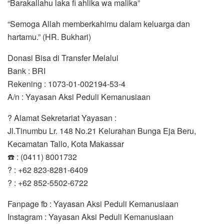
“Barakallahu laka fi ahlika wa malika”
“Semoga Allah memberkahimu dalam keluarga dan
hartamu.” (HR. Bukhari)
Donasi Bisa di Transfer Melalui
Bank : BRI
Rekening : 1073-01-002194-53-4
A/n : Yayasan Aksi Peduli Kemanusiaan
? Alamat Sekretariat Yayasan :
Jl.Tinumbu Lr. 148 No.21 Kelurahan Bunga Eja Beru,
Kecamatan Tallo, Kota Makassar
☎️ : (0411) 8001732
? : +62 823-8281-6409
? : +62 852-5502-6722
Fanpage fb : Yayasan Aksi Peduli Kemanusiaan
Instagram : Yayasan Aksi Peduli Kemanusiaan