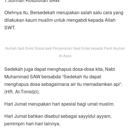
7.Sunnah Rosulullah SAW.
Olehnya itu, Bersedekah merupakan salah satu cara yang
dilakukan kaum muslim untuk mengabdi kepada Allah
SWT.
Nurliah Spd Divisi Sosial saat Penyerahan Nasi Kotak kepada Panti Asuhan
Al-Aqza
Sedekah juga dapat menghapus dosa-dosa kita, Nabi
Muhammad SAW bersabda “Sedekah itu dapat
menghapus dosa sebagaimana air itu memadamkan api”.
(HR. At-Tirmidzi).
Hari Jumat merupakan hari spesial bagi umat muslim.
Hari Jumat bahkan disebut sebagai sayyidul ayyam,
pemimpin hari-hari lainnya.