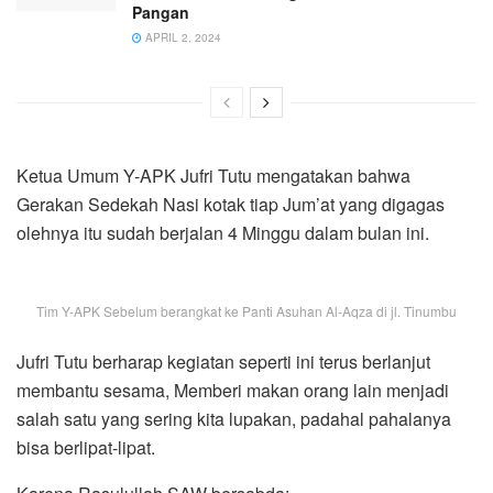
Pangan
APRIL 2, 2024
Ketua Umum Y-APK Jufri Tutu mengatakan bahwa
Gerakan Sedekah Nasi kotak tiap Jum’at yang digagas
olehnya itu sudah berjalan 4 Minggu dalam bulan ini.
Tim Y-APK Sebelum berangkat ke Panti Asuhan Al-Aqza di jl. Tinumbu
Jufri Tutu berharap kegiatan seperti ini terus berlanjut
membantu sesama, Memberi makan orang lain menjadi
salah satu yang sering kita lupakan, padahal pahalanya
bisa berlipat-lipat.