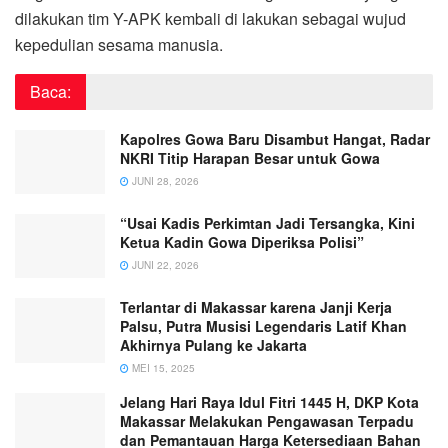
dilakukan tim Y-APK kembali di lakukan sebagai wujud
kepedulian sesama manusia.
Baca:
Kapolres Gowa Baru Disambut Hangat, Radar
NKRI Titip Harapan Besar untuk Gowa
JUNI 28, 2026
“Usai Kadis Perkimtan Jadi Tersangka, Kini
Ketua Kadin Gowa Diperiksa Polisi”
JUNI 22, 2026
Terlantar di Makassar karena Janji Kerja
Palsu, Putra Musisi Legendaris Latif Khan
Akhirnya Pulang ke Jakarta
MEI 15, 2025
Jelang Hari Raya Idul Fitri 1445 H, DKP Kota
Makassar Melakukan Pengawasan Terpadu
dan Pemantauan Harga Ketersediaan Bahan