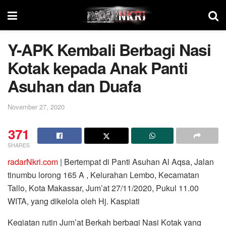
Y-APK Kembali Berbagi Nasi
Kotak kepada Anak Panti
Asuhan dan Duafa
November 27, 2020
371
SHARES
radarNkri.com
| Bertempat di Panti Asuhan Al Aqsa, Jalan
tinumbu lorong 165 A , Kelurahan Lembo, Kecamatan
Tallo, Kota Makassar, Jum’at 27/11/2020, Pukul 11.00
WITA, yang dikelola oleh Hj. Kaspiati
Kegiatan rutin Jum’at Berkah berbagi Nasi Kotak yang