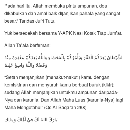
Pada hari itu, Allah membuka pintu ampunan, doa
dikabulkan dan amal baik dijanjikan pahala yang sangat
besar.” Tandas Jufri Tutu.
Yuk bersedekah bersama Y-APK Nasi Kotak Tiap Jum’at.
Allah Ta’ala berfirman:
الشَّيْطَانُ يَعِدُكُمُ الْفَقْرَ وَيَأْمُرُكُمْ بِالْفَحْشَاءِ وَاللَّهُ يَعِدُكُمْ مَغْفِرَةً مِنْهُ
وَفَضْلا وَاللَّهُ وَاسِعٌ عَلِيمٌ
“Setan menjanjikan (menakut-nakuti) kamu dengan
kemiskinan dan menyuruh kamu berbuat buruk (kikir);
sedang Allah menjanjikan untukmu ampunan daripada-
Nya dan karunia. Dan Allah Maha Luas (karunia-Nya) lagi
Maha Mengetahui” (Qs Al-Baqarah 268).
بَارَكَ اللهُ لَكَ فِيْ أَهْلِكَ وَمَالِك