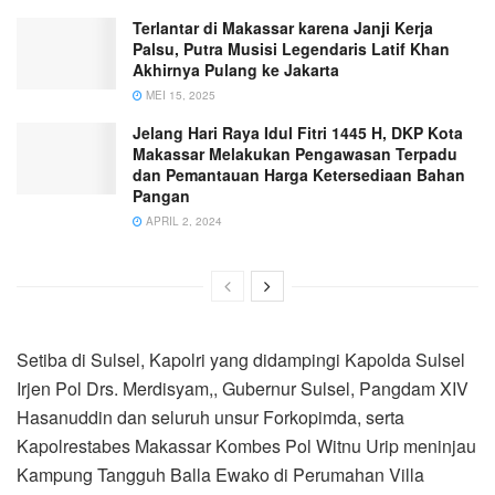
Terlantar di Makassar karena Janji Kerja
Palsu, Putra Musisi Legendaris Latif Khan
Akhirnya Pulang ke Jakarta
MEI 15, 2025
Jelang Hari Raya Idul Fitri 1445 H, DKP Kota
Makassar Melakukan Pengawasan Terpadu
dan Pemantauan Harga Ketersediaan Bahan
Pangan
APRIL 2, 2024
Setiba di Sulsel, Kapolri yang didampingi Kapolda Sulsel
Irjen Pol Drs. Merdisyam,, Gubernur Sulsel, Pangdam XIV
Hasanuddin dan seluruh unsur Forkopimda, serta
Kapolrestabes Makassar Kombes Pol Witnu Urip meninjau
Kampung Tangguh Balla Ewako di Perumahan Villa