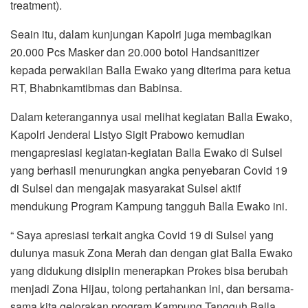
treatment).
Seain itu, dalam kunjungan Kapolri juga membagikan
20.000 Pcs Masker dan 20.000 botol Handsanitizer
kepada perwakilan Balla Ewako yang diterima para ketua
RT, Bhabnkamtibmas dan Babinsa.
Dalam keterangannya usai melihat kegiatan Balla Ewako,
Kapolri Jenderal Listyo Sigit Prabowo kemudian
mengapresiasi kegiatan-kegiatan Balla Ewako di Sulsel
yang berhasil menurungkan angka penyebaran Covid 19
di Sulsel dan mengajak masyarakat Sulsel aktif
mendukung Program Kampung tangguh Balla Ewako ini.
“ Saya apresiasi terkait angka Covid 19 di Sulsel yang
dulunya masuk Zona Merah dan dengan giat Balla Ewako
yang didukung disiplin menerapkan Prokes bisa berubah
menjadi Zona Hijau, tolong pertahankan ini, dan bersama-
sama kita gelorakan program Kampung Tangguh Balla