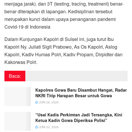
menjaga jarak). dan 3T (testing, tracing, treatment) benar-
benar diterapkan di lapangan. Kedisiplinan tersebut
merupakan kunci dalam upaya penanganan pandemi
Covid-19 di Indonesia
Dalam Kunjungan Kapolri di Sulsel ini, juga turut Ibu
Kapolri Ny. Juliati Sigit Prabowo, As Os Kapolri, Aslog
Kapolri, Kadiv Humas Polri, Kadiv Propam, Dirpidter dan
Kakorwas Polri.
Baca:
Kapolres Gowa Baru Disambut Hangat, Radar
NKRI Titip Harapan Besar untuk Gowa
JUNI 28, 2026
“Usai Kadis Perkimtan Jadi Tersangka, Kini
Ketua Kadin Gowa Diperiksa Polisi”
JUNI 22, 2026