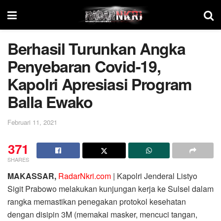
Berhasil Turunkan Angka
Penyebaran Covid-19,
Kapolri Apresiasi Program
Balla Ewako
Februari 11, 2021
371
SHARES
MAKASSAR,
RadarNkri.com
| Kapolri Jenderal Listyo
Sigit Prabowo melakukan kunjungan kerja ke Sulsel dalam
rangka memastikan penegakan protokol kesehatan
dengan disipin 3M (memakai masker, mencuci tangan,