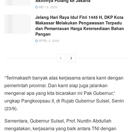
Akhirnya Pulang ke Jakarta
MEI 15, 2025
Jelang Hari Raya Idul Fitri 1445 H, DKP Kota
Makassar Melakukan Pengawasan Terpadu
dan Pemantauan Harga Ketersediaan Bahan
Pangan
APRIL 2, 2024
“Terimakasih banyak atas kerjasama antara kami dengan
pemerintah provinsi. Dan kami siap juga jalankan
mengenai apa yang kita bicarakan ini Pak Gubernur,”
ungkap Pangkoopsau II, di Rujab Gubernur Sulsel, Senin
(23/9).
Sementara, Gubernur Sulsel, Prof. Nurdin Abdullah
mengatakan, kerjasama yang baik antara TNI dengan