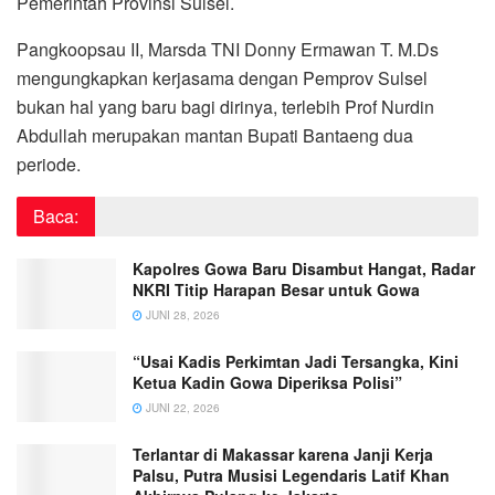
Pemerintah Provinsi Sulsel.
Pangkoopsau II, Marsda TNI Donny Ermawan T. M.Ds
mengungkapkan kerjasama dengan Pemprov Sulsel
bukan hal yang baru bagi dirinya, terlebih Prof Nurdin
Abdullah merupakan mantan Bupati Bantaeng dua
periode.
Baca:
Kapolres Gowa Baru Disambut Hangat, Radar
NKRI Titip Harapan Besar untuk Gowa
JUNI 28, 2026
“Usai Kadis Perkimtan Jadi Tersangka, Kini
Ketua Kadin Gowa Diperiksa Polisi”
JUNI 22, 2026
Terlantar di Makassar karena Janji Kerja
Palsu, Putra Musisi Legendaris Latif Khan