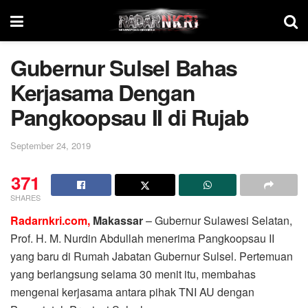
Gubernur Sulsel Bahas
Kerjasama Dengan
Pangkoopsau II di Rujab
September 24, 2019
371
SHARES
Radarnkri.com,
Makassar
– Gubernur Sulawesi Selatan,
Prof. H. M. Nurdin Abdullah menerima Pangkoopsau II
yang baru di Rumah Jabatan Gubernur Sulsel. Pertemuan
yang berlangsung selama 30 menit itu, membahas
mengenai kerjasama antara pihak TNI AU dengan