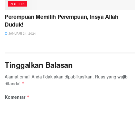
POLITIK
Perempuan Memilih Perempuan, Insya Allah
Duduk!
JANUARI 24, 2024
Tinggalkan Balasan
Alamat email Anda tidak akan dipublikasikan.
Ruas yang wajib
ditandai
*
Komentar
*