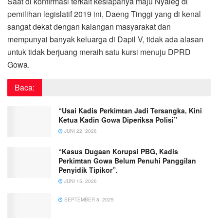
Saat di konfirmasi terkait kesiapanya maju Nyaleg di
pemilihan legislatif 2019 ini, Daeng Tinggi yang di kenal
sangat dekat dengan kalangan masyarakat dan
mempunyai banyak keluarga di Dapil V, tidak ada alasan
untuk tidak berjuang meraih satu kursi menuju DPRD
Gowa.
Baca:
“Usai Kadis Perkimtan Jadi Tersangka, Kini
Ketua Kadin Gowa Diperiksa Polisi”
JUNI 22, 2026
“Kasus Dugaan Korupsi PBG, Kadis
Perkimtan Gowa Belum Penuhi Panggilan
Penyidik Tipikor”.
JUNI 15, 2026
SEPTEMBER 8, 2025