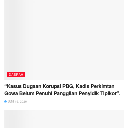
DAERAH
“Kasus Dugaan Korupsi PBG, Kadis Perkimtan
Gowa Belum Penuhi Panggilan Penyidik Tipikor”.
JUNI 15, 2026