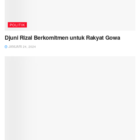
POLITIK
Djuni Rizal Berkomitmen untuk Rakyat Gowa
JANUARI 24, 2024