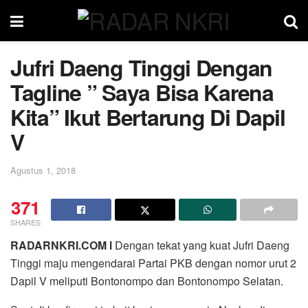
Jufri Daeng Tinggi Dengan
Tagline ” Saya Bisa Karena
Kita” Ikut Bertarung Di Dapil
V
Agustus 1, 2018
371
SHARES
RADARNKRI.COM l
Dengan tekat yang kuat Jufri Daeng
Tinggi maju mengendarai Partai PKB dengan nomor urut 2
Dapil V meliputi Bontonompo dan Bontonompo Selatan.