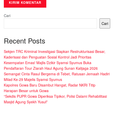
Cari
Cari
Recent Posts
Sekjen TRC Kriminal Investigasi Siapkan Restrukturisasi Besar,
Kaderisasi dan Penguatan Sosial Kontrol Jadi Prioritas
Kesempatan Emas! Majlis Dzikir Syamsi Syumus Buka
Pendaftaran Tour Ziarah Haul Agung Sunan Kalijaga 2026
Semangat Cinta Rasul Bergema di Tebet, Ratusan Jemaah Hadiri
Milad Ke-29 Majelis Syamsi Syumus
Kapolres Gowa Baru Disambut Hangat, Radar NKRI Titip
Harapan Besar untuk Gowa
“Sekdis PUPR Gowa Diperiksa Tipikor, Polisi Dalami Rehabilitasi
Masjid Agung Syekh Yusuf”