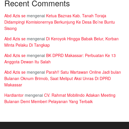
Recent Comments
Abd Azis se
mengenai
Ketua Baznas Kab. Tanah Toraja
Didampingi Komisionernya Berkunjung Ke Desa Bo’ne Buntu
Sisong
Abd Azis se
mengenai
Di Keroyok Hingga Babak Belur, Korban
Minta Pelaku Di Tangkap
Abd Azis se
mengenai
BK DPRD Makassar: Perbuatan Ke 13
Anggota Dewan Itu Salah
Abd Azis se
mengenai
Parah!! Satu Wartawan Online Jadi bulan
Bulanan Oknum Brimob, Saat Meliput Aksi Unras Di DPRD
Makassar
Hardiantor
mengenai
CV. Rahmat Mobilindo Adakan Meeting
Bulanan Demi Memberi Pelayanan Yang Terbaik