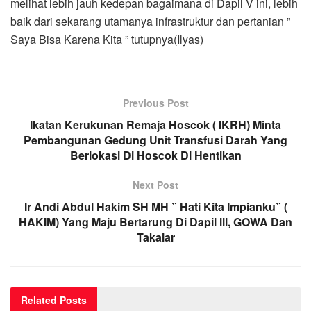
melihat lebih jauh kedepan bagaimana di Dapil V ini, lebih
baik dari sekarang utamanya infrastruktur dan pertanian ”
Saya Bisa Karena Kita ” tutupnya(Ilyas)
Previous Post
Ikatan Kerukunan Remaja Hoscok ( IKRH) Minta
Pembangunan Gedung Unit Transfusi Darah Yang
Berlokasi Di Hoscok Di Hentikan
Next Post
Ir Andi Abdul Hakim SH MH ” Hati Kita Impianku” (
HAKIM) Yang Maju Bertarung Di Dapil lll, GOWA Dan
Takalar
Related
Posts