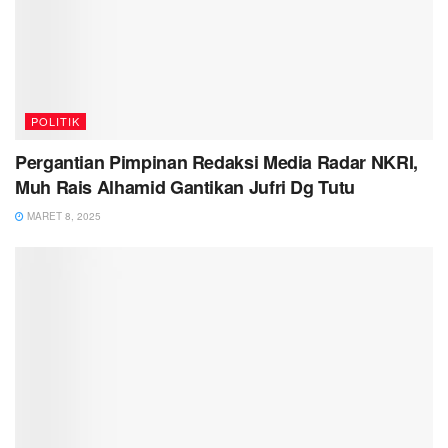
POLITIK
Pergantian Pimpinan Redaksi Media Radar NKRI,
Muh Rais Alhamid Gantikan Jufri Dg Tutu
MARET 8, 2025