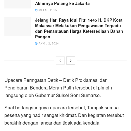
Akhirnya Pulang ke Jakarta
MEI 15, 2025
Jelang Hari Raya Idul Fitri 1445 H, DKP Kota
Makassar Melakukan Pengawasan Terpadu
dan Pemantauan Harga Ketersediaan Bahan
Pangan
APRIL 2, 2024
Upacara Peringatan Detik – Detik Proklamasi dan
Pengibaran Bendera Merah Putih tersebut di pimpin
langsung oleh Gubernur Sulsel Soni Sumarso.
Saat berlangsungnya upacara tersebut, Tampak semua
peserta yang hadir sangat khidmat. Dan kegiatan tersebut
berakhir dengan lancar dan tidak ada kendala.