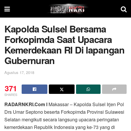
Kapolda Sulsel Bersama
Forkopimda Saat Upacara
Kemerdekaan RI Di lapangan
Gubernuran
Agustus 17, 2018
371
SHARES
RADARNKRI.Com l
Makassar – Kapolda Sulsel Irjen Pol
Drs Umar Septono beserta Forkopimda Provinsi Sulawesi
Selatan mengikuti secara langsung upacara peringatan
kemerdekaan Republik Indonesia yang ke-73 yang di