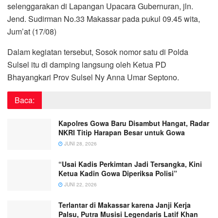
selenggarakan di Lapangan Upacara Gubernuran, jln.
Jend. Sudirman No.33 Makassar pada pukul 09.45 wita,
Jum’at (17/08)
Dalam kegiatan tersebut, Sosok nomor satu di Polda
Sulsel itu di damping langsung oleh Ketua PD
Bhayangkari Prov Sulsel Ny Anna Umar Septono.
Baca:
Kapolres Gowa Baru Disambut Hangat, Radar
NKRI Titip Harapan Besar untuk Gowa
JUNI 28, 2026
“Usai Kadis Perkimtan Jadi Tersangka, Kini
Ketua Kadin Gowa Diperiksa Polisi”
JUNI 22, 2026
Terlantar di Makassar karena Janji Kerja
Palsu, Putra Musisi Legendaris Latif Khan