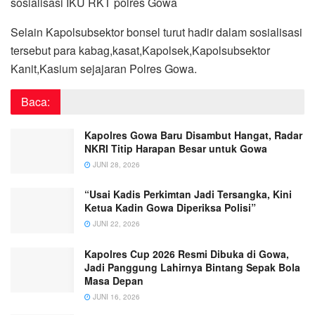
sosialisasi IKU RKT polres Gowa
Selain Kapolsubsektor bonsel turut hadir dalam sosialisasi
tersebut para kabag,kasat,Kapolsek,Kapolsubsektor
Kanit,Kasium sejajaran Polres Gowa.
Baca:
Kapolres Gowa Baru Disambut Hangat, Radar
NKRI Titip Harapan Besar untuk Gowa
JUNI 28, 2026
“Usai Kadis Perkimtan Jadi Tersangka, Kini
Ketua Kadin Gowa Diperiksa Polisi”
JUNI 22, 2026
Kapolres Cup 2026 Resmi Dibuka di Gowa,
Jadi Panggung Lahirnya Bintang Sepak Bola
Masa Depan
JUNI 16, 2026