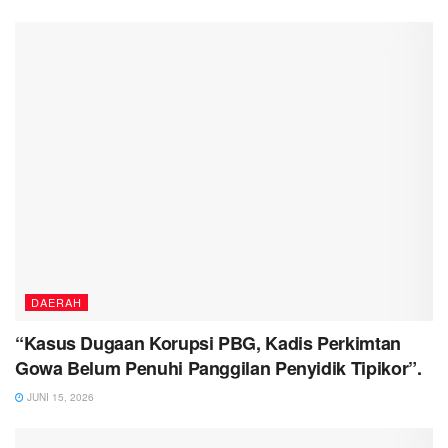
DAERAH
“Kasus Dugaan Korupsi PBG, Kadis Perkimtan
Gowa Belum Penuhi Panggilan Penyidik Tipikor”.
JUNI 15, 2026