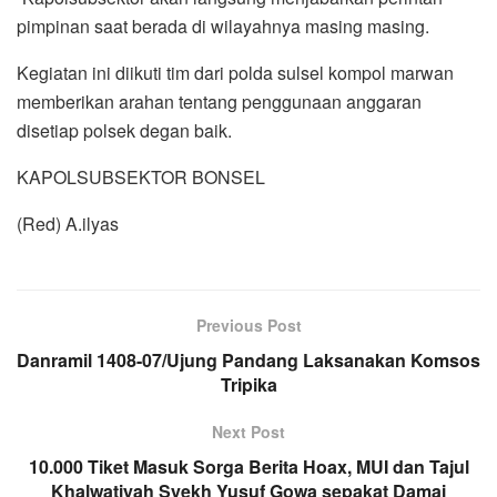
pimpinan saat berada di wilayahnya masing masing.
Kegiatan ini diikuti tim dari polda sulsel kompol marwan
memberikan arahan tentang penggunaan anggaran
disetiap polsek degan baik.
KAPOLSUBSEKTOR BONSEL
(Red) A.ilyas
Previous Post
Danramil 1408-07/Ujung Pandang Laksanakan Komsos
Tripika
Next Post
10.000 Tiket Masuk Sorga Berita Hoax, MUI dan Tajul
Khalwatiyah Syekh Yusuf Gowa sepakat Damai