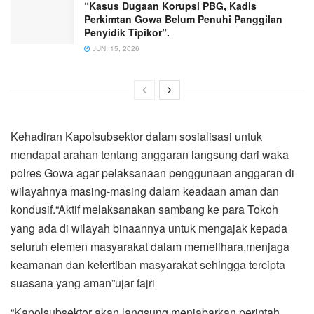
“Kasus Dugaan Korupsi PBG, Kadis
Perkimtan Gowa Belum Penuhi Panggilan
Penyidik Tipikor”.
JUNI 15, 2026
Kehadiran Kapolsubsektor dalam sosialisasi untuk
mendapat arahan tentang anggaran langsung dari waka
polres Gowa agar pelaksanaan penggunaan anggaran di
wilayahnya masing-masing dalam keadaan aman dan
kondusif.
“Aktif melaksanakan sambang ke para Tokoh
yang ada di wilayah binaannya untuk mengajak kepada
seluruh elemen masyarakat dalam memelihara,menjaga
keamanan dan ketertiban masyarakat sehingga tercipta
suasana yang aman”ujar fajri
“Kapolsubsektor akan langsung menjabarkan perintah