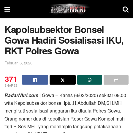
Kapolsubsektor Bonsel
Gowa Hadiri Sosialisasi IKU,
RKT Polres Gowa
Februari 6, 2020
371
SHARES
RadarNkri.com
| Gowa – Kamis (6/02/2020) sekitar 09.00
wita Kapolsubsektor bonsel Iptu.H.Abdullah DM,SH.MH
mengikuti sosialisasi anggaran iku diaula Polres Gowa.
Orang nomor dua di kepolisian Resor Gowa Kompol muh
fajri,S.Sos,MH .,yang memimpin langsung pelaksanaan