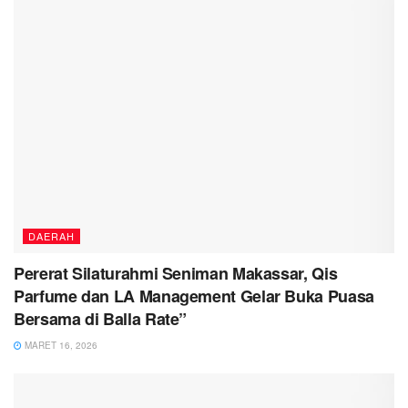
DAERAH
Pererat Silaturahmi Seniman Makassar, Qis
Parfume dan LA Management Gelar Buka Puasa
Bersama di Balla Rate”
MARET 16, 2026