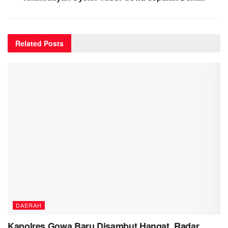
Related
Posts
DAERAH
Kapolres Gowa Baru Disambut Hangat, Radar