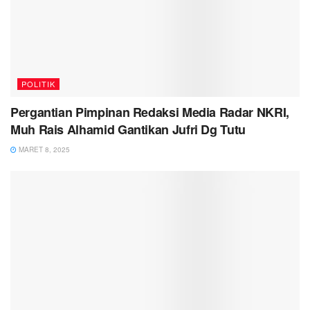
POLITIK
Pergantian Pimpinan Redaksi Media Radar NKRI,
Muh Rais Alhamid Gantikan Jufri Dg Tutu
MARET 8, 2025