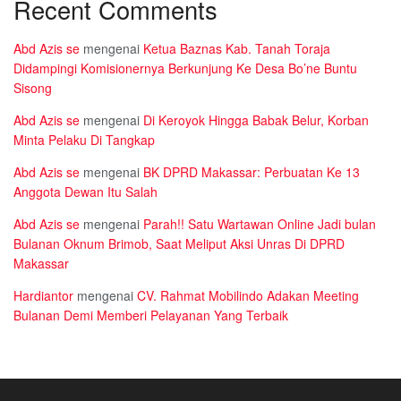
Recent Comments
Abd Azis se
mengenai
Ketua Baznas Kab. Tanah Toraja
Didampingi Komisionernya Berkunjung Ke Desa Bo’ne Buntu
Sisong
Abd Azis se
mengenai
Di Keroyok Hingga Babak Belur, Korban
Minta Pelaku Di Tangkap
Abd Azis se
mengenai
BK DPRD Makassar: Perbuatan Ke 13
Anggota Dewan Itu Salah
Abd Azis se
mengenai
Parah!! Satu Wartawan Online Jadi bulan
Bulanan Oknum Brimob, Saat Meliput Aksi Unras Di DPRD
Makassar
Hardiantor
mengenai
CV. Rahmat Mobilindo Adakan Meeting
Bulanan Demi Memberi Pelayanan Yang Terbaik