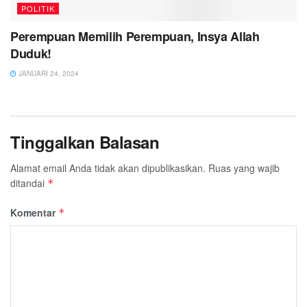
POLITIK
Perempuan Memilih Perempuan, Insya Allah
Duduk!
JANUARI 24, 2024
Tinggalkan Balasan
Alamat email Anda tidak akan dipublikasikan.
Ruas yang wajib
ditandai
*
Komentar
*