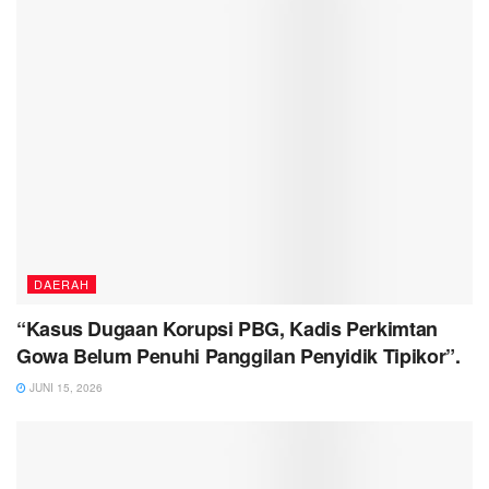
DAERAH
“Kasus Dugaan Korupsi PBG, Kadis Perkimtan
Gowa Belum Penuhi Panggilan Penyidik Tipikor”.
JUNI 15, 2026