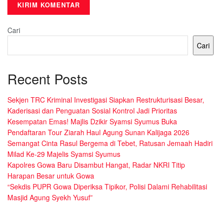
Cari
Cari
Recent Posts
Sekjen TRC Kriminal Investigasi Siapkan Restrukturisasi Besar,
Kaderisasi dan Penguatan Sosial Kontrol Jadi Prioritas
Kesempatan Emas! Majlis Dzikir Syamsi Syumus Buka
Pendaftaran Tour Ziarah Haul Agung Sunan Kalijaga 2026
Semangat Cinta Rasul Bergema di Tebet, Ratusan Jemaah Hadiri
Milad Ke-29 Majelis Syamsi Syumus
Kapolres Gowa Baru Disambut Hangat, Radar NKRI Titip
Harapan Besar untuk Gowa
“Sekdis PUPR Gowa Diperiksa Tipikor, Polisi Dalami Rehabilitasi
Masjid Agung Syekh Yusuf”