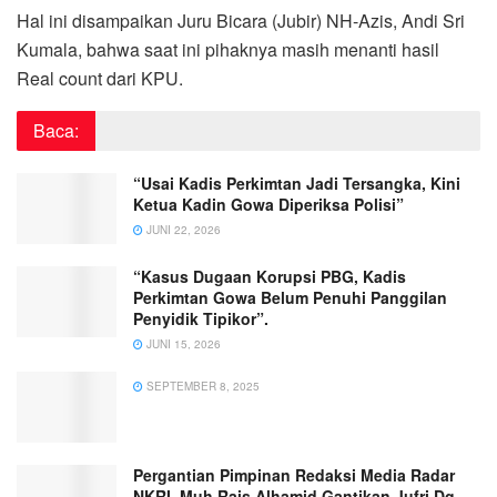
Hal ini disampaikan Juru Bicara (Jubir) NH-Azis, Andi Sri
Kumala, bahwa saat ini pihaknya masih menanti hasil
Real count dari KPU.
Baca:
“Usai Kadis Perkimtan Jadi Tersangka, Kini
Ketua Kadin Gowa Diperiksa Polisi”
JUNI 22, 2026
“Kasus Dugaan Korupsi PBG, Kadis
Perkimtan Gowa Belum Penuhi Panggilan
Penyidik Tipikor”.
JUNI 15, 2026
SEPTEMBER 8, 2025
Pergantian Pimpinan Redaksi Media Radar
NKRI, Muh Rais Alhamid Gantikan Jufri Dg