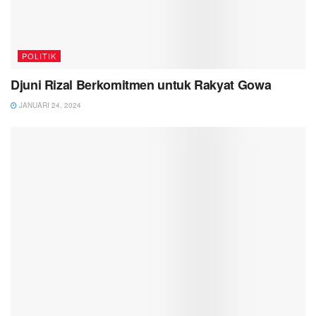
POLITIK
Djuni Rizal Berkomitmen untuk Rakyat Gowa
JANUARI 24, 2024