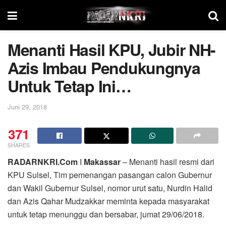
Menanti Hasil KPU, Jubir NH-
Azis Imbau Pendukungnya
Untuk Tetap Ini…
Juni 29, 2018
371
SHARES
RADARNKRI.Com
I
Makassar
– Menanti hasil resmi dari
KPU Sulsel, Tim pemenangan pasangan calon Gubernur
dan Wakil Gubernur Sulsel, nomor urut satu, Nurdin Halid
dan Azis Qahar Mudzakkar meminta kepada masyarakat
untuk tetap menunggu dan bersabar, jumat 29/06/2018.