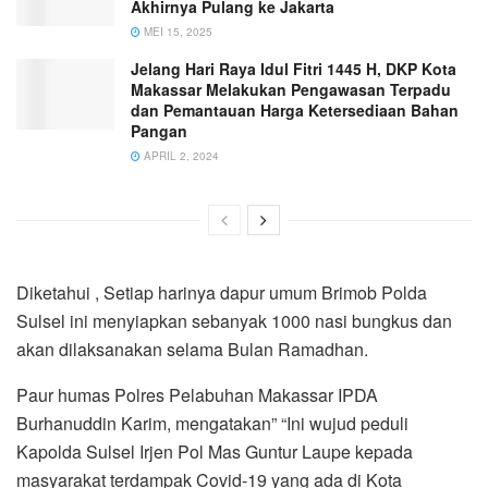
Akhirnya Pulang ke Jakarta
MEI 15, 2025
Jelang Hari Raya Idul Fitri 1445 H, DKP Kota
Makassar Melakukan Pengawasan Terpadu
dan Pemantauan Harga Ketersediaan Bahan
Pangan
APRIL 2, 2024
Diketahui , Setiap harinya dapur umum Brimob Polda
Sulsel ini menyiapkan sebanyak 1000 nasi bungkus dan
akan dilaksanakan selama Bulan Ramadhan.
Paur humas Polres Pelabuhan Makassar IPDA
Burhanuddin Karim, mengatakan” “Ini wujud peduli
Kapolda Sulsel Irjen Pol Mas Guntur Laupe kepada
masyarakat terdampak Covid-19 yang ada di Kota