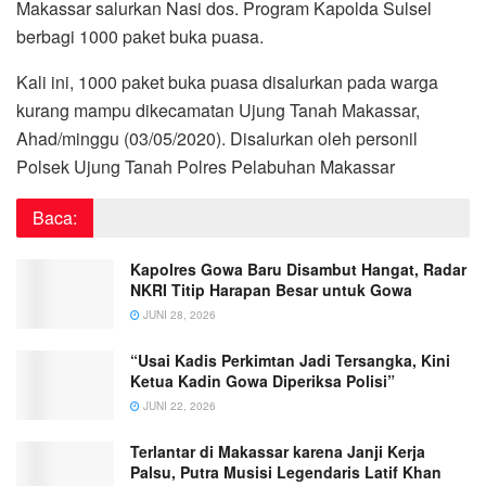
Makassar salurkan Nasi dos. Program Kapolda Sulsel
berbagi 1000 paket buka puasa.
Kali ini, 1000 paket buka puasa disalurkan pada warga
kurang mampu dikecamatan Ujung Tanah Makassar,
Ahad/minggu (03/05/2020). Disalurkan oleh personil
Polsek Ujung Tanah Polres Pelabuhan Makassar
Baca:
Kapolres Gowa Baru Disambut Hangat, Radar
NKRI Titip Harapan Besar untuk Gowa
JUNI 28, 2026
“Usai Kadis Perkimtan Jadi Tersangka, Kini
Ketua Kadin Gowa Diperiksa Polisi”
JUNI 22, 2026
Terlantar di Makassar karena Janji Kerja
Palsu, Putra Musisi Legendaris Latif Khan