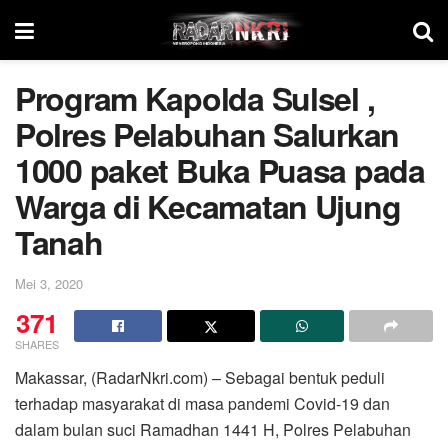
Program Kapolda Sulsel ,
Polres Pelabuhan Salurkan
1000 paket Buka Puasa pada
Warga di Kecamatan Ujung
Tanah
Mei 3, 2020
371
SHARES
Makassar, (RadarNkri.com) – Sebagai bentuk peduli
terhadap masyarakat di masa pandemi Covid-19 dan
dalam bulan suci Ramadhan 1441 H, Polres Pelabuhan