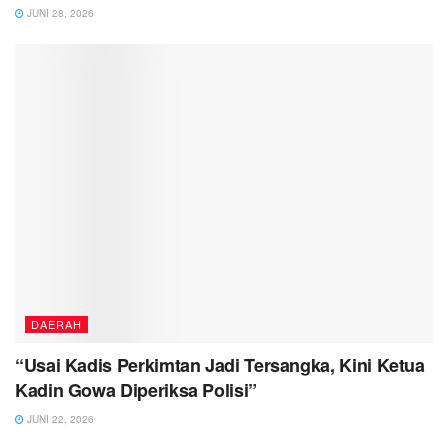
JUNI 28, 2026
DAERAH
“Usai Kadis Perkimtan Jadi Tersangka, Kini Ketua
Kadin Gowa Diperiksa Polisi”
JUNI 22, 2026