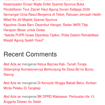
Kesempatan Emas! Majlis Dzikir Syamsi Syumus Buka
Pendaftaran Tour Ziarah Haul Agung Sunan Kalijaga 2026
Semangat Cinta Rasul Bergema di Tebet, Ratusan Jemaah Hadiri
Milad Ke-29 Majelis Syamsi Syumus
Kapolres Gowa Baru Disambut Hangat, Radar NKRI Titip
Harapan Besar untuk Gowa
“Sekdis PUPR Gowa Diperiksa Tipikor, Polisi Dalami Rehabilitasi
Masjid Agung Syekh Yusuf”
Recent Comments
Abd Azis se
mengenai
Ketua Baznas Kab. Tanah Toraja
Didampingi Komisionernya Berkunjung Ke Desa Bo’ne Buntu
Sisong
Abd Azis se
mengenai
Di Keroyok Hingga Babak Belur, Korban
Minta Pelaku Di Tangkap
Abd Azis se
mengenai
BK DPRD Makassar: Perbuatan Ke 13
Anggota Dewan Itu Salah