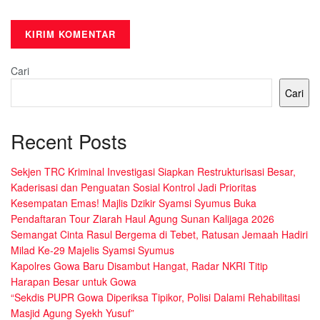
Cari
Cari
Recent Posts
Sekjen TRC Kriminal Investigasi Siapkan Restrukturisasi Besar,
Kaderisasi dan Penguatan Sosial Kontrol Jadi Prioritas
Kesempatan Emas! Majlis Dzikir Syamsi Syumus Buka
Pendaftaran Tour Ziarah Haul Agung Sunan Kalijaga 2026
Semangat Cinta Rasul Bergema di Tebet, Ratusan Jemaah Hadiri
Milad Ke-29 Majelis Syamsi Syumus
Kapolres Gowa Baru Disambut Hangat, Radar NKRI Titip
Harapan Besar untuk Gowa
“Sekdis PUPR Gowa Diperiksa Tipikor, Polisi Dalami Rehabilitasi
Masjid Agung Syekh Yusuf”