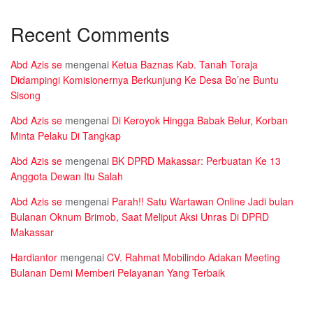
Recent Comments
Abd Azis se
mengenai
Ketua Baznas Kab. Tanah Toraja
Didampingi Komisionernya Berkunjung Ke Desa Bo’ne Buntu
Sisong
Abd Azis se
mengenai
Di Keroyok Hingga Babak Belur, Korban
Minta Pelaku Di Tangkap
Abd Azis se
mengenai
BK DPRD Makassar: Perbuatan Ke 13
Anggota Dewan Itu Salah
Abd Azis se
mengenai
Parah!! Satu Wartawan Online Jadi bulan
Bulanan Oknum Brimob, Saat Meliput Aksi Unras Di DPRD
Makassar
Hardiantor
mengenai
CV. Rahmat Mobilindo Adakan Meeting
Bulanan Demi Memberi Pelayanan Yang Terbaik