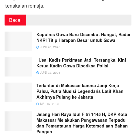
kenakalan remaja.
Baca:
Kapolres Gowa Baru Disambut Hangat, Radar
NKRI Titip Harapan Besar untuk Gowa
JUNI 28, 2026
“Usai Kadis Perkimtan Jadi Tersangka, Kini
Ketua Kadin Gowa Diperiksa Polisi”
JUNI 22, 2026
Terlantar di Makassar karena Janji Kerja
Palsu, Putra Musisi Legendaris Latif Khan
Akhirnya Pulang ke Jakarta
MEI 15, 2025
Jelang Hari Raya Idul Fitri 1445 H, DKP Kota
Makassar Melakukan Pengawasan Terpadu
dan Pemantauan Harga Ketersediaan Bahan
Pangan