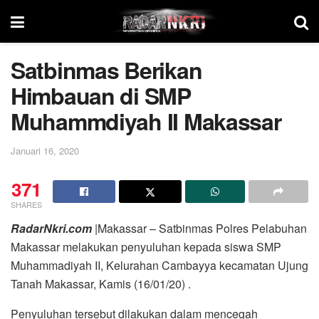
Satbinmas Berikan
Himbauan di SMP
Muhammdiyah II Makassar
Januari 16, 2020
371
SHARES
RadarNkri.com
|Makassar – Satbinmas Polres Pelabuhan
Makassar melakukan penyuluhan kepada siswa SMP
Muhammadiyah II, Kelurahan Cambayya kecamatan Ujung
Tanah Makassar, Kamis (16/01/20) .
Penyuluhan tersebut dilakukan dalam mencegah