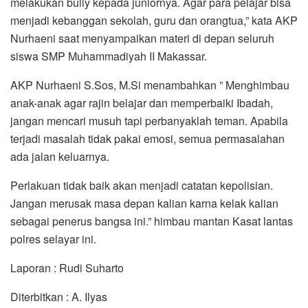
melakukan bully kepada juniornya. Agar para pelajar bisa
menjadi kebanggan sekolah, guru dan orangtua,” kata AKP
Nurhaeni saat menyampaikan materi di depan seluruh
siswa SMP Muhammadiyah II Makassar.
AKP Nurhaeni S.Sos, M.Si menambahkan ” Menghimbau
anak-anak agar rajin belajar dan memperbaiki Ibadah,
jangan mencari musuh tapi perbanyaklah teman. Apabila
terjadi masalah tidak pakai emosi, semua permasalahan
ada jalan keluarnya.
Perlakuan tidak baik akan menjadi catatan kepolisian.
Jangan merusak masa depan kalian karna kelak kalian
sebagai penerus bangsa ini.” himbau mantan Kasat lantas
polres selayar ini.
Laporan : Rudi Suharto
Diterbitkan : A. Ilyas