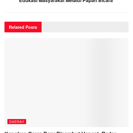
Edukasi Masyarakat Melalui Papan Bicara
Related
Posts
DAERAH