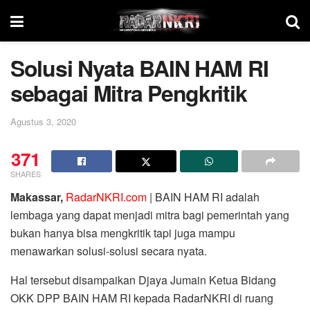
Solusi Nyata BAIN HAM RI
sebagai Mitra Pengkritik
Agustus 3, 2020
371
SHARES
Makassar,
RadarNKRI.com
| BAIN HAM RI adalah
lembaga yang dapat menjadi mitra bagi pemerintah yang
bukan hanya bisa mengkritik tapi juga mampu
menawarkan solusi-solusi secara nyata.
Hal tersebut disampaikan Djaya Jumain Ketua Bidang
OKK DPP BAIN HAM RI kepada RadarNKRI di ruang