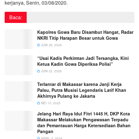
kerjanya, Senin, 03/08/2020.
Baca:
Kapolres Gowa Baru Disambut Hangat, Radar
NKRI Titip Harapan Besar untuk Gowa
JUNI 28, 2026
“Usai Kadis Perkimtan Jadi Tersangka, Kini
Ketua Kadin Gowa Diperiksa Polisi”
JUNI 22, 2026
Terlantar di Makassar karena Janji Kerja
Palsu, Putra Musisi Legendaris Latif Khan
Akhirnya Pulang ke Jakarta
MEI 15, 2025
Jelang Hari Raya Idul Fitri 1445 H, DKP Kota
Makassar Melakukan Pengawasan Terpadu
dan Pemantauan Harga Ketersediaan Bahan
Pangan
APRIL 2, 2024