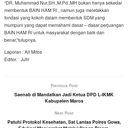
“DR. Muhammad Nur,SH.,M.Pd.,MH bukan hanya sekedar
membentuk BAIN HAM RI , namun juga meletakkan
fondasi yang kokoh dalam membentuk SDM yang
mumpuni yang dapat memahami dasar – dasar perjuangan
BAIN HAM RI untuk masyarakat dengan baik dan
benar,”tutupnya.
Laporan : Ali Mitos
Editor. : Jufri
Previous Post
Saenab di Mandatkan Jadi Ketua DPD L-IKMK
Kabupaten Maros
Next Post
Patuhi Protokol Kesehatan, Sat Lantas Polres Gowa,