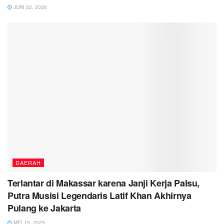
JUNI 22, 2026
DAERAH
Terlantar di Makassar karena Janji Kerja Palsu,
Putra Musisi Legendaris Latif Khan Akhirnya
Pulang ke Jakarta
MEI 15, 2025