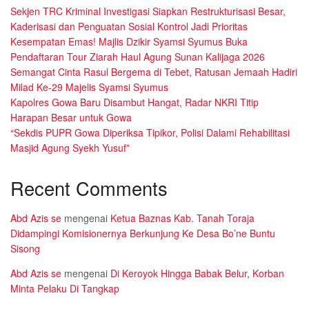
Sekjen TRC Kriminal Investigasi Siapkan Restrukturisasi Besar,
Kaderisasi dan Penguatan Sosial Kontrol Jadi Prioritas
Kesempatan Emas! Majlis Dzikir Syamsi Syumus Buka
Pendaftaran Tour Ziarah Haul Agung Sunan Kalijaga 2026
Semangat Cinta Rasul Bergema di Tebet, Ratusan Jemaah Hadiri
Milad Ke-29 Majelis Syamsi Syumus
Kapolres Gowa Baru Disambut Hangat, Radar NKRI Titip
Harapan Besar untuk Gowa
“Sekdis PUPR Gowa Diperiksa Tipikor, Polisi Dalami Rehabilitasi
Masjid Agung Syekh Yusuf”
Recent Comments
Abd Azis se
mengenai
Ketua Baznas Kab. Tanah Toraja
Didampingi Komisionernya Berkunjung Ke Desa Bo’ne Buntu
Sisong
Abd Azis se
mengenai
Di Keroyok Hingga Babak Belur, Korban
Minta Pelaku Di Tangkap