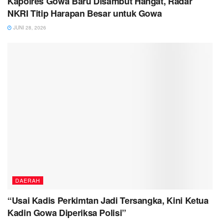
Kapolres Gowa Baru Disambut Hangat, Radar
NKRI Titip Harapan Besar untuk Gowa
JUNI 28, 2026
DAERAH
“Usai Kadis Perkimtan Jadi Tersangka, Kini Ketua
Kadin Gowa Diperiksa Polisi”