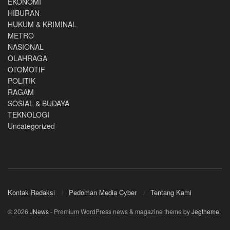
EKONOMI
HIBURAN
HUKUM & KRIMINAL
METRO
NASIONAL
OLAHRAGA
OTOMOTIF
POLITIK
RAGAM
SOSIAL & BUDAYA
TEKNOLOGI
Uncategorized
Kontak Redaksi
Pedoman Media Cyber
Tentang Kami
© 2026
JNews
- Premium WordPress news & magazine theme by
Jegtheme
.