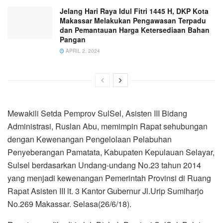
Jelang Hari Raya Idul Fitri 1445 H, DKP Kota
Makassar Melakukan Pengawasan Terpadu
dan Pemantauan Harga Ketersediaan Bahan
Pangan
APRIL 2, 2024
Mewakili Setda Pemprov SulSel, Asisten III Bidang
Administrasi, Ruslan Abu, memimpin Rapat sehubungan
dengan Kewenangan Pengelolaan Pelabuhan
Penyeberangan Pamatata, Kabupaten Kepulauan Selayar,
Sulsel berdasarkan Undang-undang No.23 tahun 2014
yang menjadi kewenangan Pemerintah Provinsi di Ruang
Rapat Asisten III lt. 3 Kantor Gubernur Jl.Urip Sumiharjo
No.269 Makassar. Selasa(26/6/18).