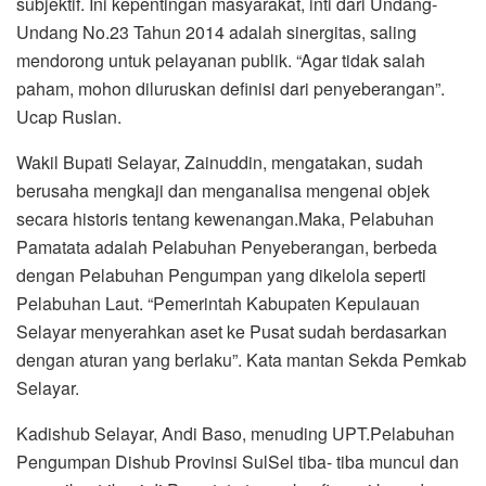
subjektif. Ini kepentingan masyarakat, inti dari Undang-
Undang No.23 Tahun 2014 adalah sinergitas, saling
mendorong untuk pelayanan publik. “Agar tidak salah
paham, mohon diluruskan definisi dari penyeberangan”.
Ucap Ruslan.
Wakil Bupati Selayar, Zainuddin, mengatakan, sudah
berusaha mengkaji dan menganalisa mengenai objek
secara historis tentang kewenangan.Maka, Pelabuhan
Pamatata adalah Pelabuhan Penyeberangan, berbeda
dengan Pelabuhan Pengumpan yang dikelola seperti
Pelabuhan Laut. “Pemerintah Kabupaten Kepulauan
Selayar menyerahkan aset ke Pusat sudah berdasarkan
dengan aturan yang berlaku”. Kata mantan Sekda Pemkab
Selayar.
Kadishub Selayar, Andi Baso, menuding UPT.Pelabuhan
Pengumpan Dishub Provinsi SulSel tiba- tiba muncul dan