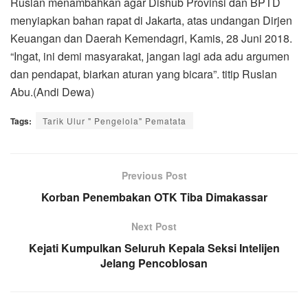
Ruslan menambahkan agar Dishub Provinsi dan BPTD
menyiapkan bahan rapat di Jakarta, atas undangan Dirjen
Keuangan dan Daerah Kemendagri, Kamis, 28 Juni 2018.
“Ingat, ini demi masyarakat, jangan lagi ada adu argumen
dan pendapat, biarkan aturan yang bicara”. titip Ruslan
Abu.(Andi Dewa)
Tags:
Tarik Ulur " Pengelola" Pematata
Previous Post
Korban Penembakan OTK Tiba Dimakassar
Next Post
Kejati Kumpulkan Seluruh Kepala Seksi Intelijen
Jelang Pencoblosan