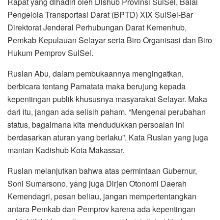
Rapat yang dihadiri oleh Dishub Provinsi SulSel, Balai
Pengelola Transportasi Darat (BPTD) XIX SulSel-Bar
Direktorat Jenderal Perhubungan Darat Kemenhub,
Pemkab Kepulauan Selayar serta Biro Organisasi dan Biro
Hukum Pemprov SulSel.
Ruslan Abu, dalam pembukaannya mengingatkan,
berbicara tentang Pamatata maka berujung kepada
kepentingan publik khususnya masyarakat Selayar. Maka
dari itu, jangan ada selisih paham. “Mengenai perubahan
status, bagaimana kita mendudukkan persoalan ini
berdasarkan aturan yang berlaku”. Kata Ruslan yang juga
mantan Kadishub Kota Makassar.
Ruslan melanjutkan bahwa atas permintaan Gubernur,
Soni Sumarsono, yang juga Dirjen Otonomi Daerah
Kemendagri, pesan beliau, jangan mempertentangkan
antara Pemkab dan Pemprov karena ada kepentingan