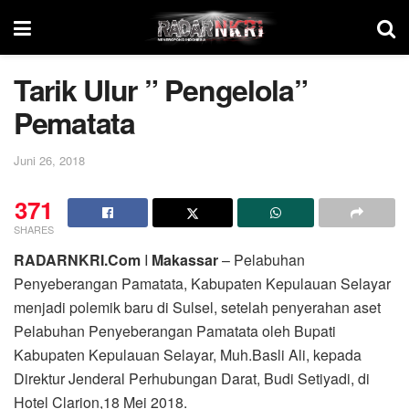
Tarik Ulur ” Pengelola”
Pematata
Juni 26, 2018
371
SHARES
RADARNKRI.Com
I
Makassar
– Pelabuhan
Penyeberangan Pamatata, Kabupaten Kepulauan Selayar
menjadi polemik baru di Sulsel, setelah penyerahan aset
Pelabuhan Penyeberangan Pamatata oleh Bupati
Kabupaten Kepulauan Selayar, Muh.Basli Ali, kepada
Direktur Jenderal Perhubungan Darat, Budi Setiyadi, di
Hotel Clarion,18 Mei 2018.