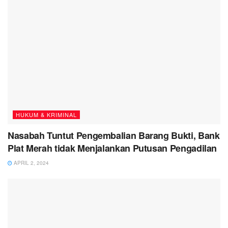
HUKUM & KRIMINAL
Nasabah Tuntut Pengembalian Barang Bukti, Bank
Plat Merah tidak Menjalankan Putusan Pengadilan
APRIL 2, 2024