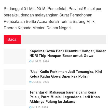
Pertanggal 31 Mei 2018, Pemerintah Provinsi Sulsel pun
bereaksi, dengan melayangkan Surat Permohonan
Pembatalan Berita Acara Serah Terima Barang Milik
Daerah Kepada Menteri Dalam Negeri.
Baca:
Kapolres Gowa Baru Disambut Hangat, Radar
NKRI Titip Harapan Besar untuk Gowa
JUNI 28, 2026
“Usai Kadis Perkimtan Jadi Tersangka, Kini
Ketua Kadin Gowa Diperiksa Polisi”
JUNI 22, 2026
Terlantar di Makassar karena Janji Kerja
Palsu, Putra Musisi Legendaris Latif Khan
Akhirnya Pulang ke Jakarta
MEI 15, 2025