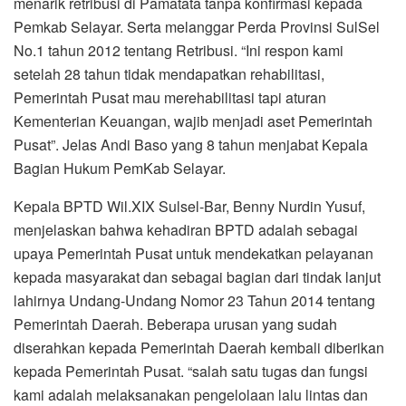
menarik retribusi di Pamatata tanpa konfirmasi kepada
Pemkab Selayar. Serta melanggar Perda Provinsi SulSel
No.1 tahun 2012 tentang Retribusi. “Ini respon kami
setelah 28 tahun tidak mendapatkan rehabilitasi,
Pemerintah Pusat mau merehabilitasi tapi aturan
Kementerian Keuangan, wajib menjadi aset Pemerintah
Pusat”. Jelas Andi Baso yang 8 tahun menjabat Kepala
Bagian Hukum PemKab Selayar.
Kepala BPTD Wil.XIX Sulsel-Bar, Benny Nurdin Yusuf,
menjelaskan bahwa kehadiran BPTD adalah sebagai
upaya Pemerintah Pusat untuk mendekatkan pelayanan
kepada masyarakat dan sebagai bagian dari tindak lanjut
lahirnya Undang-Undang Nomor 23 Tahun 2014 tentang
Pemerintah Daerah. Beberapa urusan yang sudah
diserahkan kepada Pemerintah Daerah kembali diberikan
kepada Pemerintah Pusat. “salah satu tugas dan fungsi
kami adalah melaksanakan pengelolaan lalu lintas dan