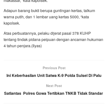
makassar, “kata kapolsek.
Adapun barang bukti berupa guntingan kertas, talkum
warna putih, dan 1 lembar uang kertas 5000, “kata
kapolsek.
Atas perbuatannya, pelaku dijerat pasal 378 KUHP
tentang tindak pidana peipuan dengan ancaman hukuman
4 tahun penjara.(Ilyas)
Previous Post
Ini Keberhasilan Unit Satwa K-9 Polda Sulsel Di Palu
Next Post
Satlantas Polres Gowa Tertibkan TNKB Tidak Standar