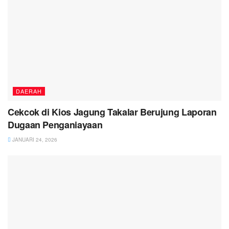
DAERAH
Cekcok di Kios Jagung Takalar Berujung Laporan
Dugaan Penganiayaan
JANUARI 24, 2026