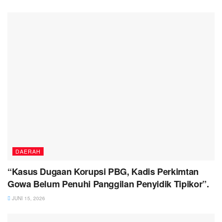
DAERAH
“Kasus Dugaan Korupsi PBG, Kadis Perkimtan
Gowa Belum Penuhi Panggilan Penyidik Tipikor”.
JUNI 15, 2026