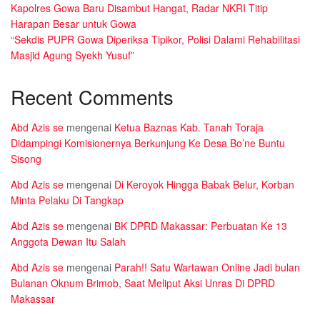
Kapolres Gowa Baru Disambut Hangat, Radar NKRI Titip
Harapan Besar untuk Gowa
“Sekdis PUPR Gowa Diperiksa Tipikor, Polisi Dalami Rehabilitasi
Masjid Agung Syekh Yusuf”
Recent Comments
Abd Azis se
mengenai
Ketua Baznas Kab. Tanah Toraja
Didampingi Komisionernya Berkunjung Ke Desa Bo’ne Buntu
Sisong
Abd Azis se
mengenai
Di Keroyok Hingga Babak Belur, Korban
Minta Pelaku Di Tangkap
Abd Azis se
mengenai
BK DPRD Makassar: Perbuatan Ke 13
Anggota Dewan Itu Salah
Abd Azis se
mengenai
Parah!! Satu Wartawan Online Jadi bulan
Bulanan Oknum Brimob, Saat Meliput Aksi Unras Di DPRD
Makassar