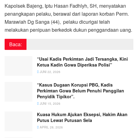
Kapolsek Bajeng, Iptu Hasan Fadhlyh, SH, menyatakan
penangkapan pelaku, berawal dari laporan korban Perm.
Marawiah Dg Sanga (44), pelaku dicurigai telah
melakukan penipuan berkedok dukun penggandaan uang.
Baca:
“Usai Kadis Perkimtan Jadi Tersangka, Kini
Ketua Kadin Gowa Diperiksa Polisi”
JUNI 22, 2026
“Kasus Dugaan Korupsi PBG, Kadis
Perkimtan Gowa Belum Penuhi Panggilan
Penyidik Tipikor”.
JUNI 15, 2026
Kuasa Hukum Ajukan Eksepsi, Hakim Akan
Putus Lewat Putusan Sela
APRIL 28, 2026