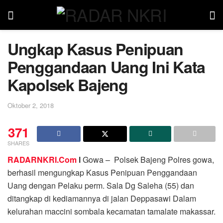
Ungkap Kasus Penipuan
Penggandaan Uang Ini Kata
Kapolsek Bajeng
Oktober 2, 2018
371
SHARES
RADARNKRI.Com
l
Gowa – Polsek Bajeng Polres gowa,
berhasil mengungkap Kasus Penipuan Penggandaan
Uang dengan Pelaku perm. Sala Dg Saleha (55) dan
ditangkap di kediamannya di jalan Deppasawi Dalam
kelurahan maccini sombala kecamatan tamalate makassar.