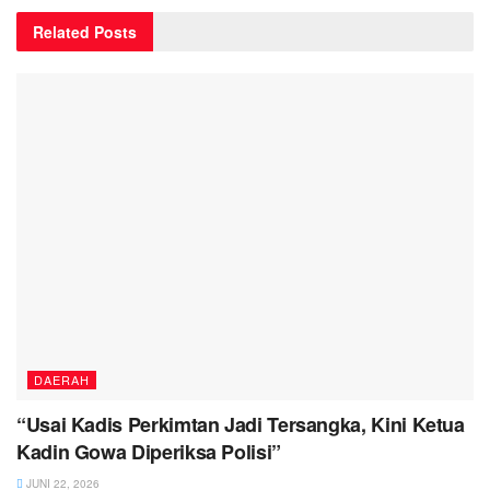
Related
Posts
DAERAH
“Usai Kadis Perkimtan Jadi Tersangka, Kini Ketua
Kadin Gowa Diperiksa Polisi”
JUNI 22, 2026