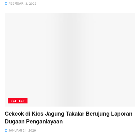
FEBRUARI 3, 2026
DAERAH
Cekcok di Kios Jagung Takalar Berujung Laporan
Dugaan Penganiayaan
JANUARI 24, 2026