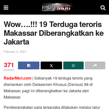
Wow….!!! 19 Terduga teroris
Makassar Diberangkatkan ke
Jakarta
Februari 4, 2021
371
SHARES
RadarNkri.com
| Sebanyak 19 terduga teroris yang
diamankan oleh Detasemen Khusus (Densus) 88 di
Makassar, pagi ini diberangkatkan ke Jakarta dari
Makassar.
Pemberangkatan para tersangka dilakukan melalui jalur