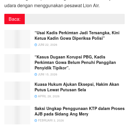
udara dengan menggunakan pesawat Lion Air.
Baca:
“Usai Kadis Perkimtan Jadi Tersangka, Kini
Ketua Kadin Gowa Diperiksa Polisi”
JUNI 22, 2026
“Kasus Dugaan Korupsi PBG, Kadis
Perkimtan Gowa Belum Penuhi Panggilan
Penyidik Tipikor”.
JUNI 15, 2026
Kuasa Hukum Ajukan Eksepsi, Hakim Akan
Putus Lewat Putusan Sela
APRIL 28, 2026
Saksi Ungkap Penggunaan KTP dalam Proses
AJB pada Sidang Ang Mery
FEBRUARI 3, 2026