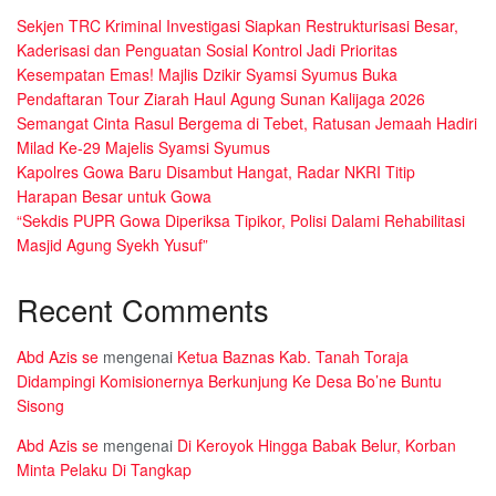
Sekjen TRC Kriminal Investigasi Siapkan Restrukturisasi Besar,
Kaderisasi dan Penguatan Sosial Kontrol Jadi Prioritas
Kesempatan Emas! Majlis Dzikir Syamsi Syumus Buka
Pendaftaran Tour Ziarah Haul Agung Sunan Kalijaga 2026
Semangat Cinta Rasul Bergema di Tebet, Ratusan Jemaah Hadiri
Milad Ke-29 Majelis Syamsi Syumus
Kapolres Gowa Baru Disambut Hangat, Radar NKRI Titip
Harapan Besar untuk Gowa
“Sekdis PUPR Gowa Diperiksa Tipikor, Polisi Dalami Rehabilitasi
Masjid Agung Syekh Yusuf”
Recent Comments
Abd Azis se
mengenai
Ketua Baznas Kab. Tanah Toraja
Didampingi Komisionernya Berkunjung Ke Desa Bo’ne Buntu
Sisong
Abd Azis se
mengenai
Di Keroyok Hingga Babak Belur, Korban
Minta Pelaku Di Tangkap