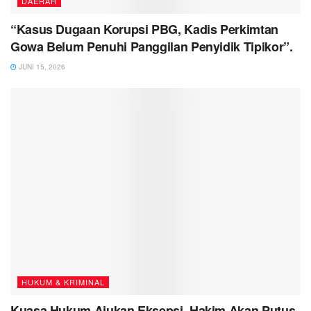
DAERAH
“Kasus Dugaan Korupsi PBG, Kadis Perkimtan
Gowa Belum Penuhi Panggilan Penyidik Tipikor”.
JUNI 15, 2026
HUKUM & KRIMINAL
Kuasa Hukum Ajukan Eksepsi, Hakim Akan Putus