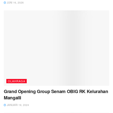
JUNI 16, 2026
OLAHRAGA
Grand Opening Group Senam OBIG RK Kelurahan
Mangalli
JANUARI 19, 2024