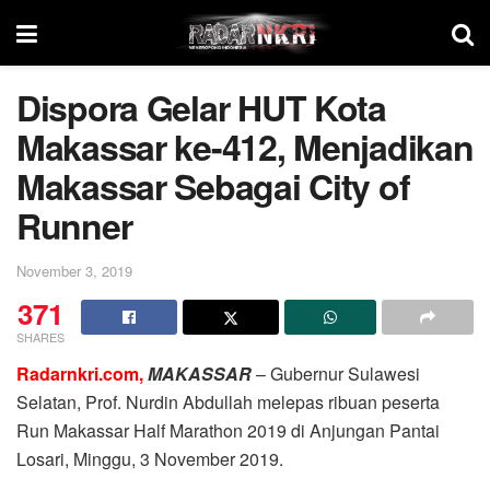
Dispora Gelar HUT Kota
Makassar ke-412, Menjadikan
Makassar Sebagai City of
Runner
November 3, 2019
371
SHARES
Radarnkri.com,
MAKASSAR
– Gubernur Sulawesi
Selatan, Prof. Nurdin Abdullah melepas ribuan peserta
Run Makassar Half Marathon 2019 di Anjungan Pantai
Losari, Minggu, 3 November 2019.