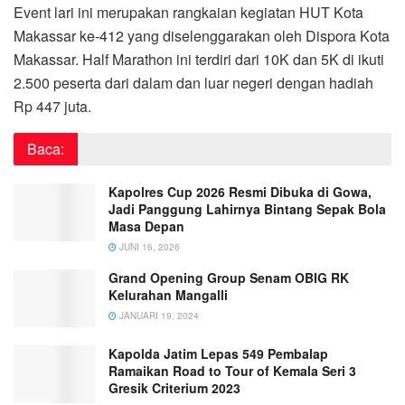
Event lari ini merupakan rangkaian kegiatan HUT Kota
Makassar ke-412 yang diselenggarakan oleh Dispora Kota
Makassar. Half Marathon ini terdiri dari 10K dan 5K di ikuti
2.500 peserta dari dalam dan luar negeri dengan hadiah
Rp 447 juta.
Baca:
Kapolres Cup 2026 Resmi Dibuka di Gowa,
Jadi Panggung Lahirnya Bintang Sepak Bola
Masa Depan
JUNI 16, 2026
Grand Opening Group Senam OBIG RK
Kelurahan Mangalli
JANUARI 19, 2024
Kapolda Jatim Lepas 549 Pembalap
Ramaikan Road to Tour of Kemala Seri 3
Gresik Criterium 2023