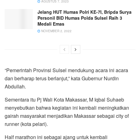
AGUSTUS 7, 2023
Jelang HUT Humas Polri KE-7I, Bripda Surya
Personil BID Humas Polda Sulsel Raih 3
Medali Emas
NOVEMBER 2, 2022
“Pemerintah Provinsi Sulsel mendukung acara ini acara
dan berharap terus berlanjut,” kata Gubernur Nurdin
Abdullah.
Sementara itu Pj Wali Kota Makassar, M Iqbal Suhaeb
menyebutkan bahwa kegiatan ini kembali meningkatkan
gairah masyarakat menjadikan Makassar sebagai city of
runner (kota pelari).
Half marathon ini sebagai ajang untuk kembali