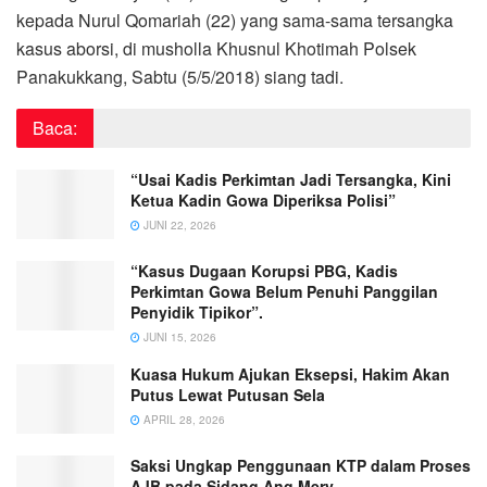
kepada Nurul Qomariah (22) yang sama-sama tersangka
kasus aborsi, di musholla Khusnul Khotimah Polsek
Panakukkang, Sabtu (5/5/2018) siang tadi.
Baca:
“Usai Kadis Perkimtan Jadi Tersangka, Kini
Ketua Kadin Gowa Diperiksa Polisi”
JUNI 22, 2026
“Kasus Dugaan Korupsi PBG, Kadis
Perkimtan Gowa Belum Penuhi Panggilan
Penyidik Tipikor”.
JUNI 15, 2026
Kuasa Hukum Ajukan Eksepsi, Hakim Akan
Putus Lewat Putusan Sela
APRIL 28, 2026
Saksi Ungkap Penggunaan KTP dalam Proses
AJB pada Sidang Ang Mery