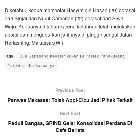
Diketahui, kedua mempelai Hasyim bin Hasan (29) berasal
dari Sinjai dan Nurul Qamariah (22) berasal dari Siwa,
Wajo. Keduanya ditahan karena ketahuan telah melakukan
aborsi dan menguburkan janinnya di pinggir sungai Jalan
Hertasning, Makassar.(WI)
Tags:
Dua Sepasang Kekasih Nikah Di Polsek Panakukang
Yuk Kita Intip Kasusnya
Previous Post
Panwas Makassar Tolak Appi-Cicu Jadi Pihak Terkait
Next Post
Peduli Bangsa, GRIND Gelar Konsolidasi Perdana Di
Cafe Barista