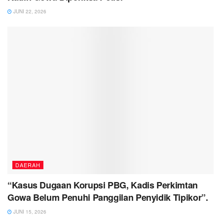
JUNI 22, 2026
DAERAH
“Kasus Dugaan Korupsi PBG, Kadis Perkimtan
Gowa Belum Penuhi Panggilan Penyidik Tipikor”.
JUNI 15, 2026