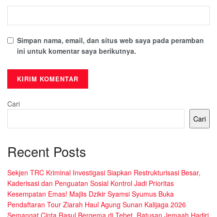
Simpan nama, email, dan situs web saya pada peramban
ini untuk komentar saya berikutnya.
Cari
Cari
Recent Posts
Sekjen TRC Kriminal Investigasi Siapkan Restrukturisasi Besar,
Kaderisasi dan Penguatan Sosial Kontrol Jadi Prioritas
Kesempatan Emas! Majlis Dzikir Syamsi Syumus Buka
Pendaftaran Tour Ziarah Haul Agung Sunan Kalijaga 2026
Semangat Cinta Rasul Bergema di Tebet, Ratusan Jemaah Hadiri