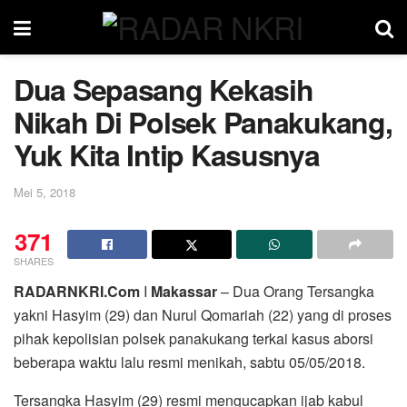
Dua Sepasang Kekasih
Nikah Di Polsek Panakukang,
Yuk Kita Intip Kasusnya
Mei 5, 2018
371
SHARES
RADARNKRI.Com
I
Makassar
– Dua Orang Tersangka
yakni Hasyim (29) dan Nurul Qomariah (22) yang di proses
pihak kepolisian polsek panakukang terkai kasus aborsi
beberapa waktu lalu resmi menikah, sabtu 05/05/2018.
Tersangka Hasyim (29) resmi mengucapkan ijab kabul