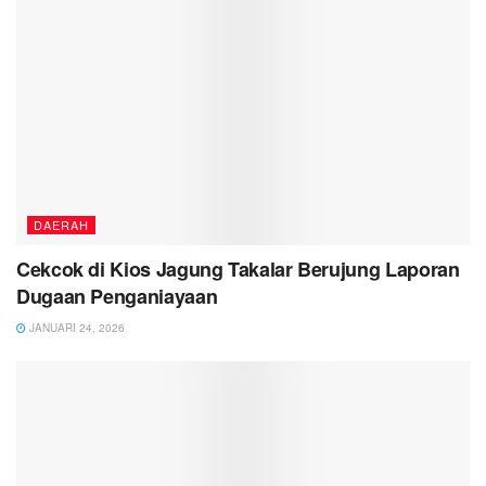
DAERAH
Cekcok di Kios Jagung Takalar Berujung Laporan
Dugaan Penganiayaan
JANUARI 24, 2026