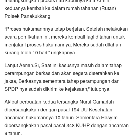
melangsungkan proses ijab kabulnya kata Armin,
keduanya kembali ke dalam rumah tahanan (Rutan)
Polsek Panakukkang.
“Proses hukumannnya tetap berjalan. Setelah melakukan
acara pernikahan ini, mereka kembali lagi ditahan untuk
menjalani proses hukumannya. Mereka sudah ditahan
kurang lebih 10 hari,” ungkapnya.
Lanjut Aemin.Si, Saat ini kasusnya masih dalam tahap
perampungan berkas dan akan segera diserahkan ke
jaksa, Berkasnya sementara tahap perampungan dan
SPDP nya sudah dikirim ke kejaksaan,” tutupnya.
Akibat perbuatan kedua tersangka Nurul Qamariah
dipersangkakan dengan pasal 194 UU Kesehatan
ancaman hukumannya 10 tahun. Sementara Hasyim
dipersangkakan pasal pasal 348 KUHP dengan ancaman
9 tahun.