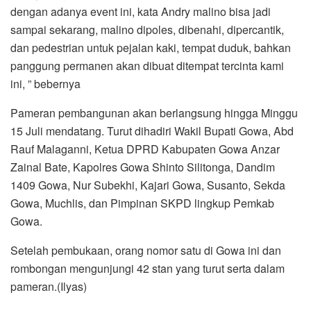
dengan adanya event ini, kata Andry malino bisa jadi
sampai sekarang, malino dipoles, dibenahi, dipercantik,
dan pedestrian untuk pejalan kaki, tempat duduk, bahkan
panggung permanen akan dibuat ditempat tercinta kami
ini, ” bebernya
Pameran pembangunan akan berlangsung hingga Minggu
15 Juli mendatang. Turut dihadiri Wakil Bupati Gowa, Abd
Rauf Malaganni, Ketua DPRD Kabupaten Gowa Anzar
Zainal Bate, Kapolres Gowa Shinto Silitonga, Dandim
1409 Gowa, Nur Subekhi, Kajari Gowa, Susanto, Sekda
Gowa, Muchlis, dan Pimpinan SKPD lingkup Pemkab
Gowa.
Setelah pembukaan, orang nomor satu di Gowa ini dan
rombongan mengunjungi 42 stan yang turut serta dalam
pameran.(Ilyas)