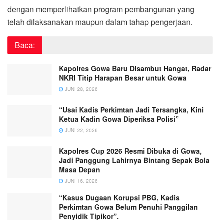
dengan memperlihatkan program pembangunan yang
telah dilaksanakan maupun dalam tahap pengerjaan.
Baca:
Kapolres Gowa Baru Disambut Hangat, Radar
NKRI Titip Harapan Besar untuk Gowa
JUNI 28, 2026
“Usai Kadis Perkimtan Jadi Tersangka, Kini
Ketua Kadin Gowa Diperiksa Polisi”
JUNI 22, 2026
Kapolres Cup 2026 Resmi Dibuka di Gowa,
Jadi Panggung Lahirnya Bintang Sepak Bola
Masa Depan
JUNI 16, 2026
“Kasus Dugaan Korupsi PBG, Kadis
Perkimtan Gowa Belum Penuhi Panggilan
Penyidik Tipikor”.