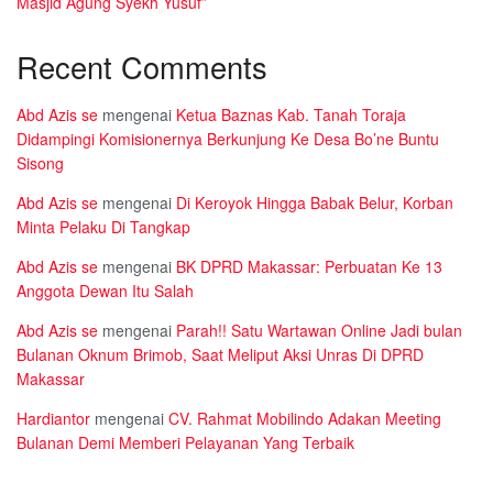
Masjid Agung Syekh Yusuf”
Recent Comments
Abd Azis se
mengenai
Ketua Baznas Kab. Tanah Toraja
Didampingi Komisionernya Berkunjung Ke Desa Bo’ne Buntu
Sisong
Abd Azis se
mengenai
Di Keroyok Hingga Babak Belur, Korban
Minta Pelaku Di Tangkap
Abd Azis se
mengenai
BK DPRD Makassar: Perbuatan Ke 13
Anggota Dewan Itu Salah
Abd Azis se
mengenai
Parah!! Satu Wartawan Online Jadi bulan
Bulanan Oknum Brimob, Saat Meliput Aksi Unras Di DPRD
Makassar
Hardiantor
mengenai
CV. Rahmat Mobilindo Adakan Meeting
Bulanan Demi Memberi Pelayanan Yang Terbaik