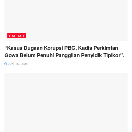
DAERAH
“Kasus Dugaan Korupsi PBG, Kadis Perkimtan
Gowa Belum Penuhi Panggilan Penyidik Tipikor”.
JUNI 15, 2026