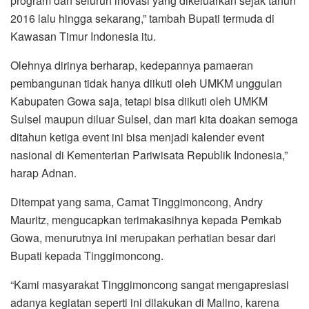
program dan seluruh inovasi yang dikeluarkan sejak tahun
2016 lalu hingga sekarang,” tambah Bupati termuda di
Kawasan Timur Indonesia itu.
Olehnya dirinya berharap, kedepannya pamaeran
pembangunan tidak hanya diikuti oleh UMKM unggulan
Kabupaten Gowa saja, tetapi bisa diikuti oleh UMKM
Sulsel maupun diluar Sulsel, dan mari kita doakan semoga
ditahun ketiga event ini bisa menjadi kalender event
nasional di Kementerian Pariwisata Republik Indonesia,”
harap Adnan.
Ditempat yang sama, Camat Tinggimoncong, Andry
Mauritz, mengucapkan terimakasihnya kepada Pemkab
Gowa, menurutnya ini merupakan perhatian besar dari
Bupati kepada Tinggimoncong.
“Kami masyarakat Tinggimoncong sangat mengapresiasi
adanya kegiatan seperti ini dilakukan di Malino, karena