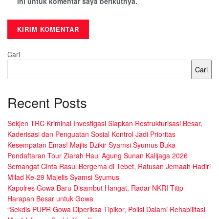
ini untuk komentar saya berikutnya.
Cari
Cari
Recent Posts
Sekjen TRC Kriminal Investigasi Siapkan Restrukturisasi Besar,
Kaderisasi dan Penguatan Sosial Kontrol Jadi Prioritas
Kesempatan Emas! Majlis Dzikir Syamsi Syumus Buka
Pendaftaran Tour Ziarah Haul Agung Sunan Kalijaga 2026
Semangat Cinta Rasul Bergema di Tebet, Ratusan Jemaah Hadiri
Milad Ke-29 Majelis Syamsi Syumus
Kapolres Gowa Baru Disambut Hangat, Radar NKRI Titip
Harapan Besar untuk Gowa
“Sekdis PUPR Gowa Diperiksa Tipikor, Polisi Dalami Rehabilitasi