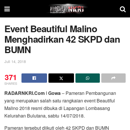
Event Beautiful Malino
Menghadirkan 42 SKPD dan
BUMN
Juli 14, 2018
371
SHARES
RADARNKRI.Com
I
Gowa
– Pameran Pembangunan
yang merupakan salah satu rangkaian event Beautiful
Malino 2018 resmi dibuka di Lapangan Lombasang
Kelurahan Bulutana, sabtu 14/07/2018.
Pameran tersebut diikuti oleh 42 SKPD dan BUMN