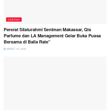
DAERAH
Pererat Silaturahmi Seniman Makassar, Qis
Parfume dan LA Management Gelar Buka Puasa
Bersama di Balla Rate”
MARET 16, 2026