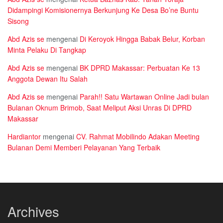
Didampingi Komisionernya Berkunjung Ke Desa Bo’ne Buntu
Sisong
Abd Azis se
mengenai
Di Keroyok Hingga Babak Belur, Korban
Minta Pelaku Di Tangkap
Abd Azis se
mengenai
BK DPRD Makassar: Perbuatan Ke 13
Anggota Dewan Itu Salah
Abd Azis se
mengenai
Parah!! Satu Wartawan Online Jadi bulan
Bulanan Oknum Brimob, Saat Meliput Aksi Unras Di DPRD
Makassar
Hardiantor
mengenai
CV. Rahmat Mobilindo Adakan Meeting
Bulanan Demi Memberi Pelayanan Yang Terbaik
Archives