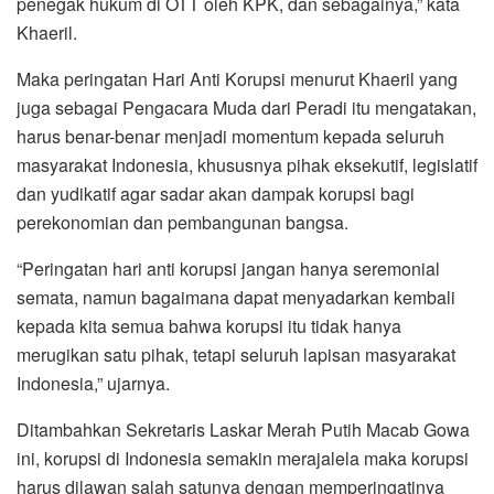
penegak hukum di OTT oleh KPK, dan sebagainya,” kata
Khaeril.
Maka peringatan Hari Anti Korupsi menurut Khaeril yang
juga sebagai Pengacara Muda dari Peradi itu mengatakan,
harus benar-benar menjadi momentum kepada seluruh
masyarakat Indonesia, khususnya pihak eksekutif, legislatif
dan yudikatif agar sadar akan dampak korupsi bagi
perekonomian dan pembangunan bangsa.
“Peringatan hari anti korupsi jangan hanya seremonial
semata, namun bagaimana dapat menyadarkan kembali
kepada kita semua bahwa korupsi itu tidak hanya
merugikan satu pihak, tetapi seluruh lapisan masyarakat
Indonesia,” ujarnya.
Ditambahkan Sekretaris Laskar Merah Putih Macab Gowa
ini, korupsi di Indonesia semakin merajalela maka korupsi
harus dilawan salah satunya dengan memperingatinya