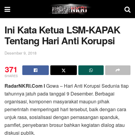
Ini Kata Ketua LSM-KAPAK
Tentang Hari Anti Korupsi
Desember 9, 2018
371
SHARES
RadarNKRI.Com l
Gowa – Hari Anti Korupsi Sedunia tiap
tahunnya jatuh pada tanggal 9 Desember. Berbagai
organisasi, komponen masyarakat maupun pihak
pemerintah memperingati hari tersebut, baik dengan cara
unjuk rasa, sosialisasi dengan pemasangan spanduk,
pamflet, penyebaran brosur bahkan kegiatan dialog atau
diskusi publik.