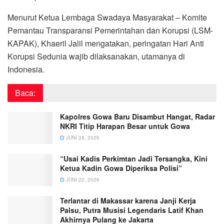
Menurut Ketua Lembaga Swadaya Masyarakat – Komite
Pemantau Transparansi Pemerintahan dan Korupsi (LSM-
KAPAK), Khaeril Jalil mengatakan, peringatan Hari Anti
Korupsi Sedunia wajib dilaksanakan, utamanya di
Indonesia.
Baca:
Kapolres Gowa Baru Disambut Hangat, Radar
NKRI Titip Harapan Besar untuk Gowa
JUNI 28, 2026
“Usai Kadis Perkimtan Jadi Tersangka, Kini
Ketua Kadin Gowa Diperiksa Polisi”
JUNI 22, 2026
Terlantar di Makassar karena Janji Kerja
Palsu, Putra Musisi Legendaris Latif Khan
Akhirnya Pulang ke Jakarta