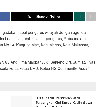
Share on Twitter
ngadakan rapat pengurus wilayah dengan agenda
sel dan silahturahmi antar pengurus, Rabu malam,
ari No.14, Kunjung Mae, Kec. Mariso, Kota Makassar,
 WN 88 Andi Irma Mappanyuki, Sekjend Dra.Sumiaty Ilyas,
s serta ketua ketua DPD, Ketua HS Community, Asdar
“Usai Kadis Perkimtan Jadi
Tersangka, Kini Ketua Kadin Gowa
Diperiksa Polisi”