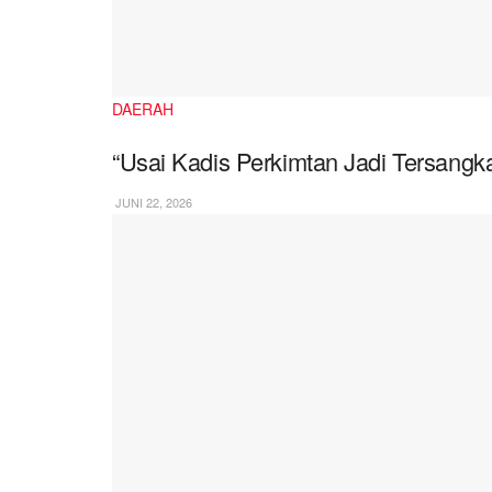
DAERAH
“Usai Kadis Perkimtan Jadi Tersangka
JUNI 22, 2026