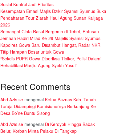
Sosial Kontrol Jadi Prioritas
Kesempatan Emas! Majlis Dzikir Syamsi Syumus Buka
Pendaftaran Tour Ziarah Haul Agung Sunan Kalijaga
2026
Semangat Cinta Rasul Bergema di Tebet, Ratusan
Jemaah Hadiri Milad Ke-29 Majelis Syamsi Syumus
Kapolres Gowa Baru Disambut Hangat, Radar NKRI
Titip Harapan Besar untuk Gowa
“Sekdis PUPR Gowa Diperiksa Tipikor, Polisi Dalami
Rehabilitasi Masjid Agung Syekh Yusuf”
Recent Comments
Abd Azis se
mengenai
Ketua Baznas Kab. Tanah
Toraja Didampingi Komisionernya Berkunjung Ke
Desa Bo’ne Buntu Sisong
Abd Azis se
mengenai
Di Keroyok Hingga Babak
Belur, Korban Minta Pelaku Di Tangkap