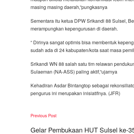
masing masing daerah,”pungkasnya
Sementara itu ketua DPW Srikandi 88 Sulsel, Be
merampungkan kepengurusan di daerah.
” Dirinya sangat optimis bisa membentuk kepeng
sudah ada di 24 kabupaten/kota saat masa pemili
Srikandi WN 88 salah satu tim relawan penduku
Sulaeman (NA-ASS) paling aktif,”ujarnya
Kehadiran Asdar Bintangtop sebagai rekonsiliat
pengurus ini merupakan inisiatifnya. (JFR)
Previous Post
Gelar Pembukaan HUT Sulsel ke-3