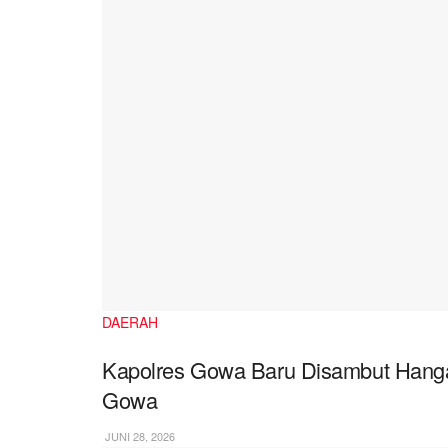
DAERAH
Kapolres Gowa Baru Disambut Hangat
Gowa
JUNI 28, 2026