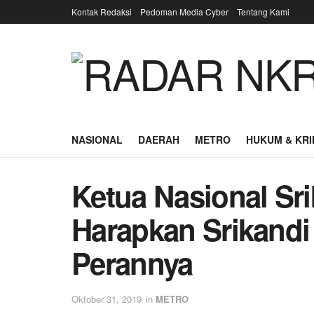
Kontak Redaksi
Pedoman Media Cyber
Tentang Kami
NASIONAL
DAERAH
METRO
HUKUM & KRI
Ketua Nasional Sri
Harapkan Srikandi
Perannya
Oktober 31, 2019
in
METRO