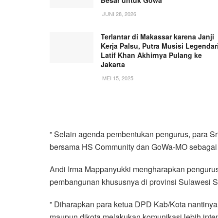
JUNI 28, 2026
Terlantar di Makassar karena Janji
Kerja Palsu, Putra Musisi Legendar
Latif Khan Akhirnya Pulang ke
Jakarta
MEI 15, 2025
” Selain agenda pembentukan pengurus, para 
bersama HS Community dan GoWa-MO sebagai m
Andi Irma Mappanyukki mengharapkan pengurus
pembangunan khususnya di provinsi Sulawesi S
” Diharapkan para ketua DPD Kab/Kota nantinya
maupun dikota melakukan komunikasi lebih inte