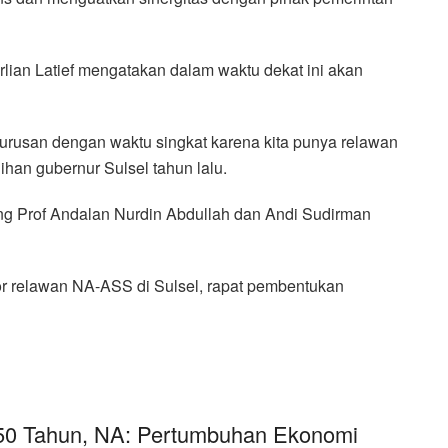
rlian Latief mengatakan dalam waktu dekat ini akan
urusan dengan waktu singkat karena kita punya relawan
han gubernur Sulsel tahun lalu.
ng Prof Andalan Nurdin Abdullah dan Andi Sudirman
or relawan NA-ASS di Sulsel, rapat pembentukan
50 Tahun, NA: Pertumbuhan Ekonomi