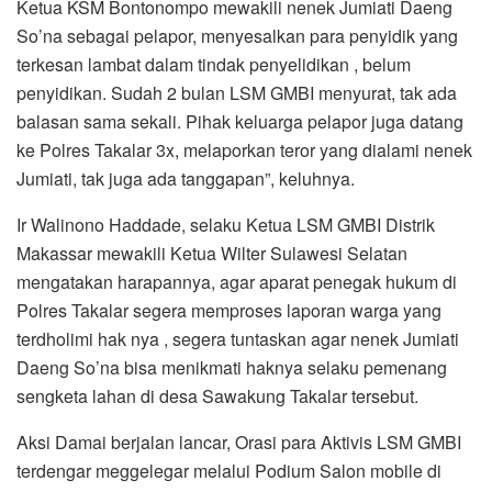
Ketua KSM Bontonompo mewakili nenek Jumiati Daeng
So’na sebagai pelapor, menyesalkan para penyidik yang
terkesan lambat dalam tindak penyelidikan , belum
penyidikan. Sudah 2 bulan LSM GMBI menyurat, tak ada
balasan sama sekali. Pihak keluarga pelapor juga datang
ke Polres Takalar 3x, melaporkan teror yang dialami nenek
Jumiati, tak juga ada tanggapan”, keluhnya.
Ir Walinono Haddade, selaku Ketua LSM GMBI Distrik
Makassar mewakili Ketua Wilter Sulawesi Selatan
mengatakan harapannya, agar aparat penegak hukum di
Polres Takalar segera memproses laporan warga yang
terdholimi hak nya , segera tuntaskan agar nenek Jumiati
Daeng So’na bisa menikmati haknya selaku pemenang
sengketa lahan di desa Sawakung Takalar tersebut.
Aksi Damai berjalan lancar, Orasi para Aktivis LSM GMBI
terdengar meggelegar melalui Podium Salon mobile di