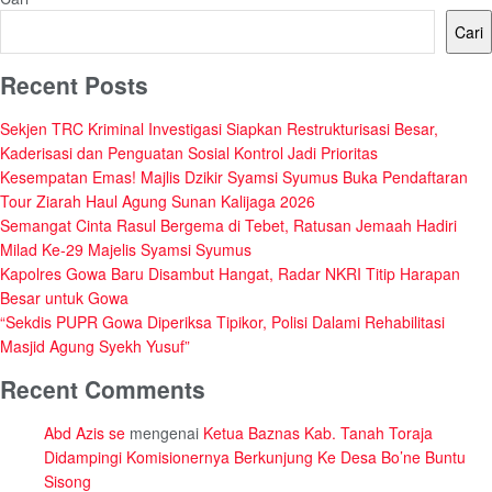
Cari
Recent Posts
Sekjen TRC Kriminal Investigasi Siapkan Restrukturisasi Besar,
Kaderisasi dan Penguatan Sosial Kontrol Jadi Prioritas
Kesempatan Emas! Majlis Dzikir Syamsi Syumus Buka Pendaftaran
Tour Ziarah Haul Agung Sunan Kalijaga 2026
Semangat Cinta Rasul Bergema di Tebet, Ratusan Jemaah Hadiri
Milad Ke-29 Majelis Syamsi Syumus
Kapolres Gowa Baru Disambut Hangat, Radar NKRI Titip Harapan
Besar untuk Gowa
“Sekdis PUPR Gowa Diperiksa Tipikor, Polisi Dalami Rehabilitasi
Masjid Agung Syekh Yusuf”
Recent Comments
Abd Azis se
mengenai
Ketua Baznas Kab. Tanah Toraja
Didampingi Komisionernya Berkunjung Ke Desa Bo’ne Buntu
Sisong