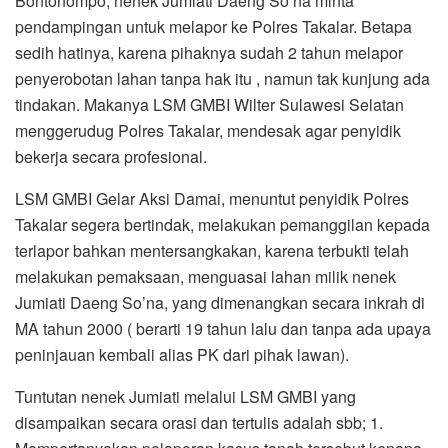
Bontonompo, nenek Jumiati Daeng So’na minta
pendampingan untuk melapor ke Polres Takalar. Betapa
sedih hatinya, karena pihaknya sudah 2 tahun melapor
penyerobotan lahan tanpa hak itu , namun tak kunjung ada
tindakan. Makanya LSM GMBI Wilter Sulawesi Selatan
menggerudug Polres Takalar, mendesak agar penyidik
bekerja secara profesional.
LSM GMBI Gelar Aksi Damai, menuntut penyidik Polres
Takalar segera bertindak, melakukan pemanggilan kepada
terlapor bahkan mentersangkakan, karena terbukti telah
melakukan pemaksaan, menguasai lahan milik nenek
Jumiati Daeng So’na, yang dimenangkan secara inkrah di
MA tahun 2000 ( berarti 19 tahun lalu dan tanpa ada upaya
peninjauan kembali alias PK dari pihak lawan).
Tuntutan nenek Jumiati melalui LSM GMBI yang
disampaikan secara orasi dan tertulis adalah sbb; 1.