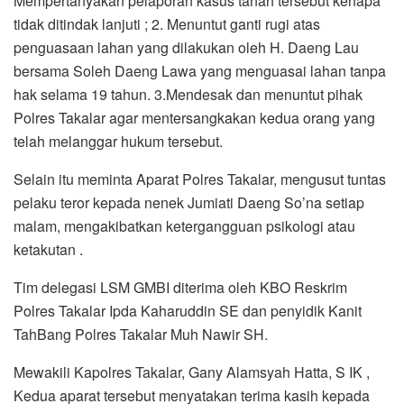
Mempertanyakan pelaporan kasus tanah tersebut kenapa
tidak ditindak lanjuti ; 2. Menuntut ganti rugi atas
penguasaan lahan yang dilakukan oleh H. Daeng Lau
bersama Soleh Daeng Lawa yang menguasai lahan tanpa
hak selama 19 tahun. 3.Mendesak dan menuntut pihak
Polres Takalar agar mentersangkakan kedua orang yang
telah melanggar hukum tersebut.
Selain itu meminta Aparat Polres Takalar, mengusut tuntas
pelaku teror kepada nenek Jumiati Daeng So’na setiap
malam, mengakibatkan ketergangguan psikologi atau
ketakutan .
Tim delegasi LSM GMBI diterima oleh KBO Reskrim
Polres Takalar Ipda Kaharuddin SE dan penyidik Kanit
TahBang Polres Takalar Muh Nawir SH.
Mewakili Kapolres Takalar, Gany Alamsyah Hatta, S IK ,
Kedua aparat tersebut menyatakan terima kasih kepada