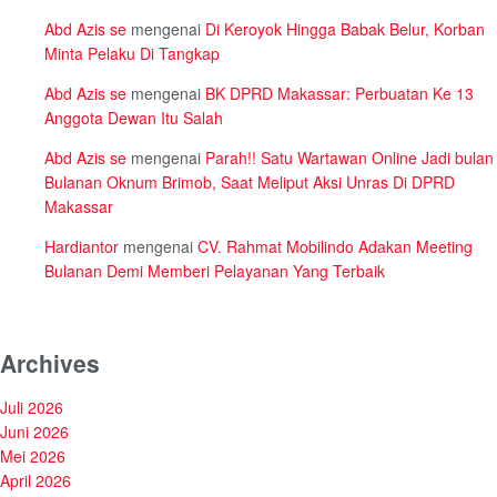
Abd Azis se
mengenai
Di Keroyok Hingga Babak Belur, Korban
Minta Pelaku Di Tangkap
Abd Azis se
mengenai
BK DPRD Makassar: Perbuatan Ke 13
Anggota Dewan Itu Salah
Abd Azis se
mengenai
Parah!! Satu Wartawan Online Jadi bulan
Bulanan Oknum Brimob, Saat Meliput Aksi Unras Di DPRD
Makassar
Hardiantor
mengenai
CV. Rahmat Mobilindo Adakan Meeting
Bulanan Demi Memberi Pelayanan Yang Terbaik
Archives
Juli 2026
Juni 2026
Mei 2026
April 2026