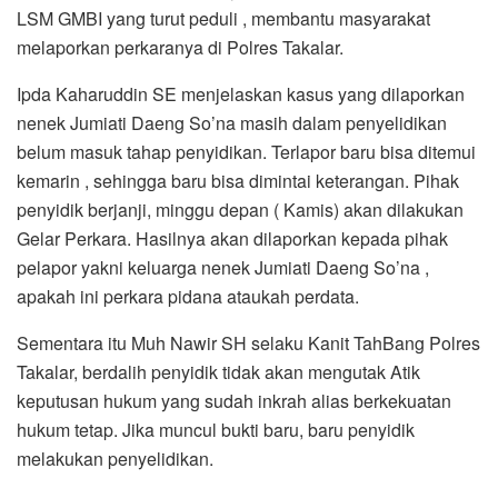
LSM GMBI yang turut peduli , membantu masyarakat
melaporkan perkaranya di Polres Takalar.
Ipda Kaharuddin SE menjelaskan kasus yang dilaporkan
nenek Jumiati Daeng So’na masih dalam penyelidikan
belum masuk tahap penyidikan. Terlapor baru bisa ditemui
kemarin , sehingga baru bisa dimintai keterangan. Pihak
penyidik berjanji, minggu depan ( Kamis) akan dilakukan
Gelar Perkara. Hasilnya akan dilaporkan kepada pihak
pelapor yakni keluarga nenek Jumiati Daeng So’na ,
apakah ini perkara pidana ataukah perdata.
Sementara itu Muh Nawir SH selaku Kanit TahBang Polres
Takalar, berdalih penyidik tidak akan mengutak Atik
keputusan hukum yang sudah inkrah alias berkekuatan
hukum tetap. Jika muncul bukti baru, baru penyidik
melakukan penyelidikan.