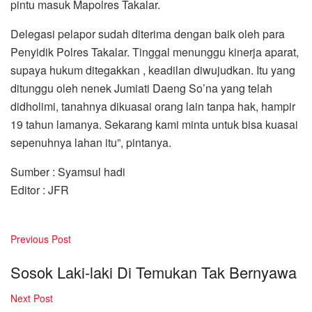
pintu masuk Mapolres Takalar.
Delegasi pelapor sudah diterima dengan baik oleh para
Penyidik Polres Takalar. Tinggal menunggu kinerja aparat,
supaya hukum ditegakkan , keadilan diwujudkan. Itu yang
ditunggu oleh nenek Jumiati Daeng So’na yang telah
didholimi, tanahnya dikuasai orang lain tanpa hak, hampir
19 tahun lamanya. Sekarang kami minta untuk bisa kuasai
sepenuhnya lahan itu”, pintanya.
Sumber : Syamsul hadi
Editor : JFR
Previous Post
Sosok Laki-laki Di Temukan Tak Bernyawa
Next Post