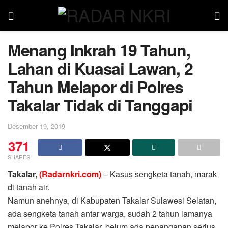
Menang Inkrah 19 Tahun,
Lahan di Kuasai Lawan, 2
Tahun Melapor di Polres
Takalar Tidak di Tanggapi
Desember 19, 2019
371
SHARES
Takalar,
(Radarnkri.com)
– Kasus sengketa tanah, marak
di tanah air.
Namun anehnya, di Kabupaten Takalar Sulawesi Selatan,
ada sengketa tanah antar warga, sudah 2 tahun lamanya
melapor ke Polres Takalar, belum ada penanganan serius