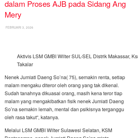
dalam Proses AJB pada Sidang Ang
Mery
FEBRUARI 3, 2026
Aktivis LSM GMBI Wilter SUL-SEL Distrik Makassar, K
Takalar
Nenek Jumiati Daeng So’na( 75), semakin renta, setiap
malam mengaku diteror oleh orang yang tak dikenal.
Sudah tanahnya dikuasai orang, masih kena teror tiap
malam yang mengakibatkan fisik nenek Jumiati Daeng
So’na semakin lemah, mental dan psikisnya terganggu
oleh rasa takut”, katanya.
Melalui LSM GMBI Wilter Sulawesi Selatan, KSM