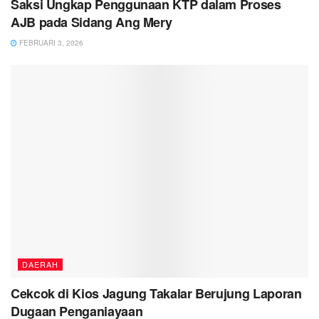
Saksi Ungkap Penggunaan KTP dalam Proses
AJB pada Sidang Ang Mery
FEBRUARI 3, 2026
DAERAH
Cekcok di Kios Jagung Takalar Berujung Laporan
Dugaan Penganiayaan