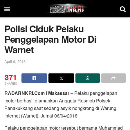
Polisi Ciduk Pelaku
Penggelapan Motor Di
Warnet
April 6, 2018
371
SHARES
RADARNKRI.Com
I
Makassar
– Pelaku penggelapan
motor berhasil diamankan Anggota Resmob Polsek
Panakukkang saat sedang asyik nongkrong di Warung
Internet (Warnet), Jumat 06/04/2018.
Pelaku penggelapan motor tersebut bernama Muhammad