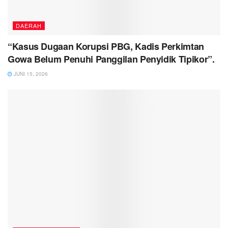
DAERAH
“Kasus Dugaan Korupsi PBG, Kadis Perkimtan
Gowa Belum Penuhi Panggilan Penyidik Tipikor”.
JUNI 15, 2026