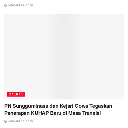
JANUARI 24, 2026
DAERAH
PN Sungguminasa dan Kejari Gowa Tegaskan
Penerapan KUHAP Baru di Masa Transisi
JANUARI 15, 2026