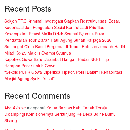
Recent Posts
Sekjen TRC Kriminal Investigasi Siapkan Restrukturisasi Besar,
Kaderisasi dan Penguatan Sosial Kontrol Jadi Prioritas
Kesempatan Emas! Majlis Dzikir Syamsi Syumus Buka
Pendaftaran Tour Ziarah Haul Agung Sunan Kalijaga 2026
Semangat Cinta Rasul Bergema di Tebet, Ratusan Jemaah Hadiri
Milad Ke-29 Majelis Syamsi Syumus
Kapolres Gowa Baru Disambut Hangat, Radar NKRI Titip
Harapan Besar untuk Gowa
“Sekdis PUPR Gowa Diperiksa Tipikor, Polisi Dalami Rehabilitasi
Masjid Agung Syekh Yusuf”
Recent Comments
Abd Azis se
mengenai
Ketua Baznas Kab. Tanah Toraja
Didampingi Komisionernya Berkunjung Ke Desa Bo’ne Buntu
Sisong