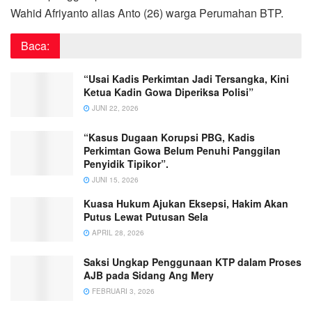
Wahid Afriyanto alias Anto (26) warga Perumahan BTP.
Baca:
“Usai Kadis Perkimtan Jadi Tersangka, Kini
Ketua Kadin Gowa Diperiksa Polisi”
JUNI 22, 2026
“Kasus Dugaan Korupsi PBG, Kadis
Perkimtan Gowa Belum Penuhi Panggilan
Penyidik Tipikor”.
JUNI 15, 2026
Kuasa Hukum Ajukan Eksepsi, Hakim Akan
Putus Lewat Putusan Sela
APRIL 28, 2026
Saksi Ungkap Penggunaan KTP dalam Proses
AJB pada Sidang Ang Mery
FEBRUARI 3, 2026