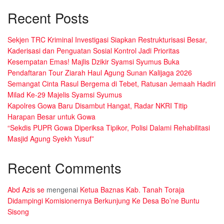
Recent Posts
Sekjen TRC Kriminal Investigasi Siapkan Restrukturisasi Besar,
Kaderisasi dan Penguatan Sosial Kontrol Jadi Prioritas
Kesempatan Emas! Majlis Dzikir Syamsi Syumus Buka
Pendaftaran Tour Ziarah Haul Agung Sunan Kalijaga 2026
Semangat Cinta Rasul Bergema di Tebet, Ratusan Jemaah Hadiri
Milad Ke-29 Majelis Syamsi Syumus
Kapolres Gowa Baru Disambut Hangat, Radar NKRI Titip
Harapan Besar untuk Gowa
“Sekdis PUPR Gowa Diperiksa Tipikor, Polisi Dalami Rehabilitasi
Masjid Agung Syekh Yusuf”
Recent Comments
Abd Azis se
mengenai
Ketua Baznas Kab. Tanah Toraja
Didampingi Komisionernya Berkunjung Ke Desa Bo’ne Buntu
Sisong