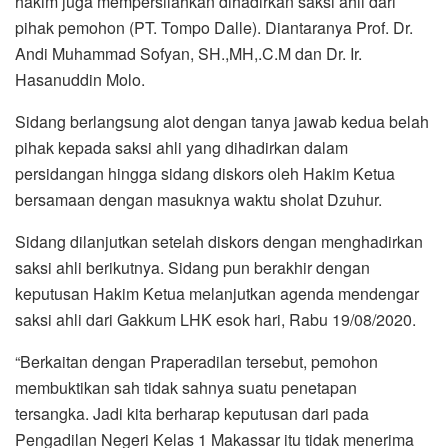
hakim juga mempersilahkan dihadirkan saksi ahli dari
pihak pemohon (PT. Tompo Dalle). Diantaranya Prof. Dr.
Andi Muhammad Sofyan, SH.,MH,.C.M dan Dr. Ir.
Hasanuddin Molo.
Sidang berlangsung alot dengan tanya jawab kedua belah
pihak kepada saksi ahli yang dihadirkan dalam
persidangan hingga sidang diskors oleh Hakim Ketua
bersamaan dengan masuknya waktu sholat Dzuhur.
Sidang dilanjutkan setelah diskors dengan menghadirkan
saksi ahli berikutnya. Sidang pun berakhir dengan
keputusan Hakim Ketua melanjutkan agenda mendengar
saksi ahli dari Gakkum LHK esok hari, Rabu 19/08/2020.
“Berkaitan dengan Praperadilan tersebut, pemohon
membuktikan sah tidak sahnya suatu penetapan
tersangka. Jadi kita berharap keputusan dari pada
Pengadilan Negeri Kelas 1 Makassar itu tidak menerima