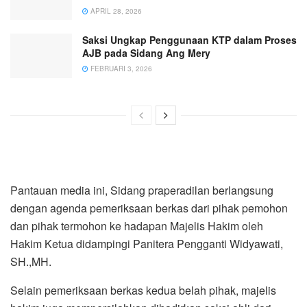
APRIL 28, 2026
Saksi Ungkap Penggunaan KTP dalam Proses
AJB pada Sidang Ang Mery
FEBRUARI 3, 2026
Pantauan media ini, Sidang praperadilan berlangsung
dengan agenda pemeriksaan berkas dari pihak pemohon
dan pihak termohon ke hadapan Majelis Hakim oleh
Hakim Ketua didampingi Panitera Pengganti Widyawati,
SH.,MH.
Selain pemeriksaan berkas kedua belah pihak, majelis