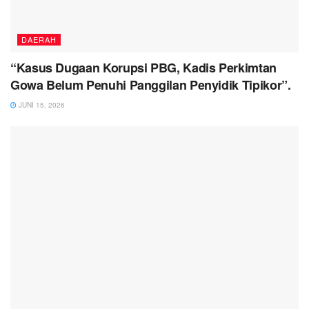
DAERAH
“Kasus Dugaan Korupsi PBG, Kadis Perkimtan
Gowa Belum Penuhi Panggilan Penyidik Tipikor”.
JUNI 15, 2026