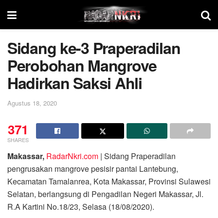
Sidang ke-3 Praperadilan
Perobohan Mangrove
Hadirkan Saksi Ahli
Agustus 18, 2020
371
SHARES
Makassar,
RadarNkri.com
| Sidang Praperadilan
pengrusakan mangrove pesisir pantai Lantebung,
Kecamatan Tamalanrea, Kota Makassar, Provinsi Sulawesi
Selatan, berlangsung di Pengadilan Negeri Makassar, Jl.
R.A Kartini No.18/23, Selasa (18/08/2020).