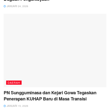
JANUARI 24, 2026
DAERAH
PN Sungguminasa dan Kejari Gowa Tegaskan
Penerapan KUHAP Baru di Masa Transisi
JANUARI 15, 2026