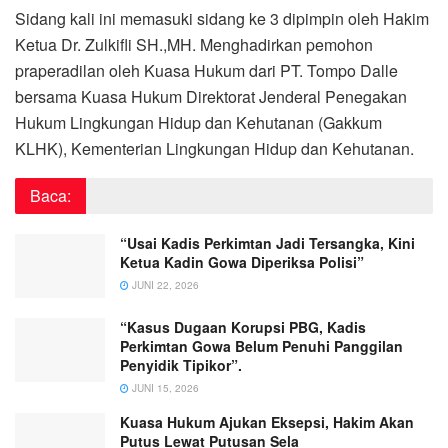
Sidang kali ini memasuki sidang ke 3 dipimpin oleh Hakim
Ketua Dr. Zulkifli SH.,MH. Menghadirkan pemohon
praperadilan oleh Kuasa Hukum dari PT. Tompo Dalle
bersama Kuasa Hukum Direktorat Jenderal Penegakan
Hukum Lingkungan Hidup dan Kehutanan (Gakkum
KLHK), Kementerian Lingkungan Hidup dan Kehutanan.
Baca:
“Usai Kadis Perkimtan Jadi Tersangka, Kini
Ketua Kadin Gowa Diperiksa Polisi”
JUNI 22, 2026
“Kasus Dugaan Korupsi PBG, Kadis
Perkimtan Gowa Belum Penuhi Panggilan
Penyidik Tipikor”.
JUNI 15, 2026
Kuasa Hukum Ajukan Eksepsi, Hakim Akan
Putus Lewat Putusan Sela