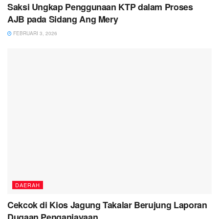
Saksi Ungkap Penggunaan KTP dalam Proses
AJB pada Sidang Ang Mery
FEBRUARI 3, 2026
DAERAH
Cekcok di Kios Jagung Takalar Berujung Laporan
Dugaan Penganiayaan